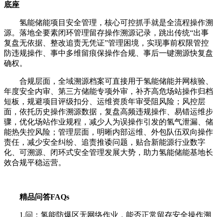
底座
氢能储能项目安全管理，核心可控抓手就是全流程操作溯
源。落地全要素闭环管理留存操作溯源记录，跳出传统“出事
复盘无依据、整改追责无凭证”管理困境，实现事前权限管控
防违规操作、事中多维留痕保操作合规、事后一键溯源快复盘
确权。
合规层面，全域溯源档案可直接用于氢能储能并网核验、
年度安全内审、第三方储能专项外审，补齐高危场站操作归档
短板，规避项目评级扣分、运维资质年审受阻风险；风控层
面，依托历史操作溯源数据，复盘高频违规操作、易错运维步
骤，优化场站作业规程，减少人为误操作引发的氢气泄漏、储
能热失控风险；管理层面，明晰内部运维、外包队伍双向操作
责任，减少安全纠纷、追责推诿问题，贴合新能源行业数字
化、可溯源、闭环式安全管理发展大势，助力氢能储能基地长
效合规平稳运营。
精品问答FAQs
1.问：氢能防爆区无网络作业，能否正常留存安全操作溯