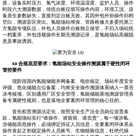
质、设备实时压力、氢气浓度、环境温湿度、监护人员、操作
时段六大溯源数据，传统台账仅填写操作内容，环境工况、设
备原生参数缺失，直接判定台账无效。其四外包外协操作归档
空白，溯源盲区突出。氢能场站维保、管路检修大多委托第三
方氢能专项队伍，外包人员操作台账独立保管，不归入场站统
一档案库，外包违规操作长期无溯源记录，是氢能场站高频隐
患及事故诱因。
📜 合规底层要求：氢能场站安全操作溯源属于硬性闭环
管控要件
现阶段国内氢能储能并网备案、电价核定、场站年度安全
评级、危化储能点位备案，均将安全操作溯源体系纳入一票否
决考核项。区别通用厂区安全管理，氢能储能基地溯源管理具
备专属硬性规则，也是落地全要素闭环管理的核心目的。
首先权责溯源法定化，按照安全生产法全员岗位追责条
款，氢能场站实行“谁操作、谁留痕、谁负责”，每一项涉氢、
涉储能高危操作，必须绑定持证人员信息，全要素闭环体系从
操作发起之初锁定操作人员账号、生物核验信息，杜绝代操