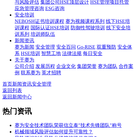
与风险评估
集团公司HSE顶层设计
HSE管理项目托管
应急管理咨询
ESG咨询
安全培训
NEBOSH证书培训课程
赛为视频课程系列
线下HSE培
训课程
国际认证HSE培训
防御性驾驶培训
线下安全培
训系列
培训师队伍
新闻资讯
赛为新闻
安全管理
安全百问
Go-RISE
双重预防
安全体
系
HSE培训
智慧工地
法律法规
每日安全
关于赛为
公司介绍
发展历程
企业文化
集团荣誉
赛为团队
合作案
例
联系赛为
英才招聘
首页
新闻资讯
安全管理
返回列表
返回新闻中心
热门资讯
赛为安全技术团队荣获信立泰"技术先锋团队"称号
机械领域风险评估如何提升可靠性？