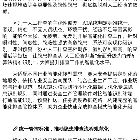
场违规堆放等各类显性及隐性隐患，彻底摆脱对人工经验的依
赖。
区别于人工排查的主观性偏差，AI系统判定标准统一、
客观、精准，不受人员状态、环境干扰、经验不足等因素影
响，能够全天候、无疲劳、无差别开展智能化排查工作。针对
瞬时性、间歇性、隐蔽性强的高危隐患，系统可实现秒级识
别、即时预警，弥补人工排查空档期多、漏判误判率高、响应
滞后等短板，让隐患排查从“人工经验判断”全面升级为“智能
算法精准识别”，大幅提升排查工作的智能化水平。
为适配不同行业智能化转型需求，赛为安全提供定制化落
地服务。依托专业安全咨询团队，结合企业生产工艺、作业场
景与行业规范，对AI算法模型进行本地化微调，优化专属隐
患识别规则。同时通过安全生产管理软件对接智能识别终端，
打通智能识别、预警推送、任务调度数据链路，构建完整的智
能化排查管控体系，助力企业快速完成排查模式智能化升级。
📏 统一管控标准，推动隐患排查流程规范化