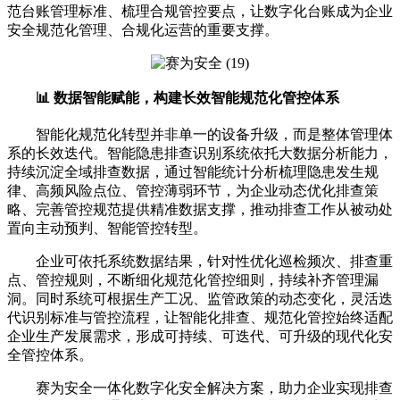
范台账管理标准、梳理合规管控要点，让数字化台账成为企业
安全规范化管理、合规化运营的重要支撑。
📊 数据智能赋能，构建长效智能规范化管控体系
智能化规范化转型并非单一的设备升级，而是整体管理体
系的长效迭代。智能隐患排查识别系统依托大数据分析能力，
持续沉淀全域排查数据，通过智能统计分析梳理隐患发生规
律、高频风险点位、管控薄弱环节，为企业动态优化排查策
略、完善管控规范提供精准数据支撑，推动排查工作从被动处
置向主动预判、智能管控转型。
企业可依托系统数据结果，针对性优化巡检频次、排查重
点、管控规则，不断细化规范化管控细则，持续补齐管理漏
洞。同时系统可根据生产工况、监管政策的动态变化，灵活迭
代识别标准与管控流程，让智能化排查、规范化管控始终适配
企业生产发展需求，形成可持续、可迭代、可升级的现代化安
全管控体系。
赛为安全一体化数字化安全解决方案，助力企业实现排查