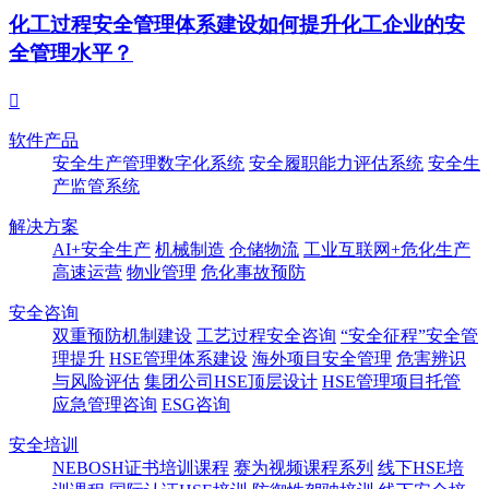
化工过程安全管理体系建设如何提升化工企业的安
全管理水平？

软件产品
安全生产管理数字化系统
安全履职能力评估系统
安全生
产监管系统
解决方案
AI+安全生产
机械制造
仓储物流
工业互联网+危化生产
高速运营
物业管理
危化事故预防
安全咨询
双重预防机制建设
工艺过程安全咨询
“安全征程”安全管
理提升
HSE管理体系建设
海外项目安全管理
危害辨识
与风险评估
集团公司HSE顶层设计
HSE管理项目托管
应急管理咨询
ESG咨询
安全培训
NEBOSH证书培训课程
赛为视频课程系列
线下HSE培