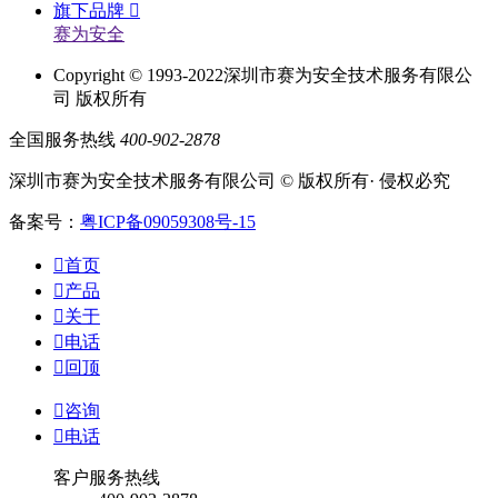
旗下品牌

赛为安全
Copyright © 1993-2022深圳市赛为安全技术服务有限公
司 版权所有
全国服务热线
400-902-2878
深圳市赛为安全技术服务有限公司 © 版权所有· 侵权必究
备案号：
粤ICP备09059308号-15

首页

产品

关于

电话

回顶

咨询

电话
客户服务热线