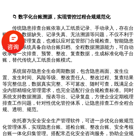
📁 数字化台账溯源，实现管控过程合规规范化
传统隐患排查台账依靠人工纸质记录、手动录入，存在台
账混乱、数据缺失、记录失真、无法溯源等问题，不仅不利于
企业内部管理复盘，也难以应对监管部门合规检查。智能隐患
排查识别系统具备自动台账归档、全程数据溯源能力，可自动
收录每一次排查、预警、整改、复查数据，生成标准化电子台
账，替代传统人工纸质台账模式。
系统留存隐患全生命周期数据，包含隐患画面、发生位
置、发生时间、风险等级、整改责任人、整改过程、复查结果
等完整信息，数据真实完整、不可篡改、随时可查，既满足企
业内部精细化管理需求，也完全适配行业合规检查标准。同时
系统支持数据溯源、报表导出、记录复盘，方便企业定期梳理
排查工作问题，针对性优化管控体系，让隐患排查工作全程合
规、透明、规范。
依托赛为安全安全生产管理软件，可进一步优化台账规范
化管理体系，实现隐患台账、巡检台账、整改台账、安全考核
台账一体化归集管理。搭配常态化安全咨询服务，协助企业规