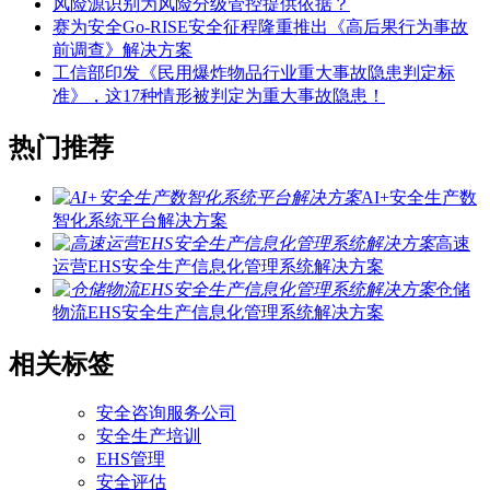
风险源识别为风险分级管控提供依据？
赛为安全Go-RISE安全征程隆重推出《高后果行为事故
前调查》解决方案
工信部印发《民用爆炸物品行业重大事故隐患判定标
准》，这17种情形被判定为重大事故隐患！
热门推荐
AI+安全生产数
智化系统平台解决方案
高速
运营EHS安全生产信息化管理系统解决方案
仓储
物流EHS安全生产信息化管理系统解决方案
相关标签
安全咨询服务公司
安全生产培训
EHS管理
安全评估