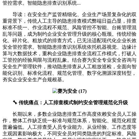
管控需求。智能隐患排查识别系统...
导读：在安全生产监管精细化、企业生产场景复杂化的双
重背景下，传统人工主导的隐患排查模式弊端日益凸显，排查
标准不统一、作业流程不规范、风险管控不智能、台账管理混
乱等问题，成为制约企业安全管理升级的核心瓶颈。传统经验
化、碎片化、粗放式的排查方式，已无法适配现代化企业长效
安全管控需求。智能隐患排查识别系统依托机器视觉、边缘计
算与大数据技术，重构企业隐患排查全流程工作模式，打破人
工管控的经验局限与流程乱象。结合赛为安全专业安全咨询与
安全生产管理软件，推动隐患排查从人工粗放巡检，全面向智
能化识别、标准化流程、规范化管理、数字化溯源深度转型，
夯实企业安全生产合规根基。
🔧 传统痛点：人工排查模式制约安全管理规范化升级
长期以来，多数企业隐患排查工作高度依赖安全员人工操
作，整体工作缺乏统一标准与规范体系，智能化、规范化程度
普遍偏低。人工排查受人员专业能力、从业经验、工作态度等
主观因素影响极大，不同安全员对同类隐患的判定标准、风险