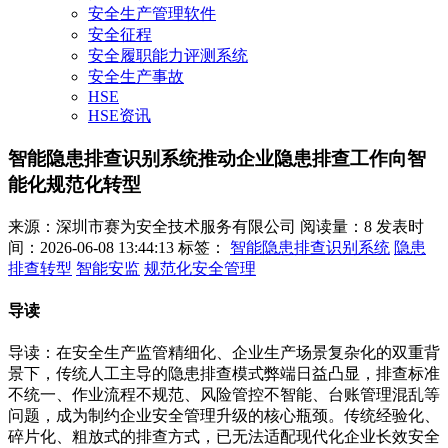
安全生产管理软件
安全征程
安全履职能力评测系统
安全生产事故
HSE
HSE资讯
智能隐患排查识别系统推动企业隐患排查工作向智
能化规范化转型
来源：深圳市赛为安全技术服务有限公司
阅读量：8
发表时
间：2026-06-08 13:44:13
标签：
智能隐患排查识别系统
隐患
排查转型
智能安监
规范化安全管理
导读
导读：在安全生产监管精细化、企业生产场景复杂化的双重背
景下，传统人工主导的隐患排查模式弊端日益凸显，排查标准
不统一、作业流程不规范、风险管控不智能、台账管理混乱等
问题，成为制约企业安全管理升级的核心瓶颈。传统经验化、
碎片化、粗放式的排查方式，已无法适配现代化企业长效安全