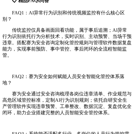
📋 精品FAQs问答
FAQ1：AI异常行为识别和传统视频监控有什么核心区
别？
传统监控仅具备画面回看功能，属于事后追溯；AI异常
行为识别依托行为分析技术，实时识别、主动预警、当场干预
违章。搭配赛为安全咨询定制化管控规则与管理软件数据复盘
能力，实现事前预防、事中管控、事后闭环的全流程智能监
管。
FAQ2：赛为安全如何赋能人员安全智能化管控体系落
地？
赛为安全通过安全咨询梳理各岗位违章清单、作业规范与
高危区域管控标准，定制AI行为识别规则；依托自研安全生
产管理软件实现违章预警、工单整改、数据沉淀、复盘优化全
闭环，助力企业搭建完整的人员智能安全管控体系。
FAQ3：系统能否适配多行业、多岗位的人员行为管控需