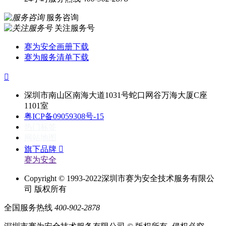
服务咨询
关注服务号
赛为安全画册下载
赛为服务清单下载

深圳市南山区南海大道1031号蛇口网谷万海大厦C座
1101室
粤ICP备09059308号-15
热门标签
网站地图
旗下品牌

赛为安全
Copyright © 1993-2022深圳市赛为安全技术服务有限公
司 版权所有
全国服务热线
400-902-2878