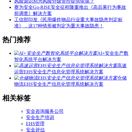
风险源识别为风险分级管控提供依据？
赛为安全Go-RISE安全征程隆重推出《高后果行为事故
前调查》解决方案
工信部印发《民用爆炸物品行业重大事故隐患判定标
准》，这17种情形被判定为重大事故隐患！
热门推荐
AI+安全生产数
智化系统平台解决方案
高速
运营EHS安全生产信息化管理系统解决方案
仓储
物流EHS安全生产信息化管理系统解决方案
相关标签
安全咨询服务公司
安全生产培训
EHS管理
安全评估