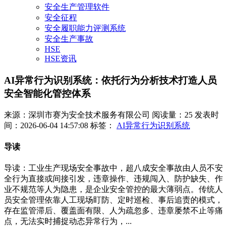
安全生产管理软件
安全征程
安全履职能力评测系统
安全生产事故
HSE
HSE资讯
AI异常行为识别系统：依托行为分析技术打造人员
安全智能化管控体系
来源：深圳市赛为安全技术服务有限公司
阅读量：25
发表时
间：2026-06-04 14:57:08
标签：
AI异常行为识别系统
导读
导读：工业生产现场安全事故中，超八成安全事故由人员不安
全行为直接或间接引发，违章操作、违规闯入、防护缺失、作
业不规范等人为隐患，是企业安全管控的最大薄弱点。传统人
员安全管理依靠人工现场盯防、定时巡检、事后追责的模式，
存在监管滞后、覆盖面有限、人为疏忽多、违章屡禁不止等痛
点，无法实时捕捉动态异常行为，...