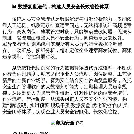
📊 数据复盘迭代，构建人员安全长效管控体系
传统人员安全管理缺乏数据沉淀与根源分析能力，仅能依
靠人工记忆、纸质记录排查违章问题，无法精准统计高频违章
行为、高发岗位、薄弱管控时段，只能被动整改问题，无法从
制度、管理层面根治人员不安全行为，同类违章反复反弹。
AI异常行为识别系统可实现所有人员异常行为数据全程留
存、自动汇总、多维分析，精准定位企业违章高发岗位、高频
违章类型、管控薄弱时段。
系统依托长期沉淀的行为数据持续迭代算法模型，不断优
化行为识别精度，动态适配企业人员流动、岗位调整、工艺更
新后的全新作业场景。赛为安全结合安全咨询复盘服务，依托
安全生产管理软件的大数据分析能力，定期梳理人员违章规
律，深度剖析人为隐患产生根源，针对性优化岗位安全培训、
作业流程、管控制度，从源头纠正人员不安全作业习惯。构
建“智能识别-实时预警-现场干预-数据复盘-优化管控”的人员
安全闭环体系，实现企业人员安全智能化、长效化管控。