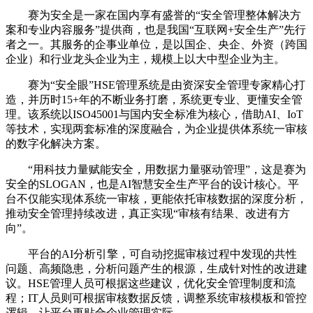
赛为安全是一家在国内享有盛誉的“安全管理整体解决方
案和专业内容服务”提供商，也是我国“互联网+安全生产”先行
者之一。其服务的企事业单位，是以国企、央企、外资（跨国
企业）和行业龙头企业为主，规模上以大中型企业为主。
赛为“安全眼”HSE管理系统是由资深安全管理专家精心打
造，并历时15+年的不断业务打磨，系统更专业、更懂安全管
理。该系统以ISO45001与国内安全标准为核心，借助AI、IoT
等技术，实现两套标准的深度融合，为企业提供体系统一审核
的数字化解决方案。
“用科技力量赋能安全，用数据力量驱动管理”，这是赛为
安全的SLOGAN，也是AI智慧安全生产平台的设计核心。平
台不仅能实现体系统一审核，更能依托审核数据的深度分析，
推动安全管理持续改进，真正实现“审核有结果、改进有方
向”。
平台的AI分析引擎，可自动挖掘审核过程中发现的共性
问题、高频隐患，分析问题产生的根源，生成针对性的改进建
议。HSE管理人员可根据这些建议，优化安全管理制度和流
程；IT人员则可根据审核数据反馈，调整系统审核模板和管控
逻辑，让平台更贴合企业管理实际。