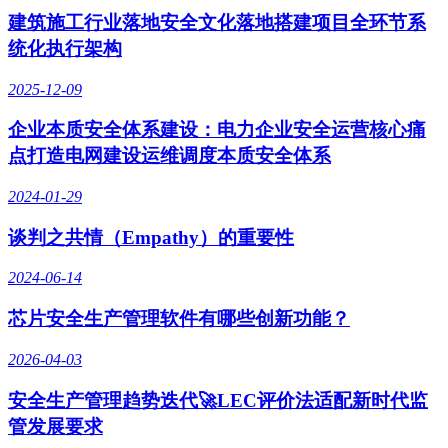
建筑施工行业落地安全文化落地搭建项目全环节系
统化执行架构
2025-12-09
企业本质安全体系建设：电力企业安全运营核心痛
点打造电网建设运维调度本质安全体系
2024-01-29
谈判之共情（Empathy）的重要性
2024-06-14
芯片安全生产管理软件有哪些创新功能？
2026-04-03
安全生产管理趋势迭代🚀LEC评价法适配新时代监
管发展要求