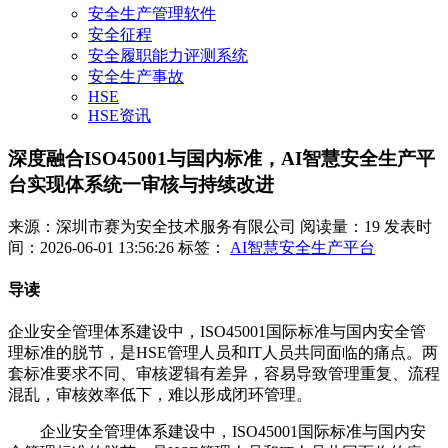
安全生产管理软件
安全征程
安全履职能力评测系统
安全生产事故
HSE
HSE资讯
深度融合ISO45001与国内标准，AI智慧安全生产平
台实现体系统一审核与持续改进
来源：深圳市赛为安全技术服务有限公司
阅读量：19
发表时
间：2026-06-01 13:56:26
标签：
AI智慧安全生产平台
导读
企业安全管理体系建设中，ISO45001国际标准与国内安全管
理标准的脱节，是HSE管理人员和IT人员共同面临的痛点。两
套标准要求不同、审核逻辑有差异，容易导致管理重复、流程
混乱，审核效率低下，难以形成闭环管理。
企业安全管理体系建设中，ISO45001国际标准与国内安