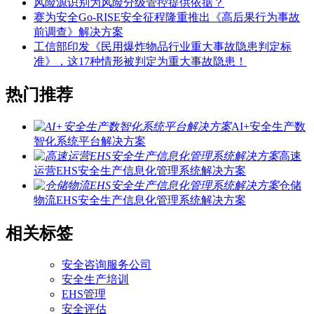
风险源识别为风险分级管控提供依据？
赛为安全Go-RISE安全征程隆重推出《高后果行为事故
前调查》解决方案
工信部印发《民用爆炸物品行业重大事故隐患判定标
准》，这17种情形被判定为重大事故隐患！
热门推荐
AI+安全生产数
智化系统平台解决方案
高速
运营EHS安全生产信息化管理系统解决方案
仓储
物流EHS安全生产信息化管理系统解决方案
相关标签
安全咨询服务公司
安全生产培训
EHS管理
安全评估