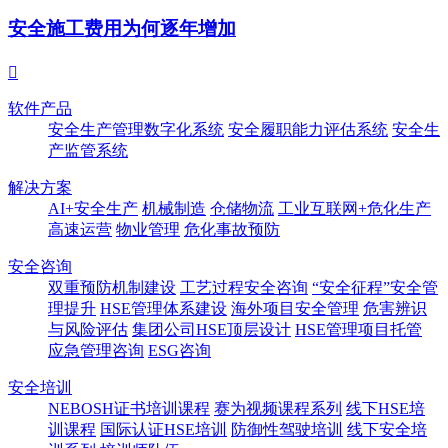
安全施工费用为何逐年增加

软件产品
安全生产管理数字化系统
安全履职能力评估系统
安全生
产监管系统
解决方案
AI+安全生产
机械制造
仓储物流
工业互联网+危化生产
高速运营
物业管理
危化事故预防
安全咨询
双重预防机制建设
工艺过程安全咨询
“安全征程”安全管
理提升
HSE管理体系建设
海外项目安全管理
危害辨识
与风险评估
集团公司HSE顶层设计
HSE管理项目托管
应急管理咨询
ESG咨询
安全培训
NEBOSH证书培训课程
赛为视频课程系列
线下HSE培
训课程
国际认证HSE培训
防御性驾驶培训
线下安全培