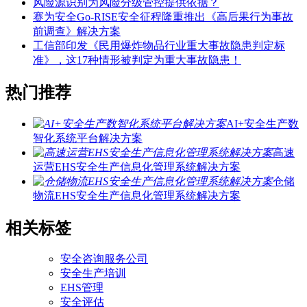
风险源识别为风险分级管控提供依据？
赛为安全Go-RISE安全征程隆重推出《高后果行为事故
前调查》解决方案
工信部印发《民用爆炸物品行业重大事故隐患判定标
准》，这17种情形被判定为重大事故隐患！
热门推荐
AI+安全生产数
智化系统平台解决方案
高速
运营EHS安全生产信息化管理系统解决方案
仓储
物流EHS安全生产信息化管理系统解决方案
相关标签
安全咨询服务公司
安全生产培训
EHS管理
安全评估