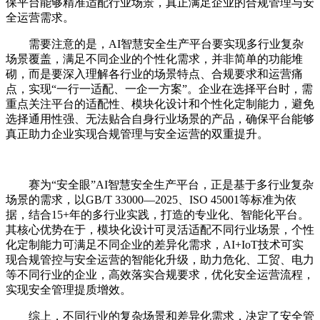
保平台能够精准适配行业场景，真正满足企业的合规管理与安
全运营需求。
需要注意的是，AI智慧安全生产平台要实现多行业复杂
场景覆盖，满足不同企业的个性化需求，并非简单的功能堆
砌，而是要深入理解各行业的场景特点、合规要求和运营痛
点，实现“一行一适配、一企一方案”。企业在选择平台时，需
重点关注平台的适配性、模块化设计和个性化定制能力，避免
选择通用性强、无法贴合自身行业场景的产品，确保平台能够
真正助力企业实现合规管理与安全运营的双重提升。
赛为“安全眼”AI智慧安全生产平台，正是基于多行业复杂
场景的需求，以GB/T 33000—2025、ISO 45001等标准为依
据，结合15+年的多行业实践，打造的专业化、智能化平台。
其核心优势在于，模块化设计可灵活适配不同行业场景，个性
化定制能力可满足不同企业的差异化需求，AI+IoT技术可实
现合规管控与安全运营的智能化升级，助力危化、工贸、电力
等不同行业的企业，高效落实合规要求，优化安全运营流程，
实现安全管理提质增效。
综上，不同行业的复杂场景和差异化需求，决定了安全管