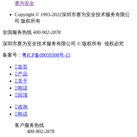
赛为安全
Copyright © 1993-2022深圳市赛为安全技术服务有限公
司 版权所有
全国服务热线
400-902-2878
深圳市赛为安全技术服务有限公司 © 版权所有· 侵权必究
备案号：
粤ICP备09059308号-15

首页

产品

关于

电话

回顶

咨询

电话
客户服务热线
400-902-2878