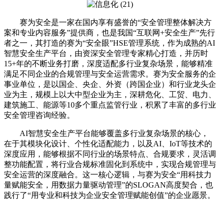
赛为安全是一家在国内享有盛誉的“安全管理整体解决方
案和专业内容服务”提供商，也是我国“互联网+安全生产”先行
者之一，其打造的赛为“安全眼”HSE管理系统，作为成熟的AI
智慧安全生产平台，由资深安全管理专家精心打造，并历时
15+年的不断业务打磨，深度适配多行业复杂场景，能够精准
满足不同企业的合规管理与安全运营需求。赛为安全服务的企
事业单位，是以国企、央企、外资（跨国企业）和行业龙头企
业为主，规模上以大中型企业为主，深耕危化、工贸、电力、
建筑施工、能源等10多个重点监管行业，积累了丰富的多行业
安全管理咨询经验。
AI智慧安全生产平台能够覆盖多行业复杂场景的核心，
在于其模块化设计、个性化适配能力，以及AI、IoT等技术的
深度应用，能够根据不同行业的场景特点、合规要求，灵活调
整功能配置，将行业合规标准固化到系统中，实现合规管理与
安全运营的深度融合。这一核心逻辑，与赛为安全“用科技力
量赋能安全，用数据力量驱动管理”的SLOGAN高度契合，也
践行了“用专业和科技为企业安全管理赋能创值”的企业愿景。