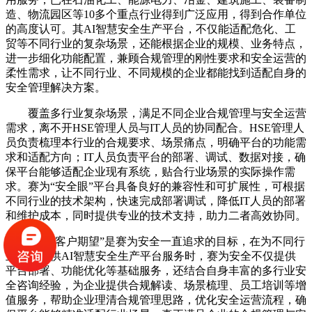
造、物流园区等10多个重点行业得到广泛应用，得到合作单位
的高度认可。其AI智慧安全生产平台，不仅能适配危化、工
贸等不同行业的复杂场景，还能根据企业的规模、业务特点，
进一步细化功能配置，兼顾合规管理的刚性要求和安全运营的
柔性需求，让不同行业、不同规模的企业都能找到适配自身的
安全管理解决方案。
覆盖多行业复杂场景，满足不同企业合规管理与安全运营
需求，离不开HSE管理人员与IT人员的协同配合。HSE管理人
员负责梳理本行业的合规要求、场景痛点，明确平台的功能需
求和适配方向；IT人员负责平台的部署、调试、数据对接，确
保平台能够适配企业现有系统，贴合行业场景的实际操作需
求。赛为“安全眼”平台具备良好的兼容性和可扩展性，可根据
不同行业的技术架构，快速完成部署调试，降低IT人员的部署
和维护成本，同时提供专业的技术支持，助力二者高效协同。
“永超客户期望”是赛为安全一直追求的目标，在为不同行
业企业提供AI智慧安全生产平台服务时，赛为安全不仅提供
平台部署、功能优化等基础服务，还结合自身丰富的多行业安
全咨询经验，为企业提供合规解读、场景梳理、员工培训等增
值服务，帮助企业理清合规管理思路，优化安全运营流程，确