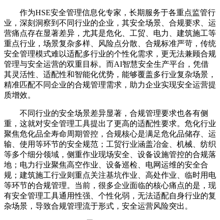
作为HSE安全管理信息化专家，长期服务于各重点监管行
业，深刻洞察到不同行业的企业，其安全场景、合规要求、运
营痛点存在显著差异，尤其是危化、工贸、电力、建筑施工等
重点行业，场景复杂多样、风险点分散、合规标准严苛，传统
安全管理模式难以适配多行业的个性化需求，更无法兼顾合规
管理与安全运营的双重目标。而AI智慧安全生产平台，凭借
其灵活性、适配性和智能化优势，能够覆盖多行业复杂场景，
精准匹配不同企业的合规管理需求，助力企业实现安全运营提
质增效。
不同行业的安全场景差异显著，合规管理要求也各有侧
重，这就对安全管理工具提出了更高的适配性要求。危化行业
聚焦危化品全寿命周期管控，合规核心是满足危化品储存、运
输、使用等环节的安全规范；工贸行业涵盖冶金、机械、纺织
等多个细分领域，侧重作业现场安全、设备设施管控的合规落
地；电力行业聚焦高空作业、设备巡检、电网运维的安全合
规；建筑施工行业则重点关注基坑作业、高处作业、临时用电
等环节的合规管理。当前，很多企业面临的核心痛点的是，现
有安全管理工具通用性强、个性化弱，无法适配自身行业的复
杂场景，导致合规管理流于形式，安全运营风险突出。