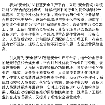
赛为“安全眼”AI智慧安全生产平台，采用“安全咨询+系统
功能”相结合的交付模式，能够根据不同行业的复杂场景和合
规需求，定制个性化解决方案，确保平台与企业的业务场景、
合规要求完美契合，兼顾合规管理与安全运营效率。华南某工
贸制造企业是赛为“安全眼”系统使用单位，该企业主营冶金加
工，属于工贸行业重点监管范畴，其安全场景涵盖高温冶炼、
设备运维、高空作业等，合规管理重点是作业许可、设备安
全、人员资质管控，此前因缺乏适配的安全管理工具，存在合
规流程不规范、现场安全管控不到位等问题，安全运营风险较
高。
引入赛为“安全眼”AI智慧安全生产平台后，结合冶金行业
的场景特点和合规要求，平台针对性优化了作业许可管理、设
备设施管理、人员证照管理等核心功能模块。将冶金行业的作
业许可规范、设备安全检查标准、人员资质要求固化到系统
中，作业人员需通过系统办理高空作业、动火作业等许可，系
统自动校验人员资质、落实安全措施，确保作业合规；设备运
维人员通过系统开展巡检，实时上传设备运行状态和检查结
果，系统自动提醒设备维护周期和隐患整改，既满足了工贸行
业的合规管理要求，又提升了现场安全运营效率。