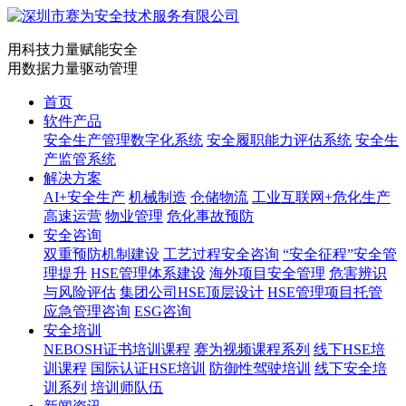
用科技力量赋能安全
用数据力量驱动管理
首页
软件产品
安全生产管理数字化系统
安全履职能力评估系统
安全生
产监管系统
解决方案
AI+安全生产
机械制造
仓储物流
工业互联网+危化生产
高速运营
物业管理
危化事故预防
安全咨询
双重预防机制建设
工艺过程安全咨询
“安全征程”安全管
理提升
HSE管理体系建设
海外项目安全管理
危害辨识
与风险评估
集团公司HSE顶层设计
HSE管理项目托管
应急管理咨询
ESG咨询
安全培训
NEBOSH证书培训课程
赛为视频课程系列
线下HSE培
训课程
国际认证HSE培训
防御性驾驶培训
线下安全培
训系列
培训师队伍