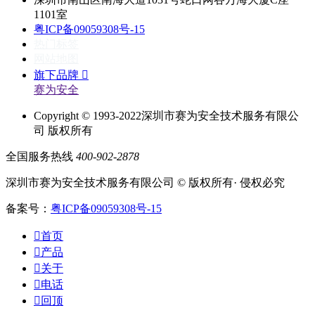
1101室
粤ICP备09059308号-15
热门标签
网站地图
旗下品牌

赛为安全
Copyright © 1993-2022深圳市赛为安全技术服务有限公
司 版权所有
全国服务热线
400-902-2878
深圳市赛为安全技术服务有限公司 © 版权所有· 侵权必究
备案号：
粤ICP备09059308号-15

首页

产品

关于

电话

回顶