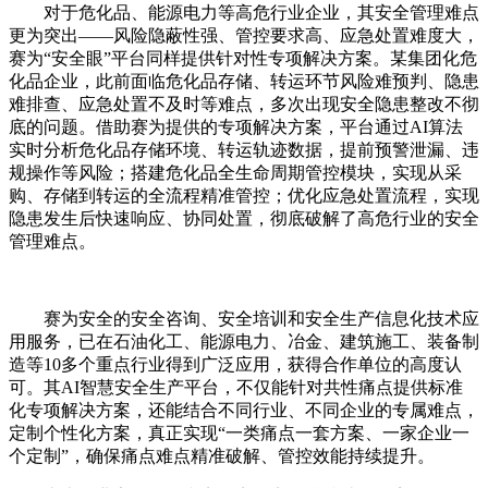
对于危化品、能源电力等高危行业企业，其安全管理难点
更为突出——风险隐蔽性强、管控要求高、应急处置难度大，
赛为“安全眼”平台同样提供针对性专项解决方案。某集团化危
化品企业，此前面临危化品存储、转运环节风险难预判、隐患
难排查、应急处置不及时等难点，多次出现安全隐患整改不彻
底的问题。借助赛为提供的专项解决方案，平台通过AI算法
实时分析危化品存储环境、转运轨迹数据，提前预警泄漏、违
规操作等风险；搭建危化品全生命周期管控模块，实现从采
购、存储到转运的全流程精准管控；优化应急处置流程，实现
隐患发生后快速响应、协同处置，彻底破解了高危行业的安全
管理难点。
赛为安全的安全咨询、安全培训和安全生产信息化技术应
用服务，已在石油化工、能源电力、冶金、建筑施工、装备制
造等10多个重点行业得到广泛应用，获得合作单位的高度认
可。其AI智慧安全生产平台，不仅能针对共性痛点提供标准
化专项解决方案，还能结合不同行业、不同企业的专属难点，
定制个性化方案，真正实现“一类痛点一套方案、一家企业一
个定制”，确保痛点难点精准破解、管控效能持续提升。