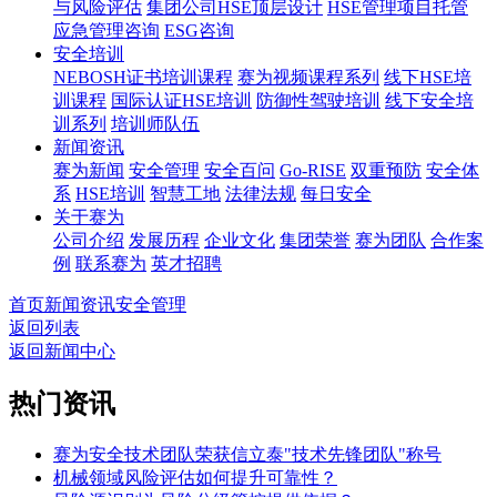
与风险评估
集团公司HSE顶层设计
HSE管理项目托管
应急管理咨询
ESG咨询
安全培训
NEBOSH证书培训课程
赛为视频课程系列
线下HSE培
训课程
国际认证HSE培训
防御性驾驶培训
线下安全培
训系列
培训师队伍
新闻资讯
赛为新闻
安全管理
安全百问
Go-RISE
双重预防
安全体
系
HSE培训
智慧工地
法律法规
每日安全
关于赛为
公司介绍
发展历程
企业文化
集团荣誉
赛为团队
合作案
例
联系赛为
英才招聘
首页
新闻资讯
安全管理
返回列表
返回新闻中心
热门资讯
赛为安全技术团队荣获信立泰"技术先锋团队"称号
机械领域风险评估如何提升可靠性？