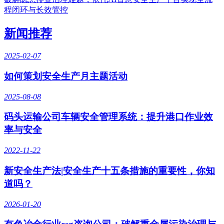
程闭环与长效管控
新闻推荐
2025-02-07
如何策划安全生产月主题活动
2025-08-08
码头运输公司车辆安全管理系统：提升港口作业效
率与安全
2022-11-22
新安全生产法|安全生产十五条措施的重要性，你知
道吗？
2026-01-20