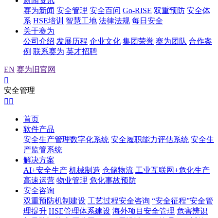
新闻资讯
赛为新闻
安全管理
安全百问
Go-RISE
双重预防
安全体
系
HSE培训
智慧工地
法律法规
每日安全
关于赛为
公司介绍
发展历程
企业文化
集团荣誉
赛为团队
合作案
例
联系赛为
英才招聘
EN
赛为旧官网

安全管理


首页
软件产品
安全生产管理数字化系统
安全履职能力评估系统
安全生
产监管系统
解决方案
AI+安全生产
机械制造
仓储物流
工业互联网+危化生产
高速运营
物业管理
危化事故预防
安全咨询
双重预防机制建设
工艺过程安全咨询
“安全征程”安全管
理提升
HSE管理体系建设
海外项目安全管理
危害辨识