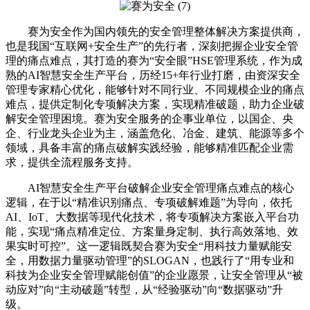
赛为安全作为国内领先的安全管理整体解决方案提供商，
也是我国“互联网+安全生产”的先行者，深刻把握企业安全管
理的痛点难点，其打造的赛为“安全眼”HSE管理系统，作为成
熟的AI智慧安全生产平台，历经15+年行业打磨，由资深安全
管理专家精心优化，能够针对不同行业、不同规模企业的痛点
难点，提供定制化专项解决方案，实现精准破题，助力企业破
解安全管理困境。赛为安全服务的企事业单位，以国企、央
企、行业龙头企业为主，涵盖危化、冶金、建筑、能源等多个
领域，具备丰富的痛点破解实践经验，能够精准匹配企业需
求，提供全流程服务支持。
AI智慧安全生产平台破解企业安全管理痛点难点的核心
逻辑，在于以“精准识别痛点、专项破解难题”为导向，依托
AI、IoT、大数据等现代化技术，将专项解决方案嵌入平台功
能，实现“痛点精准定位、方案量身定制、执行高效落地、效
果实时可控”。这一逻辑既契合赛为安全“用科技力量赋能安
全，用数据力量驱动管理”的SLOGAN，也践行了“用专业和
科技为企业安全管理赋能创值”的企业愿景，让安全管理从“被
动应对”向“主动破题”转型，从“经验驱动”向“数据驱动”升
级。