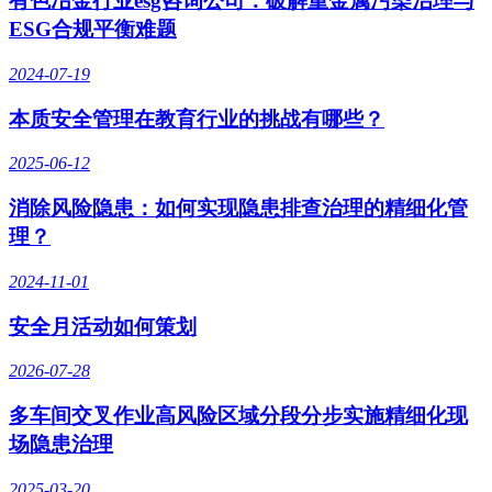
有色冶金行业esg咨询公司：破解重金属污染治理与
ESG合规平衡难题
2024-07-19
本质安全管理在教育行业的挑战有哪些？
2025-06-12
消除风险隐患：如何实现隐患排查治理的精细化管
理？
2024-11-01
安全月活动如何策划
2026-07-28
多车间交叉作业高风险区域分段分步实施精细化现
场隐患治理
2025-03-20