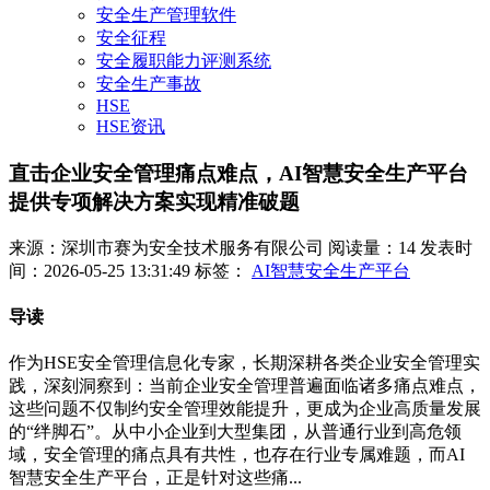
安全生产管理软件
安全征程
安全履职能力评测系统
安全生产事故
HSE
HSE资讯
直击企业安全管理痛点难点，AI智慧安全生产平台
提供专项解决方案实现精准破题
来源：深圳市赛为安全技术服务有限公司
阅读量：14
发表时
间：2026-05-25 13:31:49
标签：
AI智慧安全生产平台
导读
作为HSE安全管理信息化专家，长期深耕各类企业安全管理实
践，深刻洞察到：当前企业安全管理普遍面临诸多痛点难点，
这些问题不仅制约安全管理效能提升，更成为企业高质量发展
的“绊脚石”。从中小企业到大型集团，从普通行业到高危领
域，安全管理的痛点具有共性，也存在行业专属难题，而AI
智慧安全生产平台，正是针对这些痛...