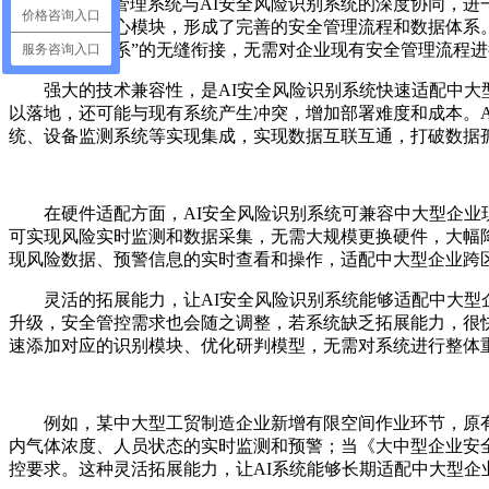
HSE安全管理系统与AI安全风险识别系统的深度协同，
价格咨询入口
人员管理等核心模块，形成了完善的安全管理流程和数据体系。
管控与管理体系”的无缝衔接，无需对企业现有安全管理流程进
服务咨询入口
强大的技术兼容性，是AI安全风险识别系统快速适配中大
以落地，还可能与现有系统产生冲突，增加部署难度和成本。A
统、设备监测系统等实现集成，实现数据互联互通，打破数据孤
在硬件适配方面，AI安全风险识别系统可兼容中大型企业
可实现风险实时监测和数据采集，无需大规模更换硬件，大幅
现风险数据、预警信息的实时查看和操作，适配中大型企业跨
灵活的拓展能力，让AI安全风险识别系统能够适配中大
升级，安全管控需求也会随之调整，若系统缺乏拓展能力，很
速添加对应的识别模块、优化研判模型，无需对系统进行整体
例如，某中大型工贸制造企业新增有限空间作业环节，原
内气体浓度、人员状态的实时监测和预警；当《大中型企业安全生
控要求。这种灵活拓展能力，让AI系统能够长期适配中大型企