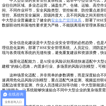
中大型企业的安全管控复杂程度，远非中小型企业可比，
业往往跨区域、多业态运营，涵盖生产、仓储、运输、高空作
间、不同作业环节，安全风险类型、管控标准、防控重点差异
管控、系统性安全漏洞，层级跨度大，且不同风险之间关联性
中大型企业普遍建立了健全的
安全生产管理体系
，部署了HS
数据联动性和落地性要求更为严格，不能脱离现有管理体系独
安全信息化建设是中大型企业安全管理的必然趋势，也是
理信息化架构，部署了HSE安全管理系统、人员定位、消防监
现与各类现有系统的无缝衔接，避免重复建设和资源浪费，快
场景化适配能力，是AI安全风险识别系统快速适配中大型
建模”的核心思路，内置多行业、多场景的风险识别模型，可
这种场景化适配，并非简单的参数调整，而是深度贴合不
速调用危化品风险识别模型，重点适配气体监测、视频监控联
适配边坡变形监测、作业人员违规识别等功能；中大型新能源
换”的能力，让系统能够快速贴合不同中大型企业的复杂场景需
在线咨询
业务咨询入口