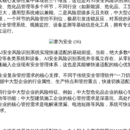
其核心复杂性集中体现在三个维度，这也是对AI安全风险识别系
业、危化品管理等多个环节，不同行业（如新能源、危化品、工
巨大，通用型系统难以兼顾。二是风险层级多元且关联，中大型
强，一个环节的风险管控不到位，极易引发连锁反应，对系统的
E安全管理系统、视频监控、设备监测等基础信息化工具，拥有专业
立运行。
AI安全风险识别系统实现快速适配的基础前提。当前，绝大多数
控等各类系统和设备。AI安全风险识别系统并非孤立存在、从
速融入企业现有安全管理体系，这也是其能够快速适配的核心优
企业复杂管控需求的核心支撑。不同于传统安全管理软件“一刀切”
根据中大型企业的行业属性、生产特点和管控重点，快速切换适
同行业中大型企业的风险特征。例如，中大型危化品企业的核心
动等功能；中大型建筑施工企业的核心管控需求是深基坑、高处
企业的核心管控需求是电解液泄漏、电池短路等风险，系统可快
求。