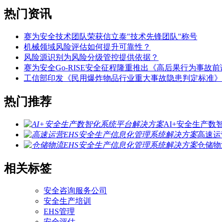
热门资讯
赛为安全技术团队荣获信立泰"技术先锋团队"称号
机械领域风险评估如何提升可靠性？
风险源识别为风险分级管控提供依据？
赛为安全Go-RISE安全征程隆重推出《高后果行为事故
工信部印发《民用爆炸物品行业重大事故隐患判定标准》
热门推荐
AI+安全生产
高速运
仓储物
相关标签
安全咨询服务公司
安全生产培训
EHS管理
安全评估