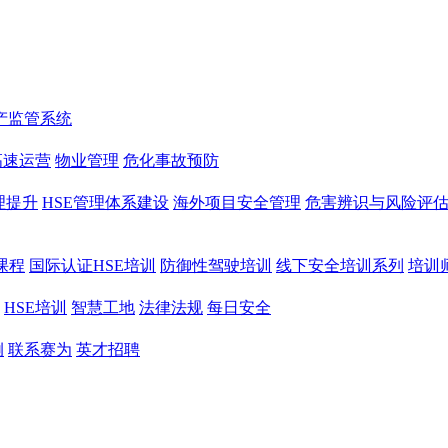
产监管系统
高速运营
物业管理
危化事故预防
理提升
HSE管理体系建设
海外项目安全管理
危害辨识与风险评
课程
国际认证HSE培训
防御性驾驶培训
线下安全培训系列
培训
HSE培训
智慧工地
法律法规
每日安全
例
联系赛为
英才招聘