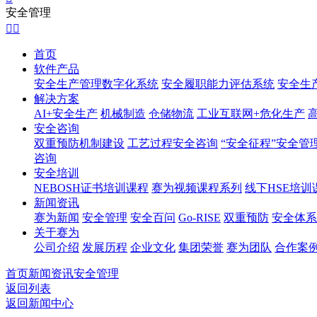
安全管理


首页
软件产品
安全生产管理数字化系统
安全履职能力评估系统
安全生
解决方案
AI+安全生产
机械制造
仓储物流
工业互联网+危化生产
安全咨询
双重预防机制建设
工艺过程安全咨询
“安全征程”安全管
咨询
安全培训
NEBOSH证书培训课程
赛为视频课程系列
线下HSE培训
新闻资讯
赛为新闻
安全管理
安全百问
Go-RISE
双重预防
安全体系
关于赛为
公司介绍
发展历程
企业文化
集团荣誉
赛为团队
合作案
首页
新闻资讯
安全管理
返回列表
返回新闻中心