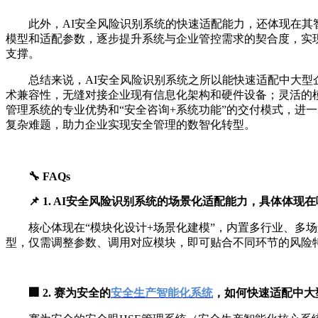
此外，AI安全风险识别系统的快速适配能力，还体现在
模型和适配参数，逐步提升系统与企业管控需求的契合度，实
支撑。
总结来说，AI安全风险识别系统之所以能快速适配中大
术兼容性，无缝对接企业现有信息化架构和硬件设备；灵活的模
管理系统的专业优势和“安全咨询+系统功能”的交付模式，进一步提
复杂难题，助力企业实现安全管理的数智化转型。
🔧 FAQs
📌 1. AI安全风险识别系统的场景化适配能力，具体体现
核心体现在“模块化设计+场景化建模”，内置多行业、
型，仅需调整参数、调用对应模块，即可贴合不同环节的风险
🏢 2. 赛为安全的
安全生产智能化系统
，如何快速适配中大