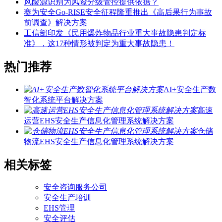
风险源识别为风险分级管控提供依据？
赛为安全Go-RISE安全征程隆重推出《高后果行为事故
前调查》解决方案
工信部印发《民用爆炸物品行业重大事故隐患判定标
准》，这17种情形被判定为重大事故隐患！
热门推荐
AI+安全生产数
智化系统平台解决方案
高速
运营EHS安全生产信息化管理系统解决方案
仓储
物流EHS安全生产信息化管理系统解决方案
相关标签
安全咨询服务公司
安全生产培训
EHS管理
安全评估