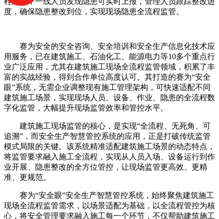
程闭环，一线人员发现隐患可实时上报，管理人员跟踪整改进
度，确保隐患整改到位，实现现场隐患全流程监管。
赛为安全的安全咨询、安全培训和安全生产信息化技术应
用服务，已在建筑施工、石油化工、能源电力等10多个重点行
业广泛应用，尤其在建筑施工现场全流程监管领域，积累了丰
富的实战经验，得到合作单位高度认可。其打造的赛为“安全
眼”系统，无需企业调整现有施工管理架构，可快速适配不同
建筑施工场景，实现现场人员、设备、作业、隐患的全流程数
字化监管，大幅提升现场监管效率和管控水平。
建筑施工现场监管的核心，是实现“全流程、无死角、可
追溯”，而安全生产智慧管控系统的应用，正是打破传统监管
模式局限的关键。该系统精准适配建筑施工场景的动态特点，
将监管要求融入施工全流程，实现从人员入场、设备运行到作
业开展、隐患整改的全方位管控，让现场监管更高效、更精
准、更规范。
赛为“安全眼”安全生产智慧管控系统，始终聚焦建筑施工
现场全流程监管需求，以场景适配为基础，以全流程管控为核
心，将安全管理要求融入施工每一个环节，不仅帮助建筑施工