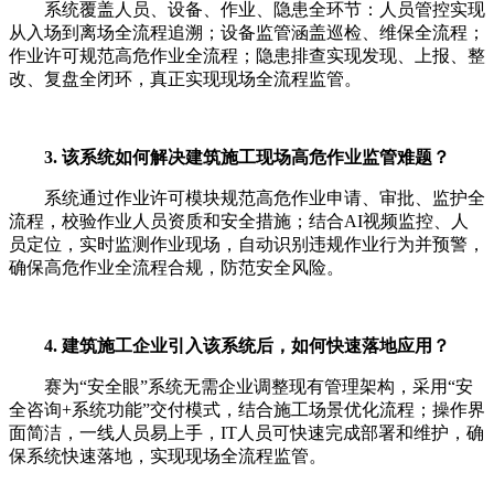
系统覆盖人员、设备、作业、隐患全环节：人员管控实现
从入场到离场全流程追溯；设备监管涵盖巡检、维保全流程；
作业许可规范高危作业全流程；隐患排查实现发现、上报、整
改、复盘全闭环，真正实现现场全流程监管。
3. 该系统如何解决建筑施工现场高危作业监管难题？
系统通过作业许可模块规范高危作业申请、审批、监护全
流程，校验作业人员资质和安全措施；结合AI视频监控、人
员定位，实时监测作业现场，自动识别违规作业行为并预警，
确保高危作业全流程合规，防范安全风险。
4. 建筑施工企业引入该系统后，如何快速落地应用？
赛为“安全眼”系统无需企业调整现有管理架构，采用“安
全咨询+系统功能”交付模式，结合施工场景优化流程；操作界
面简洁，一线人员易上手，IT人员可快速完成部署和维护，确
保系统快速落地，实现现场全流程监管。