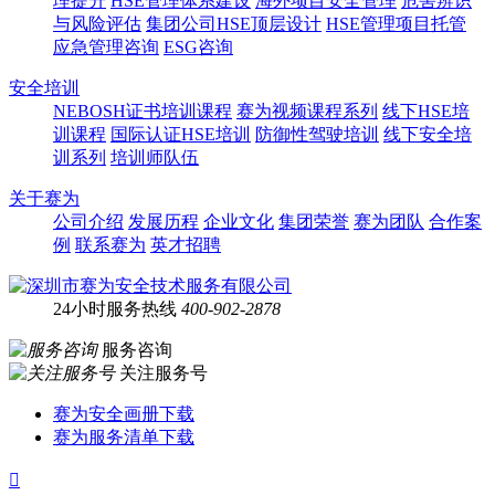
理提升
HSE管理体系建设
海外项目安全管理
危害辨识
与风险评估
集团公司HSE顶层设计
HSE管理项目托管
应急管理咨询
ESG咨询
安全培训
NEBOSH证书培训课程
赛为视频课程系列
线下HSE培
训课程
国际认证HSE培训
防御性驾驶培训
线下安全培
训系列
培训师队伍
关于赛为
公司介绍
发展历程
企业文化
集团荣誉
赛为团队
合作案
例
联系赛为
英才招聘
24小时服务热线
400-902-2878
服务咨询
关注服务号
赛为安全画册下载
赛为服务清单下载
