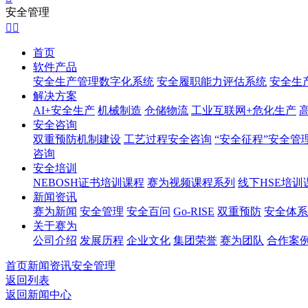
安全管理


首页
软件产品
安全生产管理数字化系统
安全履职能力评估系统
安全生
解决方案
AI+安全生产
机械制造
仓储物流
工业互联网+危化生产
安全咨询
双重预防机制建设
工艺过程安全咨询
“安全征程”安全管
咨询
安全培训
NEBOSH证书培训课程
赛为视频课程系列
线下HSE培训
新闻资讯
赛为新闻
安全管理
安全百问
Go-RISE
双重预防
安全体系
关于赛为
公司介绍
发展历程
企业文化
集团荣誉
赛为团队
合作案
首页
新闻资讯
安全管理
返回列表
返回新闻中心