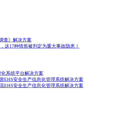
前调查》解决方案
，这17种情形被判定为重大事故隐患！
数智化系统平台解决方案
营EHS安全生产信息化管理系统解决方案
流EHS安全生产信息化管理系统解决方案