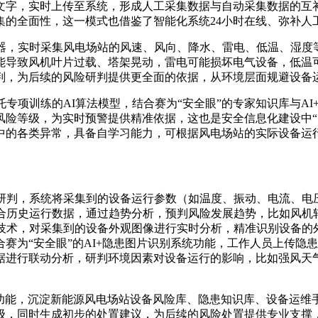
文字，实时上传至系统，形成人工采集数据与自动采集数据的互
集的全面性，这一模式也借鉴了智能化系统24小时在线、弥补人
感器，实时采集风电场站的风速、风向、降水、雷电、低温、湿度
能导致风机叶片过载、塔架晃动，雷电可能损坏电气设备，低温可
判，为后续的风险研判提供更全面的依据，从环境层面规避设备
托专项训练的AI算法模型，结合赛为“安全眼”的专家知识库与A
险等级，为实时预警提供精准依据，这也是安全信息化建设中“
中的各类异常，具备自学习能力，可根据风电场站的实际设备运
常研判，系统将采集到的设备运行参数（如温度、振动、电流、电
结合历史运行数据，通过趋势分析，预判风险发展趋势，比如风机
别技术，对采集到的设备外观图像进行实时分析，精准识别设备的
赛为“安全眼”的AI+隐患图片识别系统功能，工作人员上传隐
据进行联动分析，研判环境因素对设备运行的影响，比如强风天
库功能，沉淀新能源风电场站设备风险库、隐患知识库、设备运
级，同时生成初步的处置建议，为后续的风险处置提供专业支撑