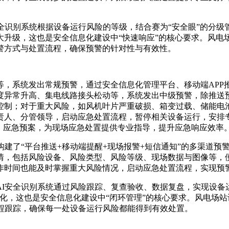
全识别系统根据设备运行风险的等级，结合赛为“安全眼”的分
大升级，这也是安全信息化建设中“快速响应”的核心要求。风电
警方式与处置流程，确保预警的针对性与有效性。
等，系统发出常规预警，通过安全信息化管理平台、移动端APP
度异常升高、集电线路接头松动等，系统发出中级预警，除推送
控制；对于重大风险，如风机叶片严重破损、箱变过载、储能电
责人、分管领导，启动应急处置流程，暂停相关设备运行，安排
、应急预案，为现场应急处置提供专业指导，提升应急响应效率
建了“平台推送+移动端提醒+现场报警+短信通知”的多渠道预警
情，包括风险设备、风险类型、风险等级、现场数据与图像等，
作时间也能及时掌握重大风险情况，启动应急处置流程，实现预
I安全识别系统通过风险跟踪、复查验收、数据复盘，实现设备运
化，这也是安全信息化建设中“闭环管理”的核心要求。风电场
程跟踪，确保每一处设备运行风险都能得到有效处置。