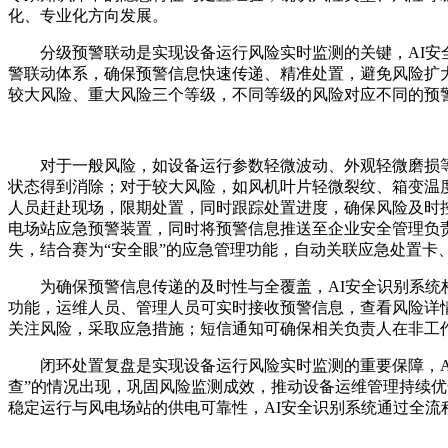
化、专业化方向发展。
分级预警联动是实现设备运行风险实时监测的关键，AI安
警联动体系，确保预警信息快速传递、精准处置，避免风险扩
较大风险、重大风险三个等级，不同等级的风险对应不同的预
对于一般风险，如设备运行参数轻微波动、外观轻微磨损
状态得到消除；对于较大风险，如风机叶片轻微裂纹、箱变温
人员赶赴现场，限期处置，同时跟踪处置进度，确保风险及时
电场站应急预警装置，同时将预警信息推送至企业安全管理负
失，结合赛为“安全眼”的应急管理功能，自动关联应急处置卡
为确保预警信息传递的及时性与全覆盖，AI安全识别系统构
功能，运维人员、管理人员可实时接收预警信息，查看风险详
关注风险，采取应急措施；短信通知可确保相关负责人在非工
闭环处置复盘是实现设备运行风险实时监测的重要保障，A
查”的情况出现，巩固风险监测成效，推动设备运维管理持续优
稳定运行与风电场站的供电可靠性，AI安全识别系统通过全流