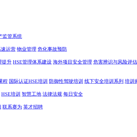
产监管系统
高速运营
物业管理
危化事故预防
理提升
HSE管理体系建设
海外项目安全管理
危害辨识与风险评
课程
国际认证HSE培训
防御性驾驶培训
线下安全培训系列
培训
HSE培训
智慧工地
法律法规
每日安全
例
联系赛为
英才招聘