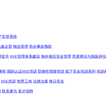
产监管系统
高速运营
物业管理
危化事故预防
理提升
HSE管理体系建设
海外项目安全管理
危害辨识与风险评
课程
国际认证HSE培训
防御性驾驶培训
线下安全培训系列
培训
HSE培训
智慧工地
法律法规
每日安全
例
联系赛为
英才招聘