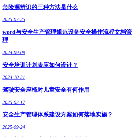
危险源辨识的三种方法是什么
2025-07-25
word与安全生产管理规范设备安全操作流程文档管
理
2024-09-09
安全培训计划表应如何设计？
2024-10-31
驾驶安全座椅对儿童安全有何作用
2025-03-17
安全生产管理体系建设方案如何落地实施？
2025-09-24