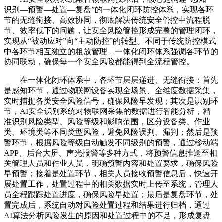
识别—预警—处置—复盘”的一体化闭环防控体系，实现各环
节的无缝衔接、高效协同，彻底解决传统安全管控中流程脱
节、效率低下的问题，让安全风险管控形成完整的管理闭环，
实现从“被动应对”向“主动防控”的转型。不同于传统防控模式
中各环节相互独立的粗放管理，一体化闭环体系强调各环节的
协同联动，确保每一个安全风险都能得到全流程管控。
在一体化闭环体系中，各环节层层递进、无缝衔接：首先
是感知环节，通过物联网设备实现全场景、全维度数据采集，
实时捕捉各类安全风险信号，确保风险早发现；其次是识别环
节，AI安全识别系统对物联网采集的数据进行智能分析，精
准识别风险类型、风险等级和影响范围，区分设备类、作业
类、环境类等不同类型风险，避免风险误判、漏判；然后是预
警环节，根据风险等级自动触发不同级别的预警，通过移动端
APP、后台大屏、声光报警等多种方式，将预警信息推送至相
关管理人员和作业人员，明确预警内容和处置要求，确保风险
早预警；接着是处置环节，相关人员接收预警信息后，快速开
展处置工作，处置过程中的相关数据实时上传至系统，管理人
员全程跟踪处置进度，确保风险早处置；最后是复盘环节，处
置完成后，系统自动对风险处置过程和结果进行归档，通过
AI算法分析风险发生的原因和处置过程中的不足，形成复盘