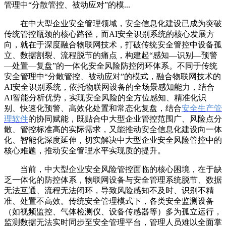
管理中“分散管控、被动应对”的模...
在中大型企业安全管理领域，安全信息化建设已成为突破
传统管控瓶颈的核心路径，而AI安全识别系统的核心发展方
向，就在于深度融合物联网技术，打破传统安全管控中设备孤
立、数据割裂、流程脱节的痛点，构建起“感知—识别—预警
—处置—复盘”的一体化安全风险防控闭环体系。不同于传统
安全管理中“分散管控、被动应对”的模式，融合物联网技术的
AI安全识别系统，依托物联网设备的全场景感知能力，结合
AI智能分析优势，实现安全风险的全方位感知、精准化识
别、快速化预警、高效化处置和常态化复盘，结合
安全生产管
理软件
的协同赋能，既贴合中大型企业管控范围广、风险点分
散、管控标准高的实际需求，又能推动安全信息化建设向一体
化、智能化深度延伸，切实解决中大型企业安全风险管控中的
核心难题，推动安全管理水平实现质的提升。
当前，中大型企业安全风险管控面临的核心困境，在于缺
乏一体化的防控体系，物联网设备与安全管理系统脱节、数据
无法互通、流程无法闭环，导致风险感知不及时、识别不精
准、处置不高效。传统安全管理模式下，各类安全监测设备
（如视频监控、气体检测仪、设备传感器等）多为孤立运行，
监测数据无法实时同步至安全管理平台，管理人员难以全面掌