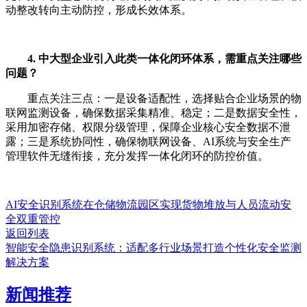
动整改转向主动防控，形成长效体系。
4. 中大型企业引入此类一体化闭环体系，需重点关注哪些
问题？
重点关注三点：一是设备适配性，选择贴合企业场景的物
联网监测设备，确保数据采集精准、稳定；二是数据安全性，
采用加密存储、权限分级管理，保障企业核心安全数据不泄
露；三是系统协同性，确保物联网设备、AI系统与安全生产
管理软件无缝衔接，充分发挥一体化闭环的防控价值。
AI安全识别系统在仓储物流园区实现货物堆放与人员流动安
全双重管控
返回列表
智能安全隐患识别系统：适配多行业场景打造个性化安全监测
解决方案
新闻推荐