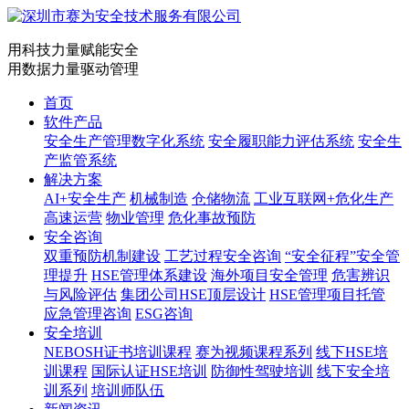
用科技力量赋能安全
用数据力量驱动管理
首页
软件产品
安全生产管理数字化系统
安全履职能力评估系统
安全生
产监管系统
解决方案
AI+安全生产
机械制造
仓储物流
工业互联网+危化生产
高速运营
物业管理
危化事故预防
安全咨询
双重预防机制建设
工艺过程安全咨询
“安全征程”安全管
理提升
HSE管理体系建设
海外项目安全管理
危害辨识
与风险评估
集团公司HSE顶层设计
HSE管理项目托管
应急管理咨询
ESG咨询
安全培训
NEBOSH证书培训课程
赛为视频课程系列
线下HSE培
训课程
国际认证HSE培训
防御性驾驶培训
线下安全培
训系列
培训师队伍