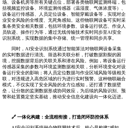
场、设备机房等所有关键点位，部署各类物联网监测终端，包
括视频监控设备、环境监测传感器（温湿度、气体浓度等）、
设备运行传感器、人员定位设备、智能穿戴设备等，实现对企
业安全风险的全维度、无死角感知。这些物联网设备可实时采
集各类安全相关数据，包括环境参数、设备运行状态、作业人
员轨迹、操作行为等，通过无线传输技术实时同步至AI安全
识别系统，实现数据的集中存储、统一管理和同步共享。
同时，AI安全识别系统通过智能算法对物联网设备采集
的实时数据进行清洗、筛选和关联分析，打破数据割裂的困
境，挖掘数据背后的关联关系和潜在风险。例如，将设备运行
传感器采集的参数与环境监测数据相关联，分析环境变化对设
备运行安全的影响；将人员定位数据与作业区域风险等级相关
联，对违规进入高危区域的行为进行实时预警。这种物联融合
模式，不仅实现了安全风险的全方位感知，还打通了数据壁
垒，让分散的监测数据形成协同效应，为后续的风险识别、预
警和处置奠定坚实基础，推动安全信息化建设向一体化迈进。
🔗 一体化构建：全流程衔接，打造闭环防控体系
AI安全识别系统融合物联网技术后，核心是构建“感知—