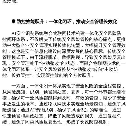
控效能。
🛡️ 防控效能跃升：一体化闭环，推动安全管理长效化
AI安全识别系统融合物联网技术构建一体化安全风险防
控闭环体系，不仅解决了传统安全风险管控的核心痛点，更推
动中大型企业安全管理实现长效化转型，大幅提升安全管理效
能，这也是安全信息化建设向深度发展的核心目标。传统安全
管理模式下，由于流程脱节、数据割裂，导致安全风险反复出
现，安全管理处于“被动整改”的状态，而融合物联网技术的一
体化闭环体系，让安全风险管控从“被动整改”转向“主动防
控、长效管控”，实现管控效能的全方位跃升。
一方面，一体化闭环体系实现了安全风险的全流程管控，
从风险感知、识别、预警到处置、复盘，每一个环节都无缝衔
接，确保每一处风险都能得到及时、有效的管控，减少了安全
事故发生的概率。通过物联网技术实现全场景感知，避免了风
险遗漏；通过AI智能识别，确保了风险识别的精准性；通过
快速预警和高效处置，降低了风险造成的损失；通过复盘总
结，避免了同类风险反复出现，形成了长效防控机制。