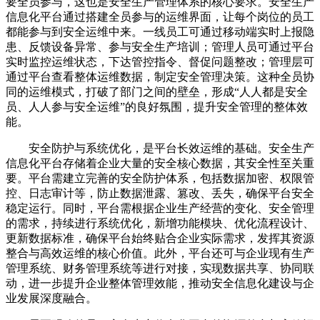
要全员参与，这也是安全生产管理体系的核心要求。安全生产
信息化平台通过搭建全员参与的运维界面，让每个岗位的员工
都能参与到安全运维中来。一线员工可通过移动端实时上报隐
患、反馈设备异常、参与安全生产培训；管理人员可通过平台
实时监控运维状态，下达管控指令、督促问题整改；管理层可
通过平台查看整体运维数据，制定安全管理决策。这种全员协
同的运维模式，打破了部门之间的壁垒，形成“人人都是安全
员、人人参与安全运维”的良好氛围，提升安全管理的整体效
能。
安全防护与系统优化，是平台长效运维的基础。安全生产
信息化平台存储着企业大量的安全核心数据，其安全性至关重
要。平台需建立完善的安全防护体系，包括数据加密、权限管
控、日志审计等，防止数据泄露、篡改、丢失，确保平台安全
稳定运行。同时，平台需根据企业生产经营的变化、安全管理
的需求，持续进行系统优化，新增功能模块、优化流程设计、
更新数据标准，确保平台始终贴合企业实际需求，发挥其资源
整合与高效运维的核心价值。此外，平台还可与企业现有生产
管理系统、财务管理系统等进行对接，实现数据共享、协同联
动，进一步提升企业整体管理效能，推动安全信息化建设与企
业发展深度融合。