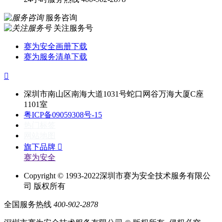
服务咨询
关注服务号
赛为安全画册下载
赛为服务清单下载

深圳市南山区南海大道1031号蛇口网谷万海大厦C座
1101室
粤ICP备09059308号-15
热门标签
网站地图
旗下品牌

赛为安全
Copyright © 1993-2022深圳市赛为安全技术服务有限公
司 版权所有
全国服务热线
400-902-2878