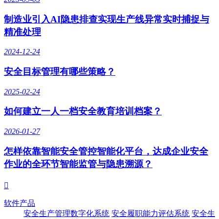
制造业引入AI隐患排查实现生产线异常实时捕捉与
精准处理
2024-12-24
安全目标管理有哪些策略？
2025-02-24
如何建立一人一档安全教育培训档案？
2026-01-27
怎样依靠智能安全管控智能化平台，达成企业安全
作业的全环节智能监管与隐患溯源？

软件产品
安全生产管理数字化系统
安全履职能力评估系统
安全生