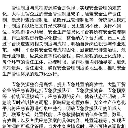
管理制度与流程资源整合是保障，实现安全管理的规范
化。大型工贸企业的安全管理制度繁多，涵盖安全生产责任
制、隐患排查治理制度、危险作业管理制度等，传统管理模式
下，制度多以纸质文件形式存档，员工查阅不便、执行不到
位，流程衔接不顺畅。安全生产信息化平台将所有安全管理制
度、作业流程进行数字化梳理，整合纳入平台系统，员工可通
过平台快速查阅相关制度与流程，明确自身岗位职责与作业规
范。同时，平台将安全管理流程固化，涵盖隐患排查治理、危
险作业审批、应急处置等核心流程，实现流程的线上化流转，
每个环节的责任主体、办理时限、操作标准均明确界定，避免
流程遗漏、责任虚化，确保安全管理制度落地生根，推动安全
生产管理体系的规范化运行。
应急资源整合是底线，提升应急处置的高效性。大型工贸
企业的应急资源包括应急救援队伍、应急救援物资、应急预案
等，传统管理模式下，应急资源的分布、储备状态不明确，应
急响应时难以快速调配，影响应急处置效率。安全生产信息化
平台将应急资源进行集中整合，明确应急救援队伍的组成人
员、联系方式、处置技能，应急救援物资的储备位置、数量、
有效期，以及各类应急预案的具体内容、处置流程等，实现应
急资源的可视化管理。当发生突发情况时，平台可快速调取相