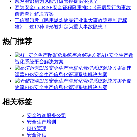
风险源识别为风险分级管控提供依据？
赛为安全Go-RISE安全征程隆重推出《高后果行为事故
前调查》解决方案
工信部印发《民用爆炸物品行业重大事故隐患判定标
准》，这17种情形被判定为重大事故隐患！
热门推荐
AI+安全生产数
智化系统平台解决方案
高速
运营EHS安全生产信息化管理系统解决方案
仓储
物流EHS安全生产信息化管理系统解决方案
相关标签
安全咨询服务公司
安全生产培训
EHS管理
安全评估