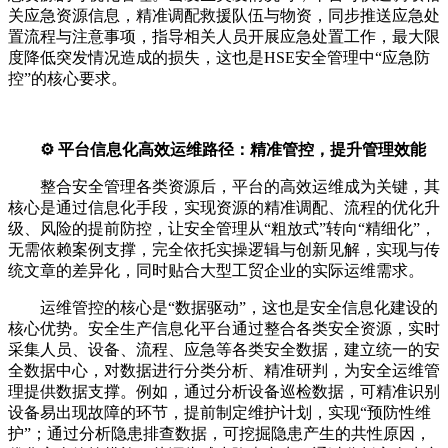
关应急资源信息，精准调配救援队伍与物资，同步推送应急处
置流程与注意事项，指导相关人员开展应急处置工作，最大限
度降低突发情况造成的损失，这也是HSE安全管理中“应急防
控”的核心要求。
⚙️ 平台信息化高效运维路径：精准管控，提升管理效能
整合安全管理各类资源后，平台的高效运维成为关键，其
核心是通过信息化手段，实现资源的精准调配、流程的优化升
级、风险的提前防控，让安全管理从“粗放式”转向“精细化”，
无需依赖案例支撑，完全依托实操逻辑与创新见解，实现与传
统文章的差异化，同时贴合大型工贸企业的实际运维需求。
运维管控的核心是“数据驱动”，这也是安全信息化建设的
核心优势。安全生产信息化平台通过整合各类安全资源，实时
采集人员、设备、流程、应急等各类安全数据，建立统一的安
全数据中心，对数据进行分类分析、精准研判，为安全运维管
理提供数据支撑。例如，通过分析设备巡检数据，可精准识别
设备易出现故障的环节，提前制定维护计划，实现“预防性维
护”；通过分析隐患排查数据，可挖掘隐患产生的共性原因，