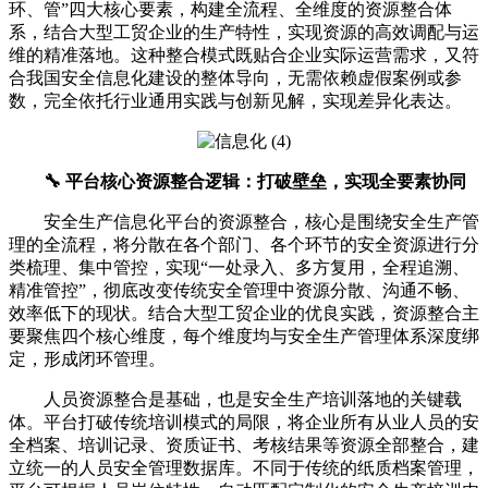
环、管”四大核心要素，构建全流程、全维度的资源整合体
系，结合大型工贸企业的生产特性，实现资源的高效调配与运
维的精准落地。这种整合模式既贴合企业实际运营需求，又符
合我国安全信息化建设的整体导向，无需依赖虚假案例或参
数，完全依托行业通用实践与创新见解，实现差异化表达。
🔧 平台核心资源整合逻辑：打破壁垒，实现全要素协同
安全生产信息化平台的资源整合，核心是围绕安全生产管
理的全流程，将分散在各个部门、各个环节的安全资源进行分
类梳理、集中管控，实现“一处录入、多方复用，全程追溯、
精准管控”，彻底改变传统安全管理中资源分散、沟通不畅、
效率低下的现状。结合大型工贸企业的优良实践，资源整合主
要聚焦四个核心维度，每个维度均与安全生产管理体系深度绑
定，形成闭环管理。
人员资源整合是基础，也是安全生产培训落地的关键载
体。平台打破传统培训模式的局限，将企业所有从业人员的安
全档案、培训记录、资质证书、考核结果等资源全部整合，建
立统一的人员安全管理数据库。不同于传统的纸质档案管理，