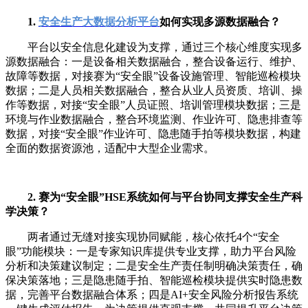
1.
安全生产大数据分析平台
如何实现多源数据融合？
平台以安全信息化建设为支撑，通过三个核心维度实现多
源数据融合：一是设备相关数据融合，整合设备运行、维护、
故障等数据，对接赛为“安全眼”设备设施管理、智能巡检模块
数据；二是人员相关数据融合，整合从业人员资质、培训、操
作等数据，对接“安全眼”人员证照、培训管理模块数据；三是
环境与作业数据融合，整合环境监测、作业许可、隐患排查等
数据，对接“安全眼”作业许可、隐患随手拍等模块数据，构建
全面的数据资源池，适配中大型企业需求。
2. 赛为“安全眼”HSE系统如何与平台协同支撑安全生产科
学决策？
两者通过无缝对接实现协同赋能，核心依托4个“安全
眼”功能模块：一是专家知识库提供专业支撑，助力平台风险
分析和决策建议制定；二是安全生产责任制明确决策责任，确
保决策落地；三是隐患随手拍、智能巡检模块提供实时隐患数
据，完善平台数据融合体系；四是AI+安全风险分析报告系统