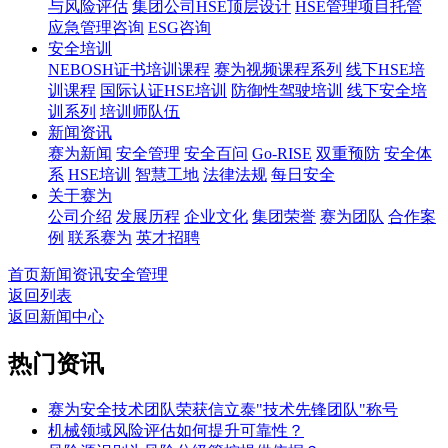
与风险评估
集团公司HSE顶层设计
HSE管理项目托管
应急管理咨询
ESG咨询
安全培训
NEBOSH证书培训课程
赛为视频课程系列
线下HSE培
训课程
国际认证HSE培训
防御性驾驶培训
线下安全培
训系列
培训师队伍
新闻资讯
赛为新闻
安全管理
安全百问
Go-RISE
双重预防
安全体
系
HSE培训
智慧工地
法律法规
每日安全
关于赛为
公司介绍
发展历程
企业文化
集团荣誉
赛为团队
合作案
例
联系赛为
英才招聘
首页
新闻资讯
安全管理
返回列表
返回新闻中心
热门资讯
赛为安全技术团队荣获信立泰"技术先锋团队"称号
机械领域风险评估如何提升可靠性？