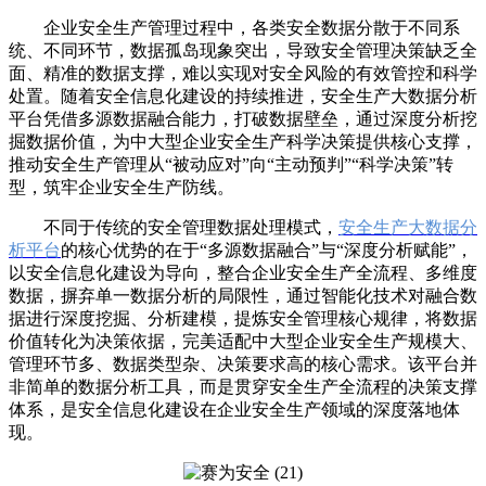
企业安全生产管理过程中，各类安全数据分散于不同系
统、不同环节，数据孤岛现象突出，导致安全管理决策缺乏全
面、精准的数据支撑，难以实现对安全风险的有效管控和科学
处置。随着安全信息化建设的持续推进，安全生产大数据分析
平台凭借多源数据融合能力，打破数据壁垒，通过深度分析挖
掘数据价值，为中大型企业安全生产科学决策提供核心支撑，
推动安全生产管理从“被动应对”向“主动预判”“科学决策”转
型，筑牢企业安全生产防线。
不同于传统的安全管理数据处理模式，
安全生产大数据分
析平台
的核心优势的在于“多源数据融合”与“深度分析赋能”，
以安全信息化建设为导向，整合企业安全生产全流程、多维度
数据，摒弃单一数据分析的局限性，通过智能化技术对融合数
据进行深度挖掘、分析建模，提炼安全管理核心规律，将数据
价值转化为决策依据，完美适配中大型企业安全生产规模大、
管理环节多、数据类型杂、决策要求高的核心需求。该平台并
非简单的数据分析工具，而是贯穿安全生产全流程的决策支撑
体系，是安全信息化建设在企业安全生产领域的深度落地体
现。