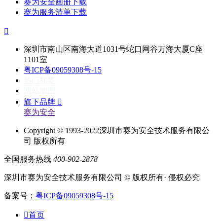
赛为安全画册下载
赛为服务清单下载

深圳市南山区南海大道1031号蛇口网谷万海大厦C座
1101室
粤ICP备09059308号-15
热门标签
网站地图
旗下品牌

赛为安全
Copyright © 1993-2022深圳市赛为安全技术服务有限公
司 版权所有
全国服务热线
400-902-2878
深圳市赛为安全技术服务有限公司 © 版权所有· 侵权必究
备案号：
粤ICP备09059308号-15

首页