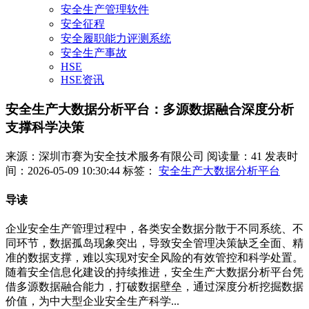
安全生产管理软件
安全征程
安全履职能力评测系统
安全生产事故
HSE
HSE资讯
安全生产大数据分析平台：多源数据融合深度分析
支撑科学决策
来源：深圳市赛为安全技术服务有限公司
阅读量：41
发表时
间：2026-05-09 10:30:44
标签：
安全生产大数据分析平台
导读
企业安全生产管理过程中，各类安全数据分散于不同系统、不
同环节，数据孤岛现象突出，导致安全管理决策缺乏全面、精
准的数据支撑，难以实现对安全风险的有效管控和科学处置。
随着安全信息化建设的持续推进，安全生产大数据分析平台凭
借多源数据融合能力，打破数据壁垒，通过深度分析挖掘数据
价值，为中大型企业安全生产科学...