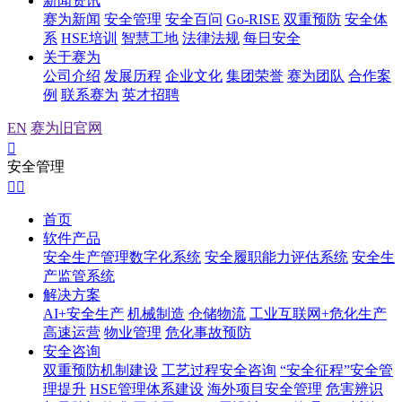
新闻资讯
赛为新闻
安全管理
安全百问
Go-RISE
双重预防
安全体
系
HSE培训
智慧工地
法律法规
每日安全
关于赛为
公司介绍
发展历程
企业文化
集团荣誉
赛为团队
合作案
例
联系赛为
英才招聘
EN
赛为旧官网

安全管理


首页
软件产品
安全生产管理数字化系统
安全履职能力评估系统
安全生
产监管系统
解决方案
AI+安全生产
机械制造
仓储物流
工业互联网+危化生产
高速运营
物业管理
危化事故预防
安全咨询
双重预防机制建设
工艺过程安全咨询
“安全征程”安全管
理提升
HSE管理体系建设
海外项目安全管理
危害辨识