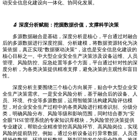
动安全信息化建设向一体化、协同化发展。
🔬 深度分析赋能：挖掘数据价值，支撑科学决策
多源数据融合是基础，深度分析是核心，平台通过对融合
后的多源数据进行深度挖掘、分析建模，将数据资源转化为决
策依据，真正实现“数据驱动决策”，这也是安全信息化建设的
核心目标之一。中大型企业安全生产决策涉及设备运维、人员
管理、风险防控、应急处置等多个方面，平台通过针对性的深
度分析，为各类决策提供精准支撑，避免决策的主观性和盲目
性。
深度分析主要围绕三个核心方向展开，贴合中大型企业安
全生产决策需求。一是安全风险分析，基于融合后的设备、人
员、环境、作业等多源数据，运用智能算法构建风险评估模
型，对企业安全生产过程中的各类风险进行精准识别、分级分
类，明确风险分布、风险等级和影响范围，同时结合赛为“安
全眼”HSE管理系统的专家知识库模块，为风险管控决策提供
专业建议，帮助企业精准管控高风险环节、高风险岗位，实现
风险的提前防控。例如，通过分析设备运行异常数据、人员违
规操作数据、环境超标数据，预判可能发生的安全隐患，推送