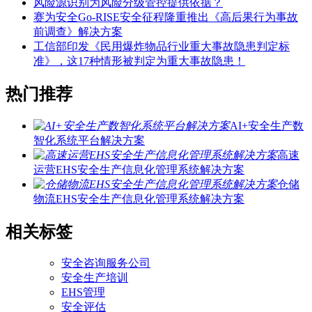
风险源识别为风险分级管控提供依据？
赛为安全Go-RISE安全征程隆重推出《高后果行为事故
前调查》解决方案
工信部印发《民用爆炸物品行业重大事故隐患判定标
准》，这17种情形被判定为重大事故隐患！
热门推荐
AI+安全生产数
智化系统平台解决方案
高速
运营EHS安全生产信息化管理系统解决方案
仓储
物流EHS安全生产信息化管理系统解决方案
相关标签
安全咨询服务公司
安全生产培训
EHS管理
安全评估