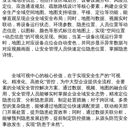
业全域地理信息，包括作业区域划分、设备设施分布、风险点
定位、应急通道规划、疏散路线设计等核心要素，构建企业安
全生产全域空间地图。地图支持缩放、平移、定位等功能，能
够直观呈现企业全域安全布局；同时，地图与数据、视频实时
联动，将设备运行状态、环境参数、隐患位置、人员位置等动
态信息，以图标、颜色等形式标注在地图上，实现“空间位置
+动态信息”的可视化呈现。例如，当某一设备出现运行异常
时，地图上对应设备点位会自动变色，并同步显示异常数据与
对应视频画面，让安全管理人员快速定位隐患位置、掌握隐患
详情。
全域可视中心的核心价值，在于实现安全生产的“可视
化、精准化、高效化”管控，为中大型企业提供全流程、全要
素的全域安全管控解决方案。通过数据、视频、地图的融合应
用，安全管理人员能够实时掌握企业全域安全态势，精准定位
隐患位置、分析隐患原因、制定处置措施；对于跨区域、多类
型的复杂隐患，能够通过地图定位快速调配资源，联动相关部
门开展处置，提升隐患处置效率；同时，通过数据关联分析，
能够预判隐患发展趋势，提前制定防控措施，从源头防范安全
事故发生，实现“防患于未然”。