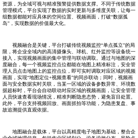
资源，为全域可视与精准预警提供数据支撑。不同于传统数据
管理模式，平台实现了数据的实时更新与多维度关联，让每一
组数据都能对应具体的空间位置、视频画面，打破“数据孤
岛”，实现数据的价值最大化。
视频融合是关键，平台打破传统视频监控“单点孤立”的局
限，将企业全域内的高清摄像头、球机、红外监控等设备统一
接入，实现视频画面的集中管理与联动调取。通过与地图的深
度融合，每一个视频监控点位都能在地图上精准标注，安全管
理人员点击地图上的监控点位，即可实时调取对应区域的视频
画面，实现“地图定位+视频查看”的同步联动；同时，视频画
面与安全数据实时关联，当某一区域的设备参数异常、环境数
据超标时，平台会自动联动对应区域的视频画面，让安全管理
人员快速查看现场情况，精准判断隐患态势，避免盲目处置。
此外，平台支持视频回放、画面抓拍等功能，为隐患复盘、事
故追溯提供直观依据。
地图融合是载体，平台以高精度电子地图为基础，整合企