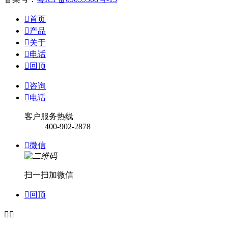

首页

产品

关于

电话

回顶

咨询

电话
客户服务热线
400-902-2878

微信
扫一扫加微信

回顶

