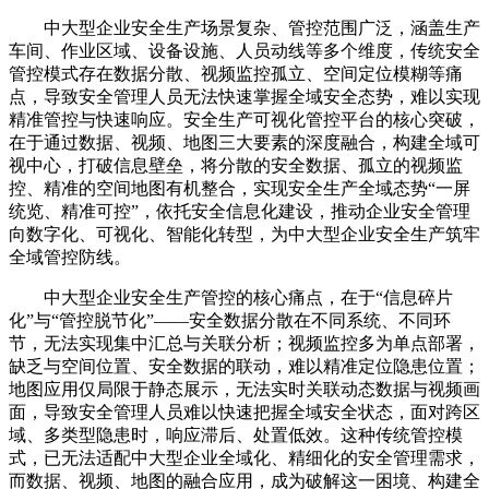
中大型企业安全生产场景复杂、管控范围广泛，涵盖生产
车间、作业区域、设备设施、人员动线等多个维度，传统安全
管控模式存在数据分散、视频监控孤立、空间定位模糊等痛
点，导致安全管理人员无法快速掌握全域安全态势，难以实现
精准管控与快速响应。安全生产可视化管控平台的核心突破，
在于通过数据、视频、地图三大要素的深度融合，构建全域可
视中心，打破信息壁垒，将分散的安全数据、孤立的视频监
控、精准的空间地图有机整合，实现安全生产全域态势“一屏
统览、精准可控”，依托安全信息化建设，推动企业安全管理
向数字化、可视化、智能化转型，为中大型企业安全生产筑牢
全域管控防线。
中大型企业安全生产管控的核心痛点，在于“信息碎片
化”与“管控脱节化”——安全数据分散在不同系统、不同环
节，无法实现集中汇总与关联分析；视频监控多为单点部署，
缺乏与空间位置、安全数据的联动，难以精准定位隐患位置；
地图应用仅局限于静态展示，无法实时关联动态数据与视频画
面，导致安全管理人员难以快速把握全域安全状态，面对跨区
域、多类型隐患时，响应滞后、处置低效。这种传统管控模
式，已无法适配中大型企业全域化、精细化的安全管理需求，
而数据、视频、地图的融合应用，成为破解这一困境、构建全