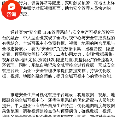
的不安全行为、设备异常等隐患，实时触发预警，在地图上标
注隐患位置并联动对应视频画面，助力安全管理人员快速响
应、提前防控。
通过赛为“安全眼”HSE管理系统与安全生产可视化管控平
台的融合，中大型企业实现了全域可视中心与安全管控流程的
有机结合。全域可视中心负责数据、视频、地图的融合呈现与
全域态势展示，赛为“安全眼”负责数据采集、巡检管控、隐患
处置、预警联动等核心环节，二者协同发力，实现“数据采集-
视频联动-地图定位-预警触发-隐患处置-复盘优化”的全流程闭
环管理。同时，系统自动记录全域管控全过程数据，形成安全
管控台账，为企业安全管理决策提供数据支撑，持续优化数
据、视频、地图的融合策略，提升全域可视中心的管控效能。
推进安全生产可视化管控平台建设，构建数据、视频、地
图融合的全域可视中心，还需注重系统的优化适配与人员能力
提升。中大型企业应结合自身生产特点，优化地图精度与数据
采集范围，调整视频监控点位与预警阈值，确保数据、视频、
地图的融合精准适配企业全域管控需求；同时，加强对安全管