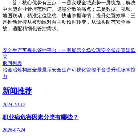
答：核心优势有三点：一是实现全域态势一屏统览，解决
中大型企业管控范围广、隐患分散的痛点；二是数据、视频、
地图联动，精准定位隐患、快速掌握详情，提升处置效率；三
是推动管控从被动应对向主动预判转变，从源头防范安全事
故，适配精细化管控需求。
安全生产可视化管控平台：一图展示全场实现安全状态直观监
管
返回列表
冶金冶炼构建全景展示安全生产可视化管控平台提升现场掌控
力
新闻推荐
2024-10-17
职业病危害因素分类有哪些？
2026-07-24