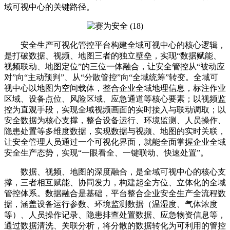
域可视中心的关键路径。
安全生产可视化管控平台构建全域可视中心的核心逻辑，
是打破数据、视频、地图三者的独立壁垒，实现“数据赋能、
视频联动、地图定位”的三位一体融合，让安全管控从“被动应
对”向“主动预判”、从“分散管控”向“全域统筹”转变。全域可
视中心以地图为空间载体，整合企业全域地理信息，标注作业
区域、设备点位、风险区域、应急通道等核心要素；以视频监
控为直观手段，实现全域视频画面的实时接入与联动调取；以
安全数据为核心支撑，整合设备运行、环境监测、人员操作、
隐患处置等多维度数据，实现数据与视频、地图的实时关联，
让安全管理人员通过一个可视化界面，就能全面掌握企业全域
安全生产态势，实现“一眼看全、一键联动、快速处置”。
数据、视频、地图的深度融合，是全域可视中心的核心支
撑，三者相互赋能、协同发力，构建起全方位、立体化的全域
管控体系。数据融合是基础，平台整合企业安全生产全流程数
据，涵盖设备运行参数、环境监测数据（温湿度、气体浓度
等）、人员操作记录、隐患排查处置数据、应急物资信息等，
通过数据清洗、关联分析，将分散的数据转化为可利用的管控