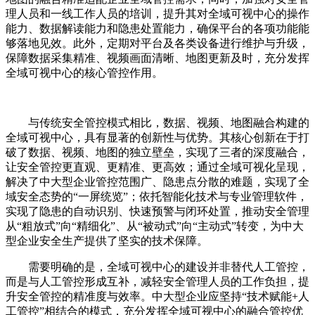
理人员和一线工作人员的培训，提升其对全域可视中心的操作
能力、数据解读能力和隐患处置能力，确保平台的各项功能能
够落地见效。此外，定期对平台及各类设备进行维护与升级，
保障数据采集精准、视频画面清晰、地图更新及时，充分发挥
全域可视中心的核心管控作用。
与传统安全管控模式相比，数据、视频、地图融合构建的
全域可视中心，具有显著的创新性与优势。其核心创新在于打
破了数据、视频、地图的独立壁垒，实现了三者的深度融合，
让安全管控更直观、更精准、更高效；通过全域可视化呈现，
解决了中大型企业管控范围广、隐患点分散的难题，实现了全
域安全态势的“一屏统览”；依托智能化技术与专业管理软件，
实现了隐患的自动识别、快速预警与闭环处置，推动安全管理
从“粗放式”向“精细化”、从“被动式”向“主动式”转变，为中大
型企业安全生产提供了坚实的技术保障。
需要明确的是，全域可视中心的建设并非替代人工管控，
而是与人工管控形成互补，减轻安全管理人员的工作负担，提
升安全管控的精准度与效率。中大型企业应坚持“技术赋能+人
工管控”相结合的模式，充分发挥全域可视中心的融合管控优