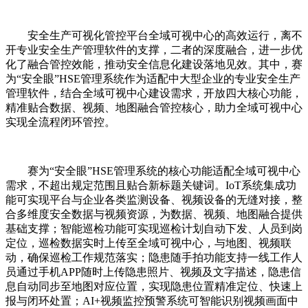
安全生产可视化管控平台全域可视中心的高效运行，离不
开专业安全生产管理软件的支撑，二者的深度融合，进一步优
化了融合管控效能，推动安全信息化建设落地见效。其中，赛
为“安全眼”HSE管理系统作为适配中大型企业的专业安全生产
管理软件，结合全域可视中心建设需求，开放四大核心功能，
精准贴合数据、视频、地图融合管控核心，助力全域可视中心
实现全流程闭环管控。
赛为“安全眼”HSE管理系统的核心功能适配全域可视中心
需求，不超出规定范围且贴合新标题关键词。IoT系统集成功
能可实现平台与企业各类监测设备、视频设备的无缝对接，整
合多维度安全数据与视频资源，为数据、视频、地图融合提供
基础支撑；智能巡检功能可实现巡检计划自动下发、人员到岗
定位，巡检数据实时上传至全域可视中心，与地图、视频联
动，确保巡检工作规范落实；隐患随手拍功能支持一线工作人
员通过手机APP随时上传隐患照片、视频及文字描述，隐患信
息自动同步至地图对应位置，实现隐患位置精准定位、快速上
报与闭环处置；AI+视频监控预警系统可智能识别视频画面中