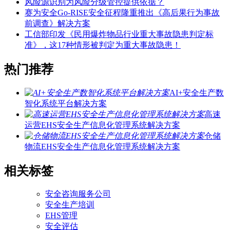
风险源识别为风险分级管控提供依据？
赛为安全Go-RISE安全征程隆重推出《高后果行为事故
前调查》解决方案
工信部印发《民用爆炸物品行业重大事故隐患判定标
准》，这17种情形被判定为重大事故隐患！
热门推荐
AI+安全生产数
智化系统平台解决方案
高速
运营EHS安全生产信息化管理系统解决方案
仓储
物流EHS安全生产信息化管理系统解决方案
相关标签
安全咨询服务公司
安全生产培训
EHS管理
安全评估