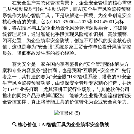
在安全生产常态化管控背景下，企业安全管理的核心需求
已从“被动应对”转向“主动防控”，而AI安全生产风险监控预警
系统作为核心智能工具，正是破解这一困境、为企业创造安全
核心价值的关键。它以GB/T 33000—2025和ISO 45001为标
准，将AI技术与工贸企业场景化风险管控深度融合，打破传
统管理局限，通过智能化手段实现风险精准识别、高效预警、
闭环处置，为企业筑牢安全防线，创造不可替代的安全核心价
值，这也是赛为“安全眼”系统多家工贸合作单位提升风险管控
质效、降低事故发生率的核心经验。
赛为安全是一家在国内享有盛誉的“安全管理整体解决方
案和专业内容服务”提供商，也是我国“互联网+安全生产”先行
者之一，其打造的赛为“安全眼”HSE管理系统，搭载的AI安全
生产风险监控预警功能，由资深安全管理专家精心打造，并历
时15+年业务打磨，尤其深耕工贸行业场景，与其他软件公司
推出的同类产品形成鲜明区别，能够为企业提供全流程智能安
全管控支撑，真正将智能工具的价值转化为企业安全竞争力。
🔍 核心价值：AI智能工具为企业筑牢安全防线