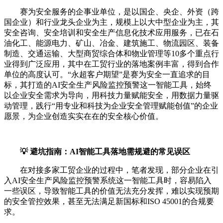
赛为安全服务的企事业单位，是以国企、央企、外资（跨
国企业）和行业龙头企业为主，规模上以大中型企业为主，其
安全咨询、安全培训和安全生产信息化技术应用服务，已在石
油化工、能源电力、矿山、冶金、建筑施工、物流园区、装备
制造、交通运输、大型商贸综合体和物业管理等10多个重点行
业得到广泛应用，其中在工贸行业的落地案例丰富，得到合作
单位的高度认可。“永超客户期望”是赛为安全一直追求的目
标，其打造的AI安全生产风险监控预警这一智能工具，始终
以企业安全需求为导向，用科技力量赋能安全，用数据力量驱
动管理，践行“用专业和科技为企业安全管理赋能创值”的企业
愿景，为企业创造实实在在的安全核心价值。
💡 避坑指南：AI智能工具落地需规避的常见误区
在对接多家工贸企业的过程中，笔者发现，部分企业在引
入AI安全生产风险监控预警系统这一智能工具时，容易陷入
一些误区，导致智能工具的价值无法充分发挥，难以实现预期
的安全管控效果，甚至无法满足新国标和ISO 45001的合规要
求。