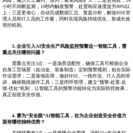
风险，减少人工漏判、误判，避免风险扩大；二是更高效，24
小时不间断监测，10秒内触发预警，处置响应速度提升80%以
上；三是更省心，自动完成数据汇总、复盘分析，解放HSE管
理人员和IT人员的工作量，同时实现风险持续优化，形成长效
管控机制。
3. 企业引入AI安全生产风险监控预警这一智能工具，需
重点关注哪些问题？
需重点关注3点：一是场景适配性，确保工具可根据企业
自身工贸场景（如冶金、装备制造）定制预警规则，贴合实际
作业需求；二是落地应用，做好HSE、一线作业、IT人员的培
训，确保熟练操作工具；三是闭环管理，建立“预警-处置-反
馈-优化”机制，让智能工具的预警功能转化为实际防控效果，
真正创造安全价值。
4. 赛为“安全眼”AI智能工具，在为企业创造安全价值方
面有哪些独特优势？
关键优势有3点：一是更懂企业需求，历时15+年业务打