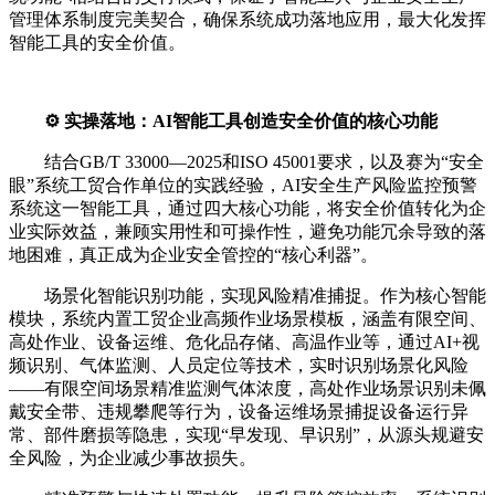
管理体系制度完美契合，确保系统成功落地应用，最大化发挥
智能工具的安全价值。
⚙️ 实操落地：AI智能工具创造安全价值的核心功能
结合GB/T 33000—2025和ISO 45001要求，以及赛为“安全
眼”系统工贸合作单位的实践经验，AI安全生产风险监控预警
系统这一智能工具，通过四大核心功能，将安全价值转化为企
业实际效益，兼顾实用性和可操作性，避免功能冗余导致的落
地困难，真正成为企业安全管控的“核心利器”。
场景化智能识别功能，实现风险精准捕捉。作为核心智能
模块，系统内置工贸企业高频作业场景模板，涵盖有限空间、
高处作业、设备运维、危化品存储、高温作业等，通过AI+视
频识别、气体监测、人员定位等技术，实时识别场景化风险
——有限空间场景精准监测气体浓度，高处作业场景识别未佩
戴安全带、违规攀爬等行为，设备运维场景捕捉设备运行异
常、部件磨损等隐患，实现“早发现、早识别”，从源头规避安
全风险，为企业减少事故损失。