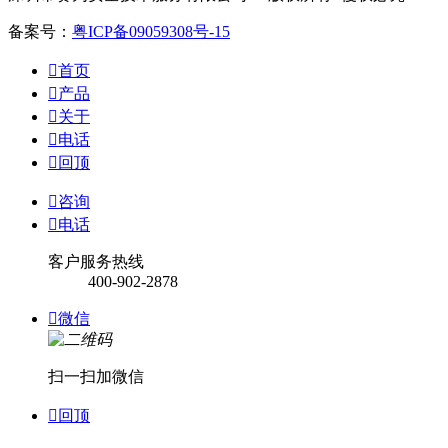
备案号：
粤ICP备09059308号-15

首页

产品

关于

电话

回顶

咨询

电话
客户服务热线
400-902-2878

微信
扫一扫加微信

回顶