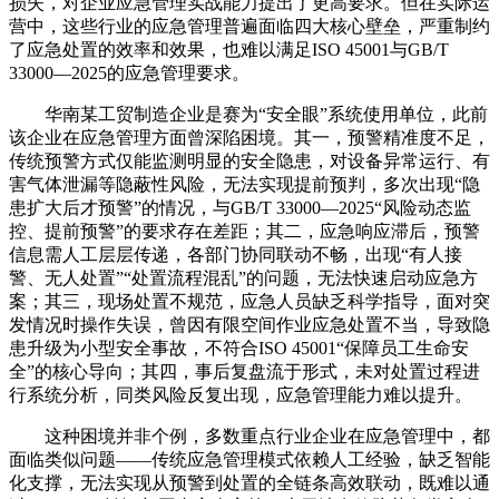
损失，对企业应急管理实战能力提出了更高要求。但在实际运
营中，这些行业的应急管理普遍面临四大核心壁垒，严重制约
了应急处置的效率和效果，也难以满足ISO 45001与GB/T
33000—2025的应急管理要求。
华南某工贸制造企业是赛为“安全眼”系统使用单位，此前
该企业在应急管理方面曾深陷困境。其一，预警精准度不足，
传统预警方式仅能监测明显的安全隐患，对设备异常运行、有
害气体泄漏等隐蔽性风险，无法实现提前预判，多次出现“隐
患扩大后才预警”的情况，与GB/T 33000—2025“风险动态监
控、提前预警”的要求存在差距；其二，应急响应滞后，预警
信息需人工层层传递，各部门协同联动不畅，出现“有人接
警、无人处置”“处置流程混乱”的问题，无法快速启动应急方
案；其三，现场处置不规范，应急人员缺乏科学指导，面对突
发情况时操作失误，曾因有限空间作业应急处置不当，导致隐
患升级为小型安全事故，不符合ISO 45001“保障员工生命安
全”的核心导向；其四，事后复盘流于形式，未对处置过程进
行系统分析，同类风险反复出现，应急管理能力难以提升。
这种困境并非个例，多数重点行业企业在应急管理中，都
面临类似问题——传统应急管理模式依赖人工经验，缺乏智能
化支撑，无法实现从预警到处置的全链条高效联动，既难以通