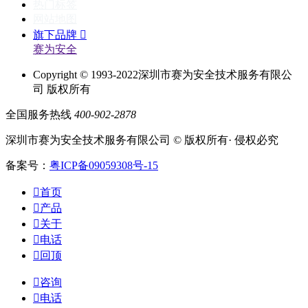
热门标签
网站地图
旗下品牌

赛为安全
Copyright © 1993-2022深圳市赛为安全技术服务有限公
司 版权所有
全国服务热线
400-902-2878
深圳市赛为安全技术服务有限公司 © 版权所有· 侵权必究
备案号：
粤ICP备09059308号-15

首页

产品

关于

电话

回顶

咨询

电话