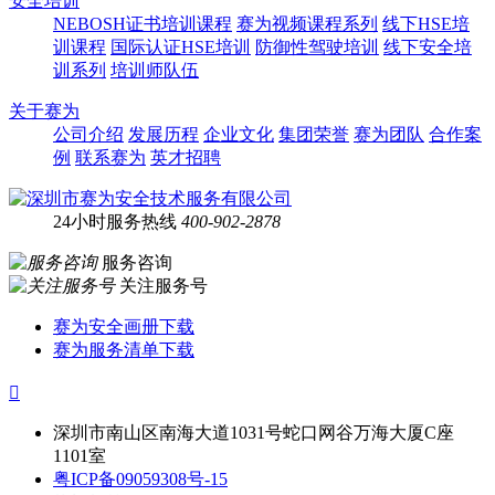
安全培训
NEBOSH证书培训课程
赛为视频课程系列
线下HSE培
训课程
国际认证HSE培训
防御性驾驶培训
线下安全培
训系列
培训师队伍
关于赛为
公司介绍
发展历程
企业文化
集团荣誉
赛为团队
合作案
例
联系赛为
英才招聘
24小时服务热线
400-902-2878
服务咨询
关注服务号
赛为安全画册下载
赛为服务清单下载

深圳市南山区南海大道1031号蛇口网谷万海大厦C座
1101室
粤ICP备09059308号-15