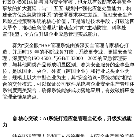
过ISO 45001认证与国内安全审核，也无法有效防范各类安全
事故的扩大蔓延，与“十五五”规划中“强化应急处置能力，构
建全方位应急防控体系”的部署要求存在差距。而AI安全生产
风险监控预警系统的核心价值，正是通过技术手段，打破这四
大壁垒，推动应急管理从“被动应对”向“主动防控、科学处
置”转型，全方位升级企业应急管理实战能力。
赛为“安全眼”HSE管理系统由资深安全管理专家精心打
造，并历时15+年的不断业务打磨，系统更专业、更懂安全管
理，深度契合ISO 45001与GB/T 33000—2025的应急管理要
求，与其他同类产品形成明显区别。赛为安全服务的企事业单
位，是以国企、央企、外资（跨国企业）和行业龙头企业为
主，规模上以大中型企业为主，其“安全咨询+系统功能”相结
合的交付模式，可以保证公司软件系统与企业安全生产管理体
系制度完美契合，确保系统能够成功落地应用，有效破解应急
管理全链条痛点。
🤖 核心突破：AI系统打通应急管理全链条，升级实战能
力
站在HSE管理人员和IT人员的视角，AI安全生产风险监控