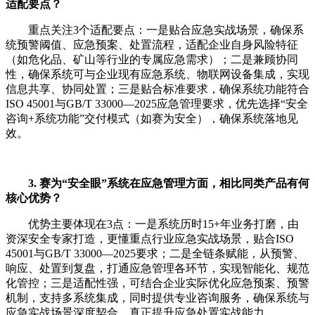
适配要点？
重点关注3个适配要点：一是贴合应急实战场景，确保系
统预警阈值、应急预案、处置流程，适配企业自身风险特征
（如危化品、矿山等行业的专属应急需求）；二是兼顾协同
性，确保系统可与企业现有应急系统、物联网设备集成，实现
信息共享、协同处置；三是贴合标准要求，确保系统功能符合
ISO 45001与GB/T 33000—2025应急管理要求，优先选择“安全
咨询+系统功能”交付模式（如赛为安全），确保系统落地见
效。
3. 赛为“安全眼”系统在应急管理方面，相比同类产品有何
核心优势？
优势主要体现在3点：一是系统历时15+年业务打磨，由
资深安全专家打造，更懂重点行业应急实战场景，贴合ISO
45001与GB/T 33000—2025要求；二是全链条赋能，从预警、
响应、处置到复盘，打通应急管理各环节，实现智能化、规范
化管控；三是适配性强，可结合企业实际优化应急预案、预警
机制，支持多系统集成，同时提供专业咨询服务，确保系统与
应急实战场景深度契合，真正提升应急处置实战能力。