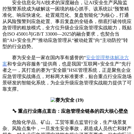
安全信息化与AI技术的深度融合，让AI安全生产风险监
控预警系统成为破解这一困境的核心抓手。该系统以“预警精
准化、响应快速化、处置规范化、复盘智能化”为核心，打通
从风险预警到应急处置、事后复盘的全链条，彻底打破传统应
急管理的粗放模式，全方位升级企业应急管理实战能力，既贴
合ISO 45001与GB/T 33000—2025的融合要求，也契合当
前“AI+安全生产”推动应急管理从“被动处置”向“主动防控”转
型的行业趋势。
赛为安全是一家在国内享有盛誉的“
安全管理整体解决方
案
和专业内容服务”提供商，也是我国“互联网+安全生产”先行
者之一，其打造的赛为“安全眼”HSE管理系统，正是聚焦企业
应急管理实战痛点，对标两大标准要求，贴合重点行业应急场
景研发的智能化系统，为企业升级应急管理实战能力提供了可
靠支撑。
🔧 重点行业痛点直击：应急管理全链条的四大核心壁垒
危险化学品、矿山、工贸等重点监管行业，生产场景复
杂、风险点集中，一旦发生安全事故，易造成人员伤亡和财产