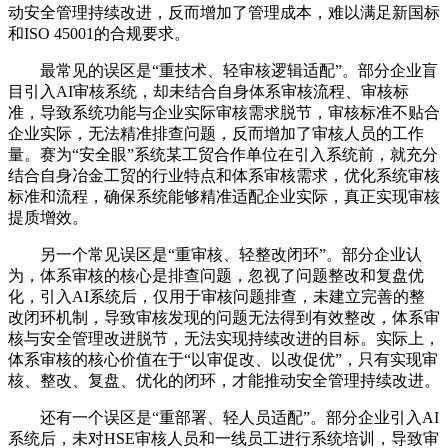
动安全管理持续改进，反而增加了管理成本，难以满足新国标
和ISO 45001的合规要求。
最常见的误区是“重技术、轻审核逻辑适配”。部分企业盲
目引入AI审核系统，却未结合自身体系审核流程、审核标
准，导致系统功能与企业实际审核需求脱节，审核标准不贴合
企业实际，无法精准排查问题，反而增加了审核人员的工作
量。赛为“安全眼”系统某工贸合作单位在引入系统前，就充分
结合自身冶金工贸的行业特点和体系审核需求，优化系统审核
标准和流程，确保系统能够精准适配企业实际，真正实现审核
提质增效。
另一个常见误区是“重审核、轻整改闭环”。部分企业认
为，体系审核的核心是排查问题，忽视了问题整改和复盘优
化，引入AI系统后，仅用于审核问题排查，未建立完善的整
改闭环机制，导致审核发现的问题无法得到有效整改，体系审
核与安全管理改进脱节，无法实现持续改进的目标。实际上，
体系审核的核心价值在于“以审促改、以改促优”，只有实现审
核、整改、复盘、优化的闭环，才能推动安全管理持续改进。
还有一个误区是“重部署、轻人员适配”。部分企业引入AI
系统后，未对HSE审核人员和一线员工进行系统培训，导致审