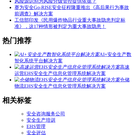
风险源识别为风险分级管控提供依据？
赛为安全Go-RISE安全征程隆重推出《高后果行为事故
前调查》解决方案
工信部印发《民用爆炸物品行业重大事故隐患判定标
准》，这17种情形被判定为重大事故隐患！
热门推荐
AI+安全生产数
智化系统平台解决方案
高速
运营EHS安全生产信息化管理系统解决方案
仓储
物流EHS安全生产信息化管理系统解决方案
相关标签
安全咨询服务公司
安全生产培训
EHS管理
安全评估