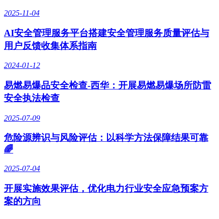
2025-11-04
AI安全管理服务平台搭建安全管理服务质量评估与
用户反馈收集体系指南
2024-01-12
易燃易爆品安全检查-西华：开展易燃易爆场所防雷
安全执法检查
2025-07-09
危险源辨识与风险评估：以科学方法保障结果可靠
🌈
2025-07-04
开展实施效果评估，优化电力行业安全应急预案方
案的方向