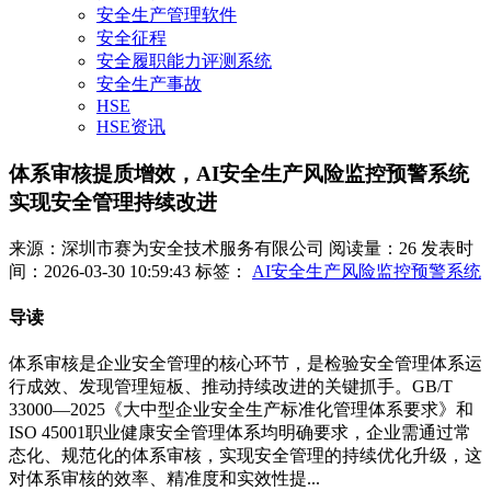
安全生产管理软件
安全征程
安全履职能力评测系统
安全生产事故
HSE
HSE资讯
体系审核提质增效，AI安全生产风险监控预警系统
实现安全管理持续改进
来源：深圳市赛为安全技术服务有限公司
阅读量：26
发表时
间：2026-03-30 10:59:43
标签：
AI安全生产风险监控预警系统
导读
体系审核是企业安全管理的核心环节，是检验安全管理体系运
行成效、发现管理短板、推动持续改进的关键抓手。GB/T
33000—2025《大中型企业安全生产标准化管理体系要求》和
ISO 45001职业健康安全管理体系均明确要求，企业需通过常
态化、规范化的体系审核，实现安全管理的持续优化升级，这
对体系审核的效率、精准度和实效性提...