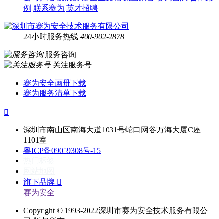
例
联系赛为
英才招聘
24小时服务热线
400-902-2878
服务咨询
关注服务号
赛为安全画册下载
赛为服务清单下载

深圳市南山区南海大道1031号蛇口网谷万海大厦C座
1101室
粤ICP备09059308号-15
热门标签
网站地图
旗下品牌

赛为安全
Copyright © 1993-2022深圳市赛为安全技术服务有限公