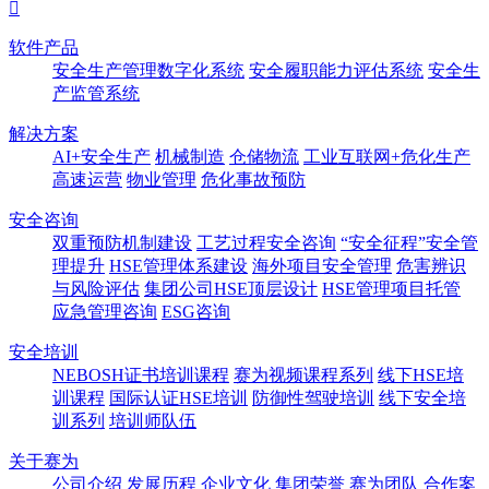

软件产品
安全生产管理数字化系统
安全履职能力评估系统
安全生
产监管系统
解决方案
AI+安全生产
机械制造
仓储物流
工业互联网+危化生产
高速运营
物业管理
危化事故预防
安全咨询
双重预防机制建设
工艺过程安全咨询
“安全征程”安全管
理提升
HSE管理体系建设
海外项目安全管理
危害辨识
与风险评估
集团公司HSE顶层设计
HSE管理项目托管
应急管理咨询
ESG咨询
安全培训
NEBOSH证书培训课程
赛为视频课程系列
线下HSE培
训课程
国际认证HSE培训
防御性驾驶培训
线下安全培
训系列
培训师队伍
关于赛为
公司介绍
发展历程
企业文化
集团荣誉
赛为团队
合作案