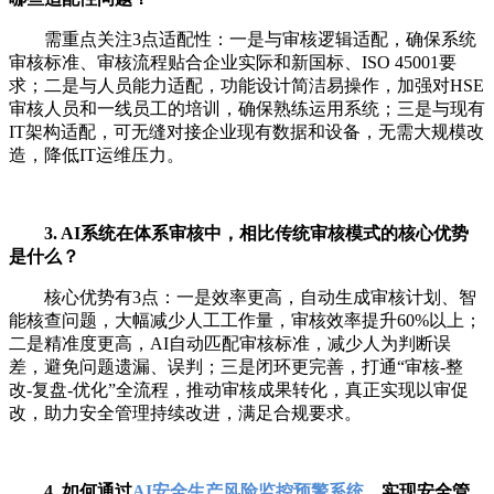
需重点关注3点适配性：一是与审核逻辑适配，确保系统
审核标准、审核流程贴合企业实际和新国标、ISO 45001要
求；二是与人员能力适配，功能设计简洁易操作，加强对HSE
审核人员和一线员工的培训，确保熟练运用系统；三是与现有
IT架构适配，可无缝对接企业现有数据和设备，无需大规模改
造，降低IT运维压力。
3. AI系统在体系审核中，相比传统审核模式的核心优势
是什么？
核心优势有3点：一是效率更高，自动生成审核计划、智
能核查问题，大幅减少人工工作量，审核效率提升60%以上；
二是精准度更高，AI自动匹配审核标准，减少人为判断误
差，避免问题遗漏、误判；三是闭环更完善，打通“审核-整
改-复盘-优化”全流程，推动审核成果转化，真正实现以审促
改，助力安全管理持续改进，满足合规要求。
4. 如何通过
AI安全生产风险监控预警系统
，实现安全管