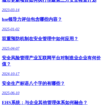
城市更新项目如何执行住建第三方安全检查计划
2023-03-14
hse领导力评估包含哪些内容？
2025-01-02
双重预防机制在安全管理中如何应用？
2025-04-07
安全风险管理产业互联网平台对制造业企业有何价
值？
2024-10-17
安全生产标语八个字的有哪些？
2025-06-10
EHS系统：与企业其他管理体系如何融合？