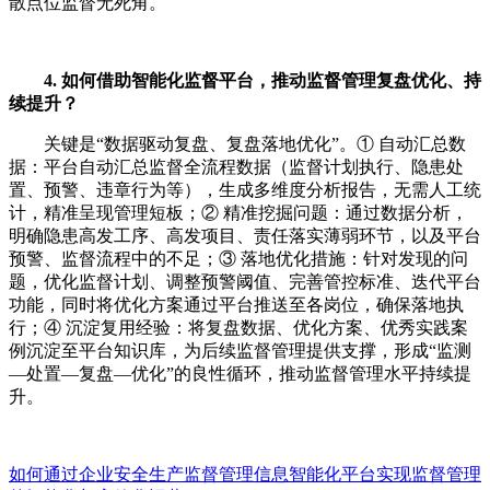
散点位监督无死角。
4. 如何借助智能化监督平台，推动监督管理复盘优化、持
续提升？
关键是“数据驱动复盘、复盘落地优化”。① 自动汇总数
据：平台自动汇总监督全流程数据（监督计划执行、隐患处
置、预警、违章行为等），生成多维度分析报告，无需人工统
计，精准呈现管理短板；② 精准挖掘问题：通过数据分析，
明确隐患高发工序、高发项目、责任落实薄弱环节，以及平台
预警、监督流程中的不足；③ 落地优化措施：针对发现的问
题，优化监督计划、调整预警阈值、完善管控标准、迭代平台
功能，同时将优化方案通过平台推送至各岗位，确保落地执
行；④ 沉淀复用经验：将复盘数据、优化方案、优秀实践案
例沉淀至平台知识库，为后续监督管理提供支撑，形成“监测
—处置—复盘—优化”的良性循环，推动监督管理水平持续提
升。
如何通过企业安全生产监督管理信息智能化平台实现监督管理