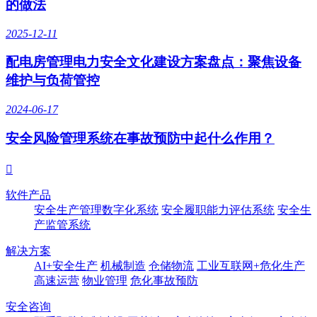
的做法
2025-12-11
配电房管理电力安全文化建设方案盘点：聚焦设备
维护与负荷管控
2024-06-17
安全风险管理系统在事故预防中起什么作用？

软件产品
安全生产管理数字化系统
安全履职能力评估系统
安全生
产监管系统
解决方案
AI+安全生产
机械制造
仓储物流
工业互联网+危化生产
高速运营
物业管理
危化事故预防
安全咨询