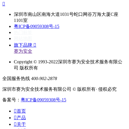

深圳市南山区南海大道1031号蛇口网谷万海大厦C座
1101室
粤ICP备09059308号-15
热门标签
网站地图
旗下品牌

赛为安全
Copyright © 1993-2022深圳市赛为安全技术服务有限公
司 版权所有
全国服务热线
400-902-2878
深圳市赛为安全技术服务有限公司 © 版权所有· 侵权必究
备案号：
粤ICP备09059308号-15

首页

产品

关于