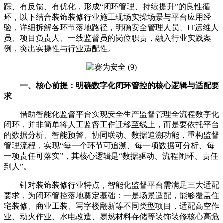
踪、有反馈、有优化，形成“闭环管理、持续提升”的良性循
环，以下结合装饰装修行业施工现场实操场景与平台应用经
验，详细拆解各环节落地路径，明确安全管理人员、IT运维人
员、项目负责人、一线监督员的岗位职责，融入行业实践案
例，突出实操性与行业适配性。
一、核心前提：明确数字化闭环管控的核心逻辑与适配要
求
借助智能化监督平台实现安全生产监督管理全流程数字化
闭环，并非简单将人工监督工作迁移至线上，而是要依托平台
的数据分析、智能预警、协同联动、数据追溯功能，重构监督
管理流程，实现“每一个环节可追溯、每一项数据可分析、每
一项责任可落实”，其核心逻辑是“数据驱动、流程闭环、责任
到人”。
针对装饰装修行业特点，智能化监督平台需满足三大适配
要求，为闭环管控落地奠定基础：一是场景适配，能够覆盖住
宅装修、商业工装、写字楼翻新等不同类型项目，适配高空作
业、动火作业、水电改造、易燃材料存储等装饰装修核心高危