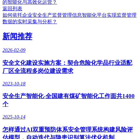
的智能化与高效化运营？
返回列表
如何依托企业安全生产监督管理信息智能化平台实现监督管理
数据的实时采集与分析？
新闻推荐
2026-02-09
安全文化建设实施方案：契合危险化学品行业适配
厂区全流程多岗位建设需求
2023-10-18
安全生产智能化-全国建有煤矿智能化工作面共1400
个
2025-10-14
怎样通过AI双重预防体系安全管理系统构建风险评
估模型，自动迭代与隐患识别算法优化机制