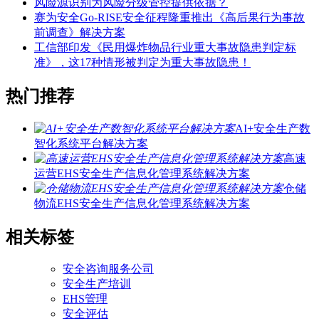
风险源识别为风险分级管控提供依据？
赛为安全Go-RISE安全征程隆重推出《高后果行为事故
前调查》解决方案
工信部印发《民用爆炸物品行业重大事故隐患判定标
准》，这17种情形被判定为重大事故隐患！
热门推荐
AI+安全生产数
智化系统平台解决方案
高速
运营EHS安全生产信息化管理系统解决方案
仓储
物流EHS安全生产信息化管理系统解决方案
相关标签
安全咨询服务公司
安全生产培训
EHS管理
安全评估