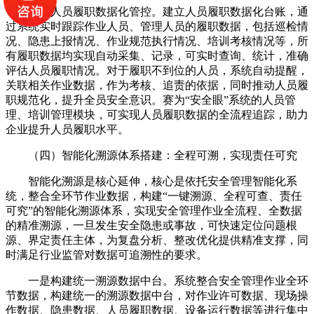
四是人员履职数据化管控。建立人员履职数据化台账，通
过系统实时跟踪作业人员、管理人员的履职数据，包括巡检情
况、隐患上报情况、作业规范执行情况、培训考核情况等，所
有履职数据均实现自动采集、记录，可实时查询、统计，准确
评估人员履职情况。对于履职不到位的人员，系统自动提醒，
关联相关作业数据，作为考核、追责的依据，同时推动人员履
职规范化，提升全员安全意识。赛为“安全眼”系统的人员管
理、培训管理模块，可实现人员履职数据的全流程追踪，助力
企业提升人员履职水平。
（四）智能化溯源体系搭建：全程可溯，实现责任可究
智能化溯源是核心延伸，核心是依托安全管理智能化系
统，整合全环节作业数据，构建“一键溯源、全程可查、责任
可究”的智能化溯源体系，实现安全管理作业全流程、全数据
的精准溯源，一旦发生安全隐患或事故，可快速定位问题根
源、界定责任主体，为复盘分析、整改优化提供精准支撑，同
时满足行业监管对数据可追溯性的要求。
一是构建统一溯源数据中台。系统整合安全管理作业全环
节数据，构建统一的溯源数据中台，对作业许可数据、现场操
作数据、隐患数据、人员履职数据、设备运行数据等进行集中