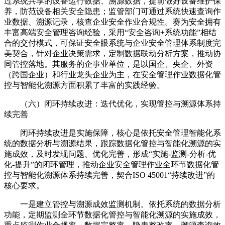
过系统共享的设备运行数据、溯源数据，提前做好设备维护保
养，防范设备相关安全隐患；监管部门可通过系统快速查询作
业数据、溯源记录，核查企业安全作业合规性。赛为安全拥有
丰富高端安全管理咨询经验，采用“安全咨询+系统功能”相结
合的交付模式，可保证安全眼系统与企业安全管理体系制度完
美契合，针对企业决策需求，定制数据联动分析方案，推动协
同管控落地。其服务的企事业单位，是以国企、央企、外资
（跨国企业）和行业龙头企业为主，在安全管理作业数据化管
控与智能化溯源方面积累了丰富的实践经验。
（六）闭环持续改进：迭代优化，实现管控与溯源体系持
续完善
闭环持续改进是实施保障，核心是依托安全管理智能化系
统的数据分析与溯源结果，跟踪数据化管控与智能化溯源的实
施成效，及时发现问题、优化完善，形成“实施-监测-分析-优
化-提升”的闭环管理，推动企业安全管理作业全环节数据化管
控与智能化溯源体系持续完善，契合ISO 45001“持续改进”的
核心要求。
一是建立管控与溯源成效监测机制。依托系统的数据分析
功能，定期监测全环节数据化管控与智能化溯源的实施成效，