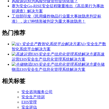
风险源识别为风险分级管控提供依据？
赛为安全Go-RISE安全征程隆重推出《高后果行为事故
前调查》解决方案
工信部印发《民用爆炸物品行业重大事故隐患判定标
准》，这17种情形被判定为重大事故隐患！
热门推荐
AI+安全生产数
智化系统平台解决方案
高速
运营EHS安全生产信息化管理系统解决方案
仓储
物流EHS安全生产信息化管理系统解决方案
相关标签
安全咨询服务公司
安全生产培训
EHS管理
安全评估