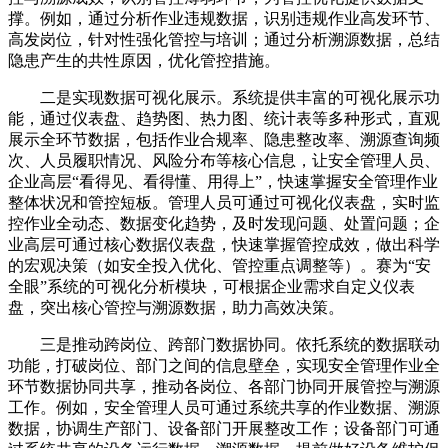
撑。例如，通过分析作业违规数据，识别违规作业高发环节、
高发岗位，针对性强化管控与培训；通过分析溯源数据，总结
隐患产生的共性原因，优化管控措施。
二是实现数据可视化展示。系统提供丰富的可视化展示功
能，通过仪表盘、趋势图、热力图、统计表等多种形式，直观
展示全环节数据，包括作业合规率、隐患整改率、溯源查询频
次、人员履职情况、风险分布等核心信息，让安全管理人员、
企业高层“看得见、看得懂、用得上”，快速掌握安全管理作业
整体状况和管控短板。管理人员可通过可视化仪表盘，实时监
控作业全动态、数据变化趋势，及时发现问题、处置问题；企
业高层可通过核心数据仪表盘，快速掌握管控成效，做出科学
的宏观决策（如安全投入优化、管控重点调整等）。赛为“安
全眼”系统的可视化分析模块，可根据企业需求自定义仪表
盘，突出核心管控与溯源数据，助力高效决策。
三是推动跨岗位、跨部门数据协同。依托系统的数据联动
功能，打破岗位、部门之间的信息壁垒，实现安全管理作业全
环节数据协同共享，推动各岗位、各部门协同开展管控与溯源
工作。例如，安全管理人员可通过系统共享的作业数据、溯源
数据，协调生产部门、设备部门开展整改工作；设备部门可通