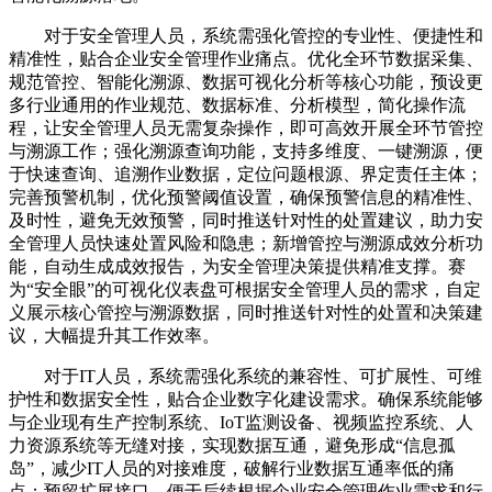
对于安全管理人员，系统需强化管控的专业性、便捷性和
精准性，贴合企业安全管理作业痛点。优化全环节数据采集、
规范管控、智能化溯源、数据可视化分析等核心功能，预设更
多行业通用的作业规范、数据标准、分析模型，简化操作流
程，让安全管理人员无需复杂操作，即可高效开展全环节管控
与溯源工作；强化溯源查询功能，支持多维度、一键溯源，便
于快速查询、追溯作业数据，定位问题根源、界定责任主体；
完善预警机制，优化预警阈值设置，确保预警信息的精准性、
及时性，避免无效预警，同时推送针对性的处置建议，助力安
全管理人员快速处置风险和隐患；新增管控与溯源成效分析功
能，自动生成成效报告，为安全管理决策提供精准支撑。赛
为“安全眼”的可视化仪表盘可根据安全管理人员的需求，自定
义展示核心管控与溯源数据，同时推送针对性的处置和决策建
议，大幅提升其工作效率。
对于IT人员，系统需强化系统的兼容性、可扩展性、可维
护性和数据安全性，贴合企业数字化建设需求。确保系统能够
与企业现有生产控制系统、IoT监测设备、视频监控系统、人
力资源系统等无缝对接，实现数据互通，避免形成“信息孤
岛”，减少IT人员的对接难度，破解行业数据互通率低的痛
点；预留扩展接口，便于后续根据企业安全管理作业需求和行