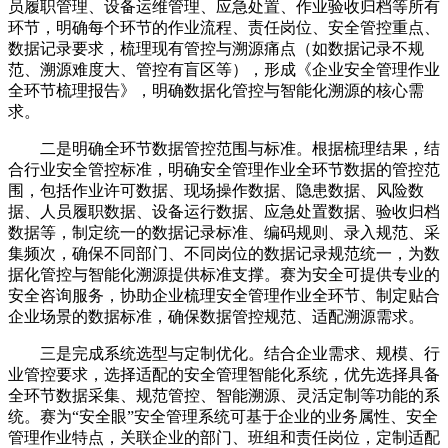
员履职管理、设备运维管理、应急处置、作业验收归档等所有
环节，明确每个环节的作业流程、责任岗位、安全管控重点、
数据记录要求，梳理现有管控与溯源痛点（如数据记录不规
范、溯源难度大、管控有盲区等），形成《企业安全管理作业
全环节梳理报告》，明确数据化管控与智能化溯源的核心需
求。
二是明确全环节数据管控范围与标准。根据梳理结果，结
合行业安全管控标准，明确安全管理作业全环节数据的管控范
围，包括作业许可数据、现场操作数据、隐患数据、风险数
据、人员履职数据、设备运行数据、应急处置数据、验收归档
数据等，制定统一的数据记录标准、编码规则、录入规范、采
集频次，确保不同部门、不同岗位的数据记录规范统一，为数
据化管控与智能化溯源提供标准支撑。赛为安全可提供专业的
安全咨询服务，协助企业梳理安全管理作业全环节、制定贴合
企业场景的数据标准，确保数据管控规范、适配溯源需求。
三是完成系统选型与定制优化。结合企业需求、规模、行
业管控要求，选择适配的安全管理智能化系统，优先选择具备
全环节数据采集、规范管控、智能溯源、灵活定制等功能的系
统。赛为“安全眼”安全管理系统可基于企业的业务属性、安全
管理作业特点，关联企业的部门、班组和责任岗位，定制适配