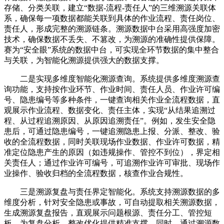
存储、分类关联，建立“数据-流程-责任人”的三维溯源关联体
系，确保每一项数据都能关联到具体的作业流程、责任岗位、
责任人，形成完整的溯源链条。溯源数据中台采用高强度加密
技术，确保数据不丢失、不篡改，为溯源的准确性提供保障。
赛为“安全眼”系统的数据中台，可实现全环节数据的集中整合
与关联，为智能化溯源提供强大的数据支撑。
二是实现多维度智能化溯源查询。系统提供多维度溯源查
询功能，支持按作业环节、作业时间、责任人员、作业许可编
号、隐患编号等多种条件，一键查询相关作业全流程数据，直
观展示作业流程、数据变化、责任主体，实现“从结果追溯过
程、从过程追溯原因、从原因追溯责任”。例如，发生安全隐
患后，可通过隐患编号，一键追溯隐患上报、分派、整改、验
收的全流程数据，同时关联现场作业数据、作业许可数据，精
准定位隐患产生的原因（如违规操作、管控不到位），界定相
关责任人；通过作业许可编号，可追溯作业许可审批、现场作
业操作、验收归档的全流程数据，核查作业合规性。
三是溯源复盘与责任界定智能化。系统支持溯源数据的多
维度分析，针对安全隐患或事故，可自动提取相关溯源数据，
生成溯源复盘报告，直观展示问题根源、责任分工、管控短
板，为复盘分析、整改优化提供精准支撑。同时，通过溯源数