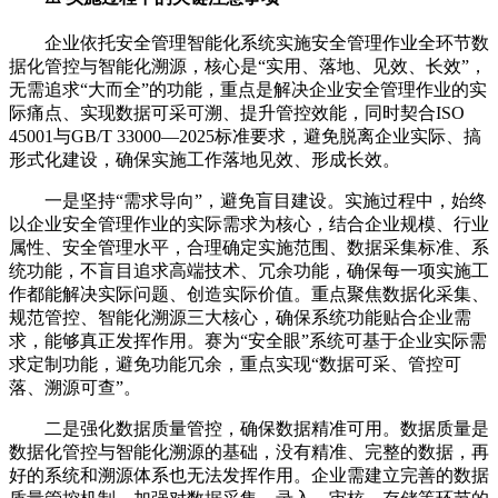
企业依托安全管理智能化系统实施安全管理作业全环节数
据化管控与智能化溯源，核心是“实用、落地、见效、长效”，
无需追求“大而全”的功能，重点是解决企业安全管理作业的实
际痛点、实现数据可采可溯、提升管控效能，同时契合ISO
45001与GB/T 33000—2025标准要求，避免脱离企业实际、搞
形式化建设，确保实施工作落地见效、形成长效。
一是坚持“需求导向”，避免盲目建设。实施过程中，始终
以企业安全管理作业的实际需求为核心，结合企业规模、行业
属性、安全管理水平，合理确定实施范围、数据采集标准、系
统功能，不盲目追求高端技术、冗余功能，确保每一项实施工
作都能解决实际问题、创造实际价值。重点聚焦数据化采集、
规范管控、智能化溯源三大核心，确保系统功能贴合企业需
求，能够真正发挥作用。赛为“安全眼”系统可基于企业实际需
求定制功能，避免功能冗余，重点实现“数据可采、管控可
落、溯源可查”。
二是强化数据质量管控，确保数据精准可用。数据质量是
数据化管控与智能化溯源的基础，没有精准、完整的数据，再
好的系统和溯源体系也无法发挥作用。企业需建立完善的数据