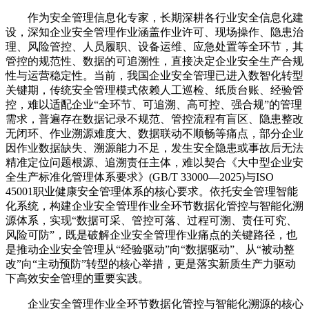
作为安全管理信息化专家，长期深耕各行业安全信息化建
设，深知企业安全管理作业涵盖作业许可、现场操作、隐患治
理、风险管控、人员履职、设备运维、应急处置等全环节，其
管控的规范性、数据的可追溯性，直接决定企业安全生产合规
性与运营稳定性。当前，我国企业安全管理已进入数智化转型
关键期，传统安全管理模式依赖人工巡检、纸质台账、经验管
控，难以适配企业“全环节、可追溯、高可控、强合规”的管理
需求，普遍存在数据记录不规范、管控流程有盲区、隐患整改
无闭环、作业溯源难度大、数据联动不顺畅等痛点，部分企业
因作业数据缺失、溯源能力不足，发生安全隐患或事故后无法
精准定位问题根源、追溯责任主体，难以契合《大中型企业安
全生产标准化管理体系要求》(GB/T 33000—2025)与ISO
45001职业健康安全管理体系的核心要求。依托安全管理智能
化系统，构建企业安全管理作业全环节数据化管控与智能化溯
源体系，实现“数据可采、管控可落、过程可溯、责任可究、
风险可防”，既是破解企业安全管理作业痛点的关键路径，也
是推动企业安全管理从“经验驱动”向“数据驱动”、从“被动整
改”向“主动预防”转型的核心举措，更是落实新质生产力驱动
下高效安全管理的重要实践。
企业安全管理作业全环节数据化管控与智能化溯源的核心