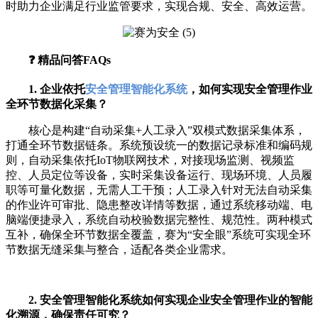
时助力企业满足行业监管要求，实现合规、安全、高效运营。
❓ 精品问答FAQs
1. 企业依托
安全管理智能化系统
，如何实现安全管理作业
全环节数据化采集？
核心是构建“自动采集+人工录入”双模式数据采集体系，
打通全环节数据链条。系统预设统一的数据记录标准和编码规
则，自动采集依托IoT物联网技术，对接现场监测、视频监
控、人员定位等设备，实时采集设备运行、现场环境、人员履
职等可量化数据，无需人工干预；人工录入针对无法自动采集
的作业许可审批、隐患整改详情等数据，通过系统移动端、电
脑端便捷录入，系统自动校验数据完整性、规范性。两种模式
互补，确保全环节数据全覆盖，赛为“安全眼”系统可实现全环
节数据无缝采集与整合，适配各类企业需求。
2. 安全管理智能化系统如何实现企业安全管理作业的智能
化溯源，确保责任可究？