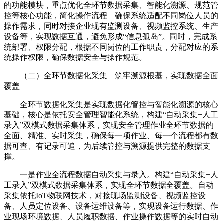
的功能模块，重点优化全环节数据采集、智能化溯源、规范管
控等核心功能，简化操作流程，确保系统适配不同岗位人员的
操作需求，同时对接企业现有监测设备、视频监控系统、生产
设备等，实现数据互通，避免形成“信息孤岛”。同时，完成系
统部署、权限分配，根据不同岗位的工作职责，分配对应的系
统操作权限，确保数据安全与操作规范。
（二）全环节数据化采集：筑牢溯源根基，实现数据全面
覆盖
全环节数据化采集是实现数据化管控与智能化溯源的核心
基础，核心是依托安全管理智能化系统，构建“自动采集+人工
录入”双模式数据采集体系，实现安全管理作业全环节数据的
全面、精准、实时采集，确保每一项作业、每一个流程都有数
据可查、有记录可追，为后续管控与溯源提供完整的数据支
撑。
一是作业全流程数据自动采集与录入。构建“自动采集+人
工录入”双模式数据采集体系，实现全环节数据全覆盖。自动
采集依托IoT物联网技术，对接现场监测设备、视频监控设
备、人员定位设备、设备运维设备等，实现设备运行数据、作
业现场环境数据、人员履职数据、作业操作数据等的实时自动