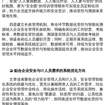
广，形成“人人重视数据、人人规范作业、人人参与管控”的良
好氛围。赛为“安全眼”的培训管理模块可实现全员定制化培
训，助力全员提升操作能力和安全意识，推动管控与溯源体系
落地生根。
四是建立长效管理机制。将全环节数据化管控与智能化溯
源纳入企业安全管理长效机制，明确各岗位的工作职责、考核
标准，将数据化管控成效、溯源落实情况与人员绩效考核挂
钩，倒逼各岗位人员履职尽责；同时，定期开展系统运维、数
据校验，确保系统稳定运行、数据精准可用，持续为安全管理
作业全环节数据化管控与智能化溯源提供支撑，推动企业安全
管理水平持续提升。
🤝 贴合企业安全与IT人员需求的系统优化方向
文章读者聚焦企业安全管理人员和IT人员，安全管理智能
化系统的搭建与优化，需充分兼顾两类人员的工作需求，结合
企业安全管理作业特点，简化操作流程、提升系统实用性、兼
容性和安全性，避免出现“重建设、轻使用”的问题，让系统真
正成为两类人员的“得力助手”，协同推进全环节数据化管控与
智能化溯源落地。