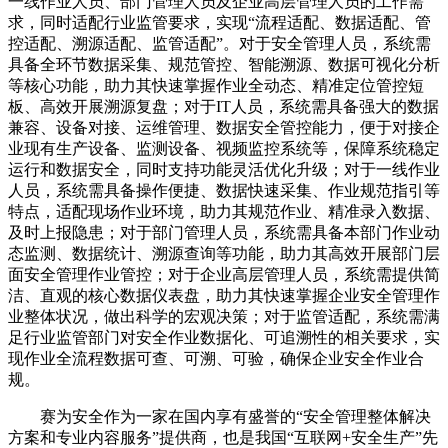
一线作业人员、部门管理人员及企业高层管理人员的工作需
求，同时适配行业监管要求，实现“流程适配、数据适配、管
控适配、溯源适配、监管适配”。对于安全管理人员，系统需
具备全环节数据采集、规范管控、智能溯源、数据可视化分析
等核心功能，助力其快速掌握作业全动态、精准定位管控短
板、高效开展溯源复盘；对于IT人员，系统需具备强大的数据
兼容、设备对接、运维管理、数据安全管控能力，便于对接企
业现有生产设备、监测设备、视频监控系统等，保障系统稳定
运行和数据安全，同时支持功能灵活优化升级；对于一线作业
人员，系统需具备操作便捷、数据快速采集、作业规范指引等
特点，适配现场作业环境，助力其规范作业、精准录入数据、
及时上报隐患；对于部门管理人员，系统需具备本部门作业动
态监测、数据统计、溯源查询等功能，助力其高效开展部门层
面安全管理作业管控；对于企业高层管理人员，系统需提供简
洁、直观的核心数据仪表盘，助力其快速掌握企业安全管理作
业整体状况，做出科学的宏观决策；对于监管适配，系统需满
足行业监管部门对安全作业数据化、可追溯性的相关要求，实
现作业全流程数据可查、可溯、可验，确保企业安全作业合
规。
赛为安全作为一家在国内享有盛誉的“安全管理整体解决
方案和专业内容服务”提供商，也是我国“互联网+安全生产”先