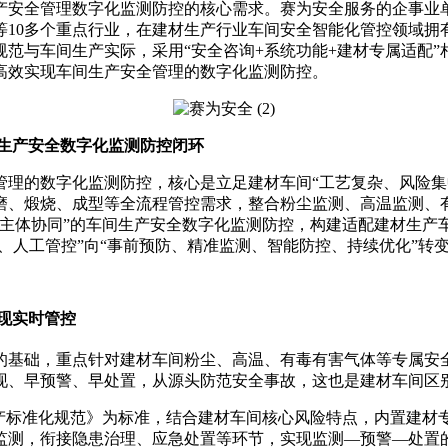
产安全管理数字化监测防控的核心需求。赛为安全服务的企事业
等10多个重点行业，在建材生产行业车间安全智能化管控领域拥
范与车间生产实际，采用“安全咨询+系统功能+建材专属适配
高效实现车间生产安全管理的数字化监测防控。
间生产安全数字化监测防控闭环
管理的数字化监测防控，核心是立足建材车间“工艺复杂、风险集
磨、煅烧、成型等全流程管控需求，整合粉尘监测、高温监测、有
全主体协同”的车间生产安全数字化监测防控，构建适配建材生产
救、人工管控”向“事前预防、精准监测、智能防控、持续优化”
实现实时管控
的基础，重点针对建材车间粉尘、高温、有毒有害气体等专属安
现、早预警、早处置，从源头防范安全事故，这也是建材车间区
生产标准化规范》为标准，结合建材车间核心风险特点，内置建材
监测，衔接隐患治理、应急处置等环节，实现监测—预警—处置