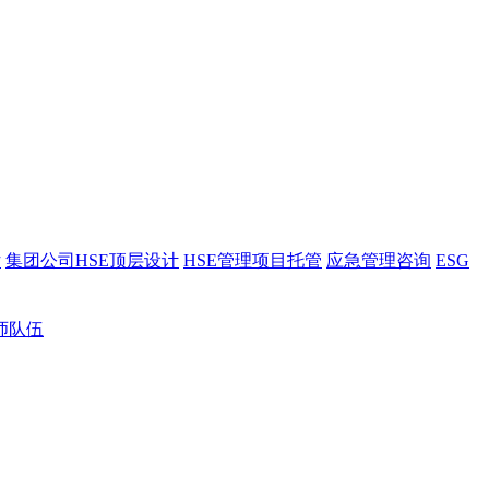
估
集团公司HSE顶层设计
HSE管理项目托管
应急管理咨询
ESG
师队伍