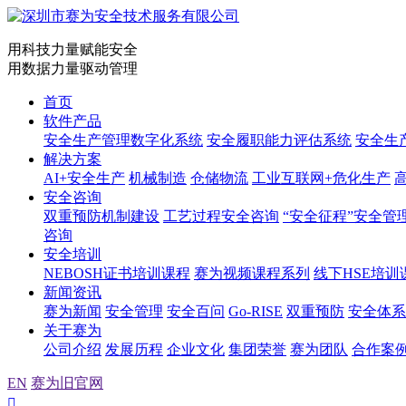
用科技力量赋能安全
用数据力量驱动管理
首页
软件产品
安全生产管理数字化系统
安全履职能力评估系统
安全生
解决方案
AI+安全生产
机械制造
仓储物流
工业互联网+危化生产
安全咨询
双重预防机制建设
工艺过程安全咨询
“安全征程”安全管
咨询
安全培训
NEBOSH证书培训课程
赛为视频课程系列
线下HSE培训
新闻资讯
赛为新闻
安全管理
安全百问
Go-RISE
双重预防
安全体系
关于赛为
公司介绍
发展历程
企业文化
集团荣誉
赛为团队
合作案
EN
赛为旧官网
