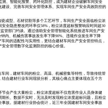
监测、智能化预警、闭环化防控，成为建材企业破解车间安全
化建设、完善车间安全管理体系、实现车间生产安全高效防控的
、陶瓷成型、石材切割等多个工艺环节，车间生产安全面临粉尘浓
安全隐患整改闭环率仅58%，粉尘浓度超标预警响应时间超30
被监管部门约谈。通过借助安全管理智能化系统推进车间生产安
分钟内、机械伤害事故发生率下降90%、违规作业发生率下降
生产车间的适配性与实用性，更结合建材车间生产安全管控特点，
产安全管理数字化监测防控的核心价值。
造车间，建材车间的粉尘、高温、机械密集等特性，导致传统管
，结合建材行业车间现状分析，其核心痛点主要体现在五个方
环节会产生大量粉尘，粉尘浓度超标不仅危害作业人员身体健
周期长、数据不实时，无法及时发现粉尘浓度超标问题，且粉尘
全事故。据建材行业协会统计，近三年全国建材车间安全事故