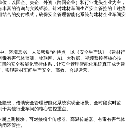
单位，以国企、央企、外资（跨国企业）和行业龙头企业为主，
有丰富的咨询与实践经验。针对建材车间生产安全管控的上述痛
”相结合的交付模式，确保安全管理智能化系统与建材企业车间安
中、环境恶劣、人员密集”的特点，以《安全生产法》《建材行
毒有害气体监测、物联网、AI、大数据、视频监控等核心技
车间的安全智能化管控体系，让安全管理智能化系统真正成为建
转变，实现建材车间生产安全、高效、合规运营。
全隐患，借助安全管理智能化系统实现全场景、全时段实时监
别于其他行业车间的核心管控重点。
专属监测模块，可对接粉尘传感器、高温传感器、有毒有害气体
的闭环管控。