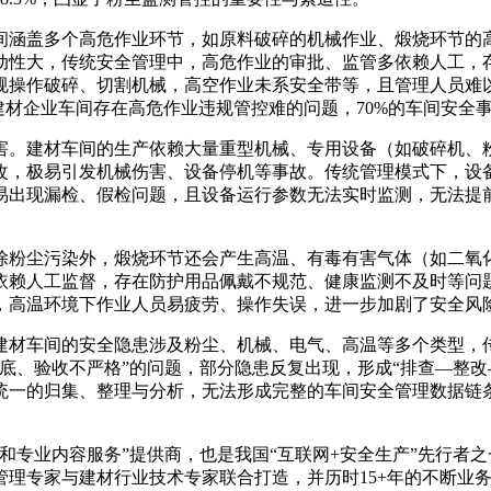
间涵盖多个高危作业环节，如原料破碎的机械作业、煅烧环节的
动性大，传统安全管理中，高危作业的审批、监管多依赖人工，
规操作破碎、切割机械，高空作业未系安全带等，且管理人员难
建材企业车间存在高危作业违规管控难的问题，70%的车间安全
害。建材车间的生产依赖大量重型机械、专用设备（如破碎机、
改，极易引发机械伤害、设备停机等事故。传统管理模式下，设
易出现漏检、假检问题，且设备运行参数无法实时监测，无法提
除粉尘污染外，煅烧环节还会产生高温、有毒有害气体（如二氧
依赖人工监督，存在防护用品佩戴不规范、健康监测不及时等问
，高温环境下作业人员易疲劳、操作失误，进一步加剧了安全风
建材车间的安全隐患涉及粉尘、机械、电气、高温等多个类型，
底、验收不严格”的问题，部分隐患反复出现，形成“排查—整改
统一的归集、整理与分析，无法形成完整的车间安全管理数据链
和专业内容服务”提供商，也是我国“互联网+安全生产”先行者之
管理专家与建材行业技术专家联合打造，并历时15+年的不断业