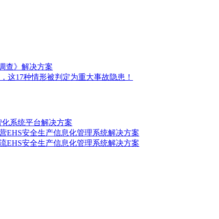
前调查》解决方案
，这17种情形被判定为重大事故隐患！
数智化系统平台解决方案
营EHS安全生产信息化管理系统解决方案
流EHS安全生产信息化管理系统解决方案