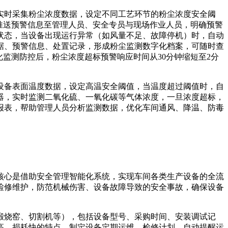
实时采集粉尘浓度数据，设定不同工艺环节的粉尘浓度安全阈
推送预警信息至管理人员、安全专员与现场作业人员，明确预警
状态，当设备出现运行异常（如风量不足、故障停机）时，自动
据、预警信息、处置记录，形成粉尘监测数字化档案，可随时查
监测防控后，粉尘浓度超标预警响应时间从30分钟缩短至2分
设备表面温度数据，设定高温安全阈值，当温度超过阈值时，自
器，实时监测二氧化硫、一氧化碳等气体浓度，一旦浓度超标，
报表，帮助管理人员分析监测数据，优化车间通风、降温、防毒
核心是借助安全管理智能化系统，实现车间各类生产设备的全流
检修维护，防范机械伤害、设备故障导致的安全事故，确保设备
煅烧窑、切割机等），包括设备型号、采购时间、安装调试记
高、损耗快的特点，制定设备定期运维、检修计划，自动提醒运