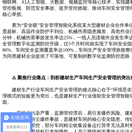
物联网、AI人工智能、大数据、视频监控等核心技术，实现
管控瓶颈、防范安全事故、提升管控效能、推动车间安全管理
核心举措。
赛为“安全眼”安全管理智能化系统某大型建材企业合作单
度超标、高温作业防护不到位、机械伤害隐患频发、高危作业违
分钟，机械伤害事故发生率达25%，一线人员违规作业发生率
全管理数字化监测防控升级，仅5个月时间就实现了车间安全隐
86%、车间安全监测覆盖率达100%，车间生产安全管理效
为同类建材企业提供了可落地、可复制的数字化监测防控思路
⚠️ 聚焦行业痛点：剖析建材生产车间生产安全管理的突出
建材生产行业车间生产安全管理的难点核心在于“环境恶
理模式的短板更为突出，也是建材生产行业借助安全管理智能
面。
一是粉尘污染严重，监测管控滞后，易引发爆炸风险。建
在线咨询
康，更易引发粉尘爆炸事故，是建材车间的核心安全隐患。传
治理缺乏动态管控，部分车间粉尘收集设备运行异常无法及时
业务咨询入口
中，因粉尘浓度超标引发的爆炸、人员尘肺病相关事故占比达4