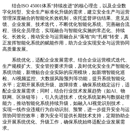
结合ISO 45001体系“持续改进”的核心理念，以及企业数
字化转型、安全生产标准化升级的需求，建立安全生产与运营
管理深度融合的智能化长效机制，依托监督评估结果、意见反
馈、企业发展、技术迭代，不断优化智能化系统、完善融合流
程、强化全员理念，实现融合与智能化实施的常态化、持续
化、长效化，推动安全与运营融合从“落地”向“扎根”转变，真
正发挥智能化系统的赋能作用，助力企业实现安全与运营协同
高质量发展。
系统优化，适配企业发展需求。结合企业运营模式迭代、
生产规模扩大、安全管控要求升级，及时优化安全生产智能化
系统功能，新增贴合企业实际的应用模块，如新增智能化巡
检、AI视频监控、大数据风险预判等功能，提升系统智能化
水平；定期开展系统升级、故障排查，确保系统稳定运行，适
配企业发展需求；同时，结合行业技术发展趋势（如AI、物
联网、区块链等），引入先进技术，优化系统架构与数据处理
能力，推动智能化系统持续升级，如融入AI视觉识别技术，
实现一线作业违规行为自动识别、预警，进一步提升安全与运
营协同管控效率；赛为安全可提供长期技术支持，定期协助企
业开展系统优化、升级工作，确保系统始终适配企业发展需
求。