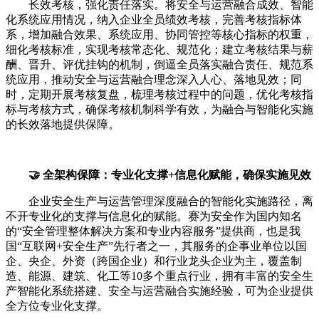
长效考核，强化责任落实。将安全与运营融合成效、智能
化系统应用情况，纳入企业全员绩效考核，完善考核指标体
系，增加融合效果、系统应用、协同管控等核心指标的权重，
细化考核标准，实现考核常态化、规范化；建立考核结果与薪
酬、晋升、评优挂钩的机制，倒逼全员落实融合责任、规范系
统应用，推动安全与运营融合理念深入人心、落地见效；同
时，定期开展考核复盘，梳理考核过程中的问题，优化考核指
标与考核方式，确保考核机制科学有效，为融合与智能化实施
的长效落地提供保障。
🤝 全架构保障：专业化支撑+信息化赋能，确保实施见效
企业安全生产与运营管理深度融合的智能化实施路径，离
不开专业化的支撑与信息化的赋能。赛为安全作为国内知名
的“安全管理整体解决方案和专业内容服务”提供商，也是我
国“互联网+安全生产”先行者之一，其服务的企事业单位以国
企、央企、外资（跨国企业）和行业龙头企业为主，覆盖制
造、能源、建筑、化工等10多个重点行业，拥有丰富的安全生
产智能化系统搭建、安全与运营融合实施经验，可为企业提供
全方位专业化支撑。