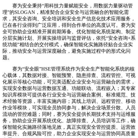
赛为安全秉持“用科技力量赋能安全，用数据力量驱动管
理”的SLOGAN，精准契合企业安全与运营融合的智能化需
求，其安全咨询、安全培训和安全生产信息化技术应用服务，
已在各行业得到广泛应用，得到合作单位的高度认可。赛为安
全可协助企业精准开展前期筹备、优化智能化系统架构、制定
分层实施计划、开展实操培训与监督评估，依托“安全咨询+系
统功能”相结合的交付模式，确保智能化实施路径贴合企业实
际，推动安全与运营深度融合，避免实施过程中的形式化问
题。
赛为“安全眼”HSE管理系统作为安全生产智能化系统的核
心载体，其数据对接、智能预警、隐患排查、流程管控、可视
化展示等核心功能，可完美适配企业安全与运营融合的需求，
实现安全数据与运营数据互通、功能联动、流程嵌入；其专家
知识库模块可提供各行业安全与运营融合案例、标准规范、技
术经验等资源，丰富实施内容；其线上培训、远程管控、移动
作业等模块，可实现全员协同参与，解决企业场景分散、人员
流动的管控难题；同时，赛为安全提供长期技术支持与运维服
务，协助企业开展系统优化、故障排查、人员培训等工作，确
保智能化实施路径落地见效，真正实现安全管控提质、运营效
率提升、合规风险可控，助力企业实现安全与运营协同高质量