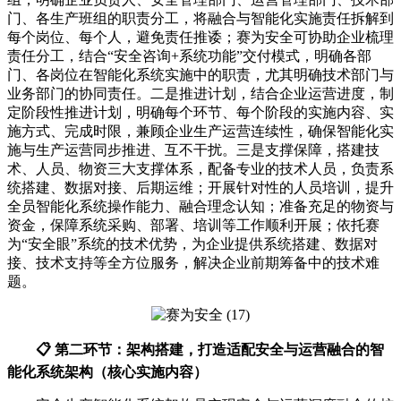
门、各生产班组的职责分工，将融合与智能化实施责任拆解到
每个岗位、每个人，避免责任推诿；赛为安全可协助企业梳理
责任分工，结合“安全咨询+系统功能”交付模式，明确各部
门、各岗位在智能化系统实施中的职责，尤其明确技术部门与
业务部门的协同责任。二是推进计划，结合企业运营进度，制
定阶段性推进计划，明确每个环节、每个阶段的实施内容、实
施方式、完成时限，兼顾企业生产运营连续性，确保智能化实
施与生产运营同步推进、互不干扰。三是支撑保障，搭建技
术、人员、物资三大支撑体系，配备专业的技术人员，负责系
统搭建、数据对接、后期运维；开展针对性的人员培训，提升
全员智能化系统操作能力、融合理念认知；准备充足的物资与
资金，保障系统采购、部署、培训等工作顺利开展；依托赛
为“安全眼”系统的技术优势，为企业提供系统搭建、数据对
接、技术支持等全方位服务，解决企业前期筹备中的技术难
题。
📋 第二环节：架构搭建，打造适配安全与运营融合的智
能化系统架构（核心实施内容）