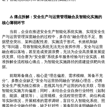
⚠️ 痛点拆解：安全生产与运营管理融合及智能化实施的
核心薄弱环节
当前，企业在推进安全生产智能化系统实施、实现安全生
产与运营管理深度融合的过程中，多存在“融合理念不足、数
据壁垒突出、架构适配性差、实施流于形式、长效机制缺
失”等问题，导致智能化系统无法充分发挥作用，安全与运营
融合难以落地，甚至造成资源浪费，无法为企业高质量发展提
供支撑。结合赛为“安全眼”系统多年服务经验与行业实践，精
准拆解全流程核心痛点，为智能化实施路径的搭建提供靶向依
据。
前期筹备痛点，核心是“理念偏差、需求模糊、筹备不充
分”。多数企业缺乏“安全与运营协同融合”的核心理念，仍将
安全生产视为独立模块，忽视其与生产运营的内在关联，导致
智能化实施方向偏差；同时，未结合企业自身行业特性（如制
造、能源、建筑等）、运营规模、全流程管控需求、岗位构成
等实际情况，开展精准的需求调研，盲目引入智能化系统、照
搬其他企业融合经验，缺乏针对性；筹备阶段未明确融合目