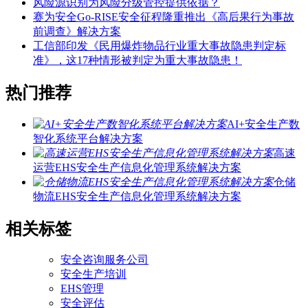
风险源识别为风险分级管控提供依据？
赛为安全Go-RISE安全征程隆重推出《高后果行为事故
前调查》解决方案
工信部印发《民用爆炸物品行业重大事故隐患判定标
准》，这17种情形被判定为重大事故隐患！
热门推荐
AI+安全生产数
智化系统平台解决方案
高速
运营EHS安全生产信息化管理系统解决方案
仓储
物流EHS安全生产信息化管理系统解决方案
相关标签
安全咨询服务公司
安全生产培训
EHS管理
安全评估