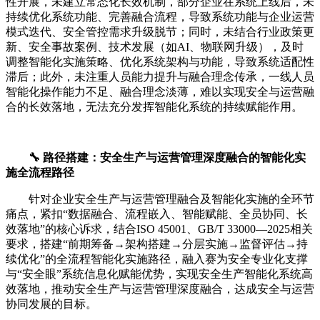
性开展，未建立常态化长效机制，部分企业在系统上线后，未
持续优化系统功能、完善融合流程，导致系统功能与企业运营
模式迭代、安全管控需求升级脱节；同时，未结合行业政策更
新、安全事故案例、技术发展（如AI、物联网升级），及时
调整智能化实施策略、优化系统架构与功能，导致系统适配性
滞后；此外，未注重人员能力提升与融合理念传承，一线人员
智能化操作能力不足、融合理念淡薄，难以实现安全与运营融
合的长效落地，无法充分发挥智能化系统的持续赋能作用。
🔧 路径搭建：安全生产与运营管理深度融合的智能化实
施全流程路径
针对企业安全生产与运营管理融合及智能化实施的全环节
痛点，紧扣“数据融合、流程嵌入、智能赋能、全员协同、长
效落地”的核心诉求，结合ISO 45001、GB/T 33000—2025相关
要求，搭建“前期筹备→架构搭建→分层实施→监督评估→持
续优化”的全流程智能化实施路径，融入赛为安全专业化支撑
与“安全眼”系统信息化赋能优势，实现安全生产智能化系统高
效落地，推动安全生产与运营管理深度融合，达成安全与运营
协同发展的目标。