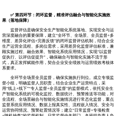
✅ 第四环节：闭环监督，精准评估融合与智能化实施效
果（落地保障）
监督评估是确保安全生产智能化系统落地、实现安全与运
营深度融合的重要保障，建立“全环节、全场景、全员监督+多
维度、差异化评估+完善反馈”的闭环监督评估机制，结合企业
生产运营全流程、多岗位需求，采用差异化监督评估标准，兼
顾实施过程、融合效果、智能化系统应用情况，实现“以监督
促执行、以评估促提升”，确保融合与智能化实施不流于形
式，真正发挥赋能作用，契合企业安全绩效与运营绩效考核体
系要求。
全环节全场景全员监督，确保实施执行到位。成立专项监
督小组，明确监督人员职责，结合企业生产运营特点，采
用“线上+线下”“专人监督+全员监督”的监督模式，依托安全生
产智能化系统的可视化监控、数据统计、预警推送等功能，对
全流程、全场景融合与智能化实施情况进行常态化监督，重点
监督系统应用情况、数据上报真实性、流程嵌入情况、安全与
运营协同情况、预警处置情况等；建立“日常监督+专项检查
+随机抽查”的监督机制，日常监督由各部门、各班组负责人负