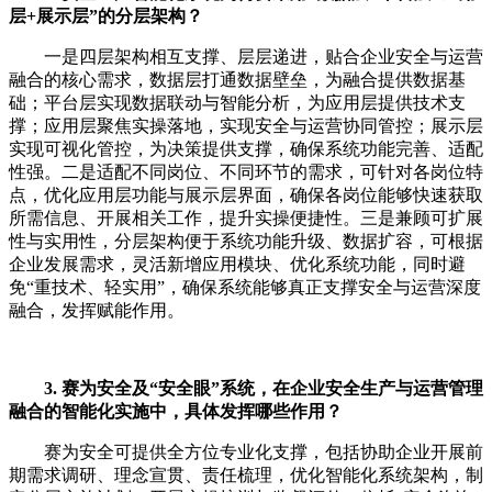
层+展示层”的分层架构？
一是四层架构相互支撑、层层递进，贴合企业安全与运营
融合的核心需求，数据层打通数据壁垒，为融合提供数据基
础；平台层实现数据联动与智能分析，为应用层提供技术支
撑；应用层聚焦实操落地，实现安全与运营协同管控；展示层
实现可视化管控，为决策提供支撑，确保系统功能完善、适配
性强。二是适配不同岗位、不同环节的需求，可针对各岗位特
点，优化应用层功能与展示层界面，确保各岗位能够快速获取
所需信息、开展相关工作，提升实操便捷性。三是兼顾可扩展
性与实用性，分层架构便于系统功能升级、数据扩容，可根据
企业发展需求，灵活新增应用模块、优化系统功能，同时避
免“重技术、轻实用”，确保系统能够真正支撑安全与运营深度
融合，发挥赋能作用。
3. 赛为安全及“安全眼”系统，在企业安全生产与运营管理
融合的智能化实施中，具体发挥哪些作用？
赛为安全可提供全方位专业化支撑，包括协助企业开展前
期需求调研、理念宣贯、责任梳理，优化智能化系统架构，制