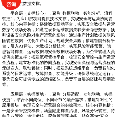
层功能提供数据支撑。
平台层（支撑核心），聚焦“数据联动、智能分析、流程
管控”，为应用层功能提供技术支撑，实现安全与运营协同管
控。核心内容包括：搭建数据联动平台，实现安全数据与运营
数据的联动分析，如通过设备运维数据关联安全隐患数据，预
判设备安全风险对生产运营的影响；通过生产计划数据关联风
险管控数据，优化生产计划，规避安全风险；搭建智能分析平
台，引入AI算法、大数据分析技术，实现风险智能预警、隐
患智能排查、运营数据与安全数据联动分析，为企业管理人员
提供决策支撑；搭建流程管控平台，梳理安全管控与生产运营
全流程，建立标准化的协同流程，实现安全流程与运营流程的
无缝嵌入、联动管控；同时，搭建系统运维平台，负责智能化
系统的日常运维、故障排查、功能升级，确保系统稳定运行，
赛为安全可提供专业的运维团队，负责平台层的搭建与后期运
维。
应用层（实操落地），聚焦“分层适配、功能联动、实操
便捷”，结合不同岗位、不同环节的融合需求，搭建针对性的
应用模块，实现安全与运营融合的实操落地。核心内容包括：
一是安全管控类模块，涵盖隐患排查治理、风险分级管控、特
种作业管控、培训考核、应急管理等功能，贴合赛为“安全