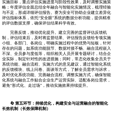
实施目标，重点评估实施进度与阶段性效果，及时调整实施策
略；年度评估全面总结全年融合与智能化实施情况，梳理经验
与不足，形成详细评估报告。赛为安全可协助企业建立差异化
评估指标体系，依托“安全眼”系统的数据分析功能，提供精准
的评估数据支撑，确保评估结果科学有效。
完善反馈，推动优化提升。建立完善的监督评估反馈机
制，评估结束后，及时将监督结果、评估报告反馈给专项实施
小组、各部门、各岗位，明确实施过程中的优势与短板，针对
存在的问题，如系统功能脱节、数据对接不畅、融合流程嵌入
不深、全员参与度低等，组织相关人员开展专题研讨，结合企
业实际，制定针对性的改进措施；同时，常态化收集全员关于
系统功能、融合流程、实施方式的意见建议，通过智能化系统
的反馈模块、线上问卷、面谈等方式，了解全员需求与诉求，
及时优化系统功能、完善融合流程、调整实施方式，确保智能
化系统与融合工作贴合企业生产运营实际、适配各岗位需求，
避免“形式化、走过场”，推动实施效果持续提升。
🔄 第五环节：持续优化，构建安全与运营融合的智能化
长效机制（长效保障机制）