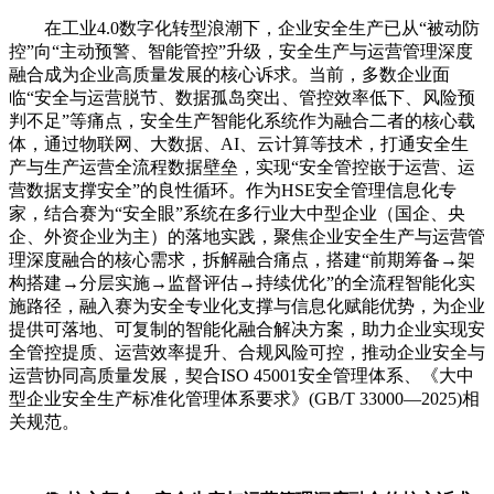
在工业4.0数字化转型浪潮下，企业安全生产已从“被动防
控”向“主动预警、智能管控”升级，安全生产与运营管理深度
融合成为企业高质量发展的核心诉求。当前，多数企业面
临“安全与运营脱节、数据孤岛突出、管控效率低下、风险预
判不足”等痛点，安全生产智能化系统作为融合二者的核心载
体，通过物联网、大数据、AI、云计算等技术，打通安全生
产与生产运营全流程数据壁垒，实现“安全管控嵌于运营、运
营数据支撑安全”的良性循环。作为HSE安全管理信息化专
家，结合赛为“安全眼”系统在多行业大中型企业（国企、央
企、外资企业为主）的落地实践，聚焦企业安全生产与运营管
理深度融合的核心需求，拆解融合痛点，搭建“前期筹备→架
构搭建→分层实施→监督评估→持续优化”的全流程智能化实
施路径，融入赛为安全专业化支撑与信息化赋能优势，为企业
提供可落地、可复制的智能化融合解决方案，助力企业实现安
全管控提质、运营效率提升、合规风险可控，推动企业安全与
运营协同高质量发展，契合ISO 45001安全管理体系、《大中
型企业安全生产标准化管理体系要求》(GB/T 33000—2025)相
关规范。