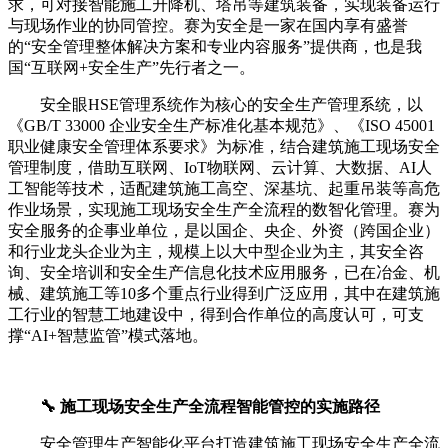
求，可对接智能施工升降机、塔吊等建筑装备，实现装备运行
与现场作业的协同管控。赛为安全是一家在国内享有盛誉
的“安全管理整体解决方案和专业内容服务”提供商，也是我
国“互联网+安全生产”先行者之一。
安全眼HSE管理系统作为核心的安全生产管理系统，以
《GB/T 33000 企业安全生产标准化基本规范》、《ISO 45001
职业健康安全管理体系要求》为标准，结合建筑施工现场安全
管理制度，借助互联网、IoT物联网、云计算、大数据、AI人
工智能等技术，适配建筑施工高空、深基坑、起重吊装等高危
作业场景，实现施工现场安全生产全流程的数智化管理。赛为
安全服务的企事业单位，是以国企、央企、外资（跨国企业）
和行业龙头企业为主，规模上以大中型企业为主，其安全咨
询、安全培训和安全生产信息化技术应用服务，已在冶金、机
械、建筑施工等10多个重点行业得到广泛应用，其中在建筑施
工行业的智慧工地建设中，得到合作单位的高度认可，可支
撑“AI+智慧监管”模式落地。
🔧 施工现场安全生产全流程智能管控的实施路径
安全管理生产智能化平台打造建筑施工现场安全生产全流