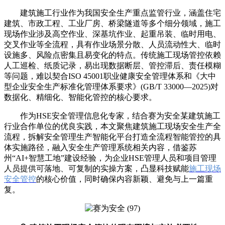
建筑施工行业作为我国安全生产重点监管行业，涵盖住宅
建筑、市政工程、工业厂房、桥梁隧道等多个细分领域，施工
现场作业涉及高空作业、深基坑作业、起重吊装、临时用电、
交叉作业等全流程，具有作业场景分散、人员流动性大、临时
设施多、风险点密集且易变化的特点。传统施工现场管控依赖
人工巡检、纸质记录，易出现数据断层、管控滞后、责任模糊
等问题，难以契合ISO 45001职业健康安全管理体系和《大中
型企业安全生产标准化管理体系要求》(GB/T 33000—2025)对
数据化、精细化、智能化管控的核心要求。
作为HSE安全管理信息化专家，结合赛为安全某建筑施工
行业合作单位的优良实践，本文聚焦建筑施工现场安全生产全
流程，拆解安全管理生产智能化平台打造全流程智能管控的具
体实施路径，融入安全生产管理系统相关内容，借鉴苏
州“AI+智慧工地”建设经验，为企业HSE管理人员和项目管理
人员提供可落地、可复制的实操方案，凸显科技赋能
施工现场
安全管控
的核心价值，同时确保内容新颖、避免与上一篇重
复。