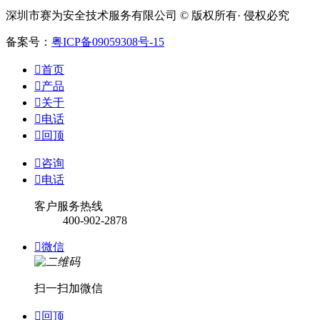
深圳市赛为安全技术服务有限公司 © 版权所有· 侵权必究
备案号：
粤ICP备09059308号-15

首页

产品

关于

电话

回顶

咨询

电话
客户服务热线
400-902-2878

微信
扫一扫加微信

回顶