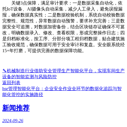
关键3点保障，满足审计要求：一是数据采集自动化，依
托IoT设备、AI摄像头自动采集，减少人工录入，避免误报漏
报，确保数据真实性；二是数据校验机制，系统自动校验数据
完整性、规范性，异常数据自动预警，要求补充完善；三是数
据安全可追溯，对数据加密备份，结合区块链存证确保不可篡
改，明确数据录入、修改、查看权限，形成完整操作日志；四
是归档标准化，按工序、分部分项工程归档数据，贴合建筑施
工验收规范，确保数据可用于安全审计和复盘。安全眼系统经
15+年打磨，可提供完善的数据保障功能。
🔧机械制造行业借助安全管理生产智能化平台，实现车间生产
设备的智能监测与风险防控
返回列表
hse管理智能化平台：企业安全作业全环节的数据化追踪与智
能化管控的实施路径
新闻推荐
2024-09-26