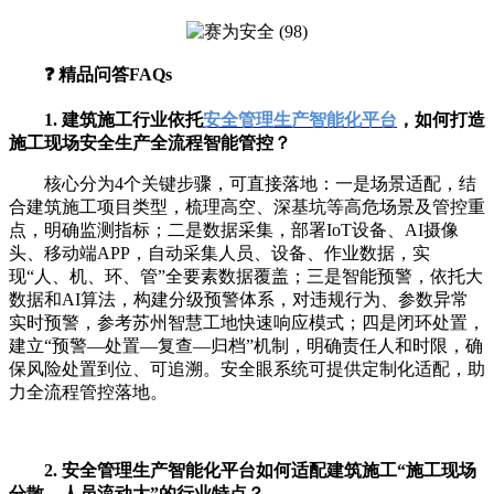
❓ 精品问答FAQs
1. 建筑施工行业依托
安全管理生产智能化平台
，如何打造
施工现场安全生产全流程智能管控？
核心分为4个关键步骤，可直接落地：一是场景适配，结
合建筑施工项目类型，梳理高空、深基坑等高危场景及管控重
点，明确监测指标；二是数据采集，部署IoT设备、AI摄像
头、移动端APP，自动采集人员、设备、作业数据，实
现“人、机、环、管”全要素数据覆盖；三是智能预警，依托大
数据和AI算法，构建分级预警体系，对违规行为、参数异常
实时预警，参考苏州智慧工地快速响应模式；四是闭环处置，
建立“预警—处置—复查—归档”机制，明确责任人和时限，确
保风险处置到位、可追溯。安全眼系统可提供定制化适配，助
力全流程管控落地。
2. 安全管理生产智能化平台如何适配建筑施工“施工现场
分散、人员流动大”的行业特点？