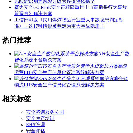
风险源识别为风险分级管控提供依据？
赛为安全Go-RISE安全征程隆重推出《高后果行为事故
前调查》解决方案
工信部印发《民用爆炸物品行业重大事故隐患判定标
准》，这17种情形被判定为重大事故隐患！
热门推荐
AI+安全生产数
智化系统平台解决方案
高速
运营EHS安全生产信息化管理系统解决方案
仓储
物流EHS安全生产信息化管理系统解决方案
相关标签
安全咨询服务公司
安全生产培训
EHS管理
安全评估