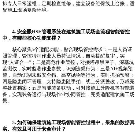
排专人日常运维，定期检查维修，建立设备维保线上台账，适
配施工现场复杂环境。
4. 安全眼HSE管理系统在建筑施工现场全流程智能管控
中，有哪些核心功能支撑？
核心聚焦5个适配功能，贴合现场管控需求：一是人员证
照管理，管控特种作业人员持证情况，自动提醒复审，实
现“人证合一”；二是高危作业管控，对接塔吊黑匣子、深基坑
监测仪，实时监测作业参数，识别违规行为；三是AI+视频预
警，自动识别未戴安全帽、高空抛物等行为，实时抓拍预警；
四是隐患闭环管理，支持隐患随手拍、线上分派整改，形成完
整处置档案；五是智能装备联动，可对接施工升降机等智能装
备，实现装备运行与现场作业协同管控，完美适配建筑施工场
景。
5. 如何确保建筑施工现场智能管控过程中，采集的数据真
实、有效且可用于安全审计？