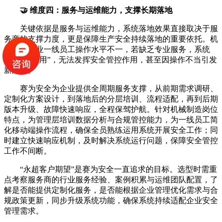
🤝 维度四：服务与运维能力，支撑长期落地
关键依据是服务与运维能力，系统落地效果直接取决于服
务商的支撑力度，更是保障生产安全持续落地的重要依托。机
械制造企业一线员工操作水平不一，若缺乏专业服务，系统
易“建而不用”，无法发挥安全管控作用，甚至因操作不当引发
新问题。
赛为安全为企业提供全周期服务支撑，从前期需求调研、
定制化方案设计，到落地后的分层培训、流程适配，再到后期
版本升级、故障快速响应，全程保驾护航。针对机械制造岗位
特点，为管理层培训数据分析与合规管控能力，为一线员工简
化移动端操作流程，确保全员熟练运用系统开展安全工作；同
时建立快速响应机制，及时解决系统运行问题，保障安全管控
工作不间断。
“永超客户期望”是赛为安全一直追求的目标。选型时需重
点考察服务商的行业服务经验、案例积累与运维团队配置，了
解是否能提供定制化服务，是否能根据企业管理优化需求与合
规政策更新，同步升级系统功能，确保系统持续适配企业安全
管理需求。