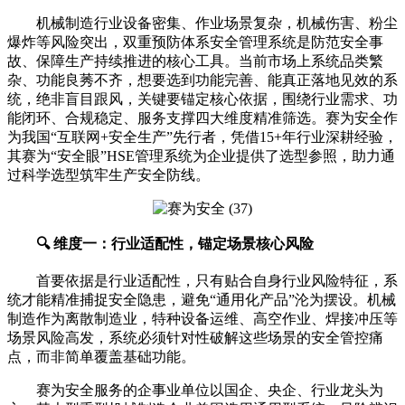
机械制造行业设备密集、作业场景复杂，机械伤害、粉尘
爆炸等风险突出，双重预防体系安全管理系统是防范安全事
故、保障生产持续推进的核心工具。当前市场上系统品类繁
杂、功能良莠不齐，想要选到功能完善、能真正落地见效的系
统，绝非盲目跟风，关键要锚定核心依据，围绕行业需求、功
能闭环、合规稳定、服务支撑四大维度精准筛选。赛为安全作
为我国“互联网+安全生产”先行者，凭借15+年行业深耕经验，
其赛为“安全眼”HSE管理系统为企业提供了选型参照，助力通
过科学选型筑牢生产安全防线。
🔍 维度一：行业适配性，锚定场景核心风险
首要依据是行业适配性，只有贴合自身行业风险特征，系
统才能精准捕捉安全隐患，避免“通用化产品”沦为摆设。机械
制造作为离散制造业，特种设备运维、高空作业、焊接冲压等
场景风险高发，系统必须针对性破解这些场景的安全管控痛
点，而非简单覆盖基础功能。
赛为安全服务的企事业单位以国企、央企、行业龙头为