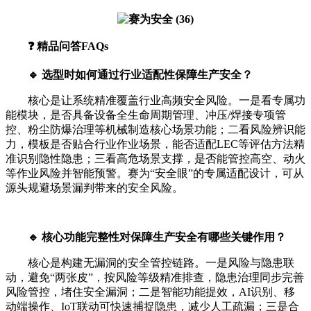
❓ 精品问答FAQs
🔹 选型时如何通过行业适配性保障生产安全？
核心是让系统精准覆盖行业高频安全风险。一是看专属功
能模块，是否具备设备全生命周期管理、冲压/焊接专项管
控、粉尘防爆治理等机械制造核心场景功能；二看风险辨识能
力，模板是否贴合行业作业场景，能否适配LEC等评估方法精
准识别隐性隐患；三看高危场景支撑，是否能管控高空、动火
等作业风险并智能预警。赛为“安全眼”的专属适配设计，可从
源头规避场景漏判带来的安全风险。
🔹 核心功能完整性对保障生产安全有哪些关键作用？
核心是构建无漏洞的安全管控链路。一是风险与隐患联
动，避免“两张皮”，按风险等级精准排查，隐患治理同步完善
风险管控，堵住安全漏洞；二是智能功能提效，AI识别、移
动端操作、IoT联动可快速捕捉隐患，减少人工疏漏；三是合