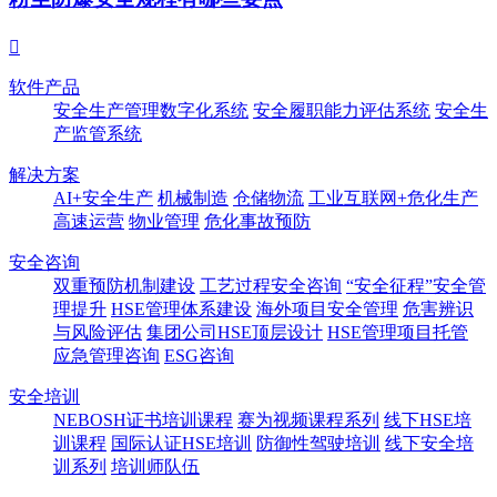

软件产品
安全生产管理数字化系统
安全履职能力评估系统
安全生
产监管系统
解决方案
AI+安全生产
机械制造
仓储物流
工业互联网+危化生产
高速运营
物业管理
危化事故预防
安全咨询
双重预防机制建设
工艺过程安全咨询
“安全征程”安全管
理提升
HSE管理体系建设
海外项目安全管理
危害辨识
与风险评估
集团公司HSE顶层设计
HSE管理项目托管
应急管理咨询
ESG咨询
安全培训
NEBOSH证书培训课程
赛为视频课程系列
线下HSE培
训课程
国际认证HSE培训
防御性驾驶培训
线下安全培
训系列
培训师队伍