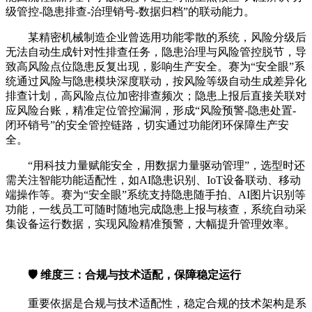
级管控-隐患排查-治理销号-数据归档”的联动能力。
某精密机械制造企业曾选用功能零散的系统，风险分级后
无法自动生成针对性排查任务，隐患治理与风险管控脱节，导
致高风险点位隐患反复出现，影响生产安全。赛为“安全眼”系
统通过风险与隐患模块深度联动，按风险等级自动生成差异化
排查计划，高风险点位加密排查频次；隐患上报后直接关联对
应风险台账，精准定位管控漏洞，形成“风险预警-隐患处置-
闭环销号”的安全管控链路，切实通过功能闭环保障生产安
全。
“用科技力量赋能安全，用数据力量驱动管理”，选型时还
需关注智能功能适配性，如AI隐患识别、IoT设备联动、移动
端操作等。赛为“安全眼”系统支持隐患随手拍、AI图片识别等
功能，一线员工可随时随地完成隐患上报与核查，系统自动采
集设备运行数据，实现风险精准预警，大幅提升管理效率。
🛡️ 维度三：合规与技术适配，保障稳定运行
重要依据是合规与技术适配性，稳定合规的技术架构是系