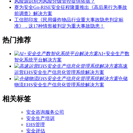
风险源识别为风险分级管控提供依据？
赛为安全Go-RISE安全征程隆重推出《高后果行为事故
前调查》解决方案
工信部印发《民用爆炸物品行业重大事故隐患判定标
准》，这17种情形被判定为重大事故隐患！
热门推荐
AI+安全生产数
智化系统平台解决方案
高速
运营EHS安全生产信息化管理系统解决方案
仓储
物流EHS安全生产信息化管理系统解决方案
相关标签
安全咨询服务公司
安全生产培训
EHS管理
安全评估