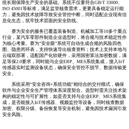
统长期保障生产安全的基础。系统不仅要符合GB/T 33000、
ISO 45001等标准，满足监管核查需求，更要具备稳定运行能
力，避免因技术故障导致安全管控中断，同时适配企业现有信
息化生态，筑牢技术层面的安全防线。
赛为安全的服务已覆盖装备制造、机械加工等10多个重点
行业，某汽车零部件制造企业选型时，将合规与技术稳定性作
为核心考量。赛为“安全眼”系统可自动生成合规的风险四色
图、隐患闭环表，支持快速导出核查资料；技术上支持本地与
云端双部署，适配国产化软硬件，采用国密算法加密数据，满
足等保2.0要求，同时能与企业ERP、MES系统集成，接入IoT
传感器实时监测设备状态，确保安全管控不脱节、数据传输更
安全。
系统采用“安全咨询+系统功能”相结合的交付模式，确保
软件与企业安全生产管理体系深度契合。选型时需关注技术架
构的稳定性与可扩展性，如是否支持与企业ERP、MES系统集
成，是否能接入IoT传感器、视频监控等设备，同时核查数据
加密、权限分级、备份恢复等安全机制，避免因技术漏洞引发
安全风险。