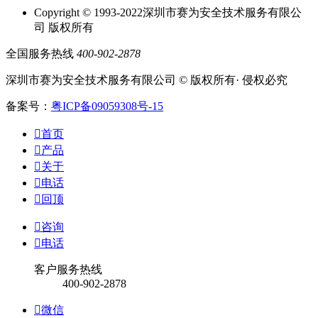
Copyright © 1993-2022深圳市赛为安全技术服务有限公
司 版权所有
全国服务热线
400-902-2878
深圳市赛为安全技术服务有限公司 © 版权所有· 侵权必究
备案号：
粤ICP备09059308号-15

首页

产品

关于

电话

回顶

咨询

电话
客户服务热线
400-902-2878

微信