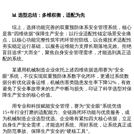
📊 选型总结：多维权衡，适配为先
综上，选择功能完善的双重预防体系安全管理系统，核心
是靠“四维依据”保障生产安全：以行业适配性锚定场景安全痛
点，以核心功能完整性筑牢闭环管控防线，以合规技术适配性
夯实稳定运行基础，以服务运维能力支撑长期落地见效。拒绝
盲目追求“大而全”，聚焦自身安全管理需求，才能选到真正适
配的系统。
某通用机械制造企业依托上述四维依据选用赛为“安全
眼”系统，不仅实现双重预防体系数字化闭环，更通过系统数
据分析优化设备运维，机械伤害类隐患发生率下降52%，有效
避免了安全事故带来的生产中断与损失，印证了科学选型对保
障生产安全的核心价值。
用专业和科技赋能安全管理，赛为“安全眼”系统凭借
15+年行业打磨的适配能力、全链路闭环功能与优质服务，成
为机械制造企业选型优选。企业唯有紧扣四大核心依据，立足
自身生产安全需求，才能选对系统、用好系统，让系统真正成
为防范事故、保障生产安全的“硬核工具”。