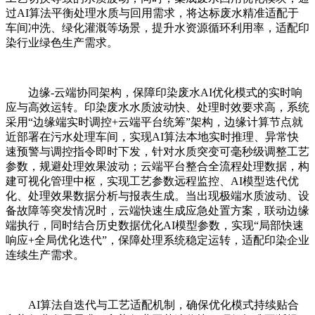
过AI算法平衡处理水质与回用需求，将达标废水精准适配于
车间冲洗、绿化灌溉等场景，提升水资源循环利用率，适配印
染行业绿色生产需求。
边缘-云端协同架构，保障印染废水AI优化模式的实时响
应与高效运转。印染废水水质波动快、处理时效要求高，系统
采用“边缘端实时调控+云端平台统筹”架构，边缘计算节点就
近部署在污水处理车间，实现AI算法本地实时推理、异常快
速预警与调控指令即时下发，针对水质突变可毫秒级调整工艺
参数，规避处理效果波动；云端平台整合全流程处理数据，构
建可视化管理中枢，实现工艺参数远程监控、AI模型迭代优
化、处理效果数据分析与报表生成。当出现极端水质波动、设
备故障等突发情况时，云端快速生成应急处置方案，联动边缘
端执行，同时结合历史数据优化AI模型参数，实现“局部快速
响应+全局优化迭代”，保障处理系统稳定运转，适配印染企业
连续生产需求。
AI算法自迭代与工艺适配机制，确保优化模式持续贴合