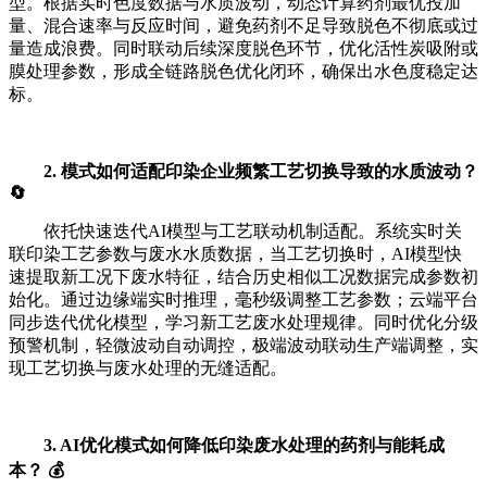
型。根据实时色度数据与水质波动，动态计算药剂最优投加
量、混合速率与反应时间，避免药剂不足导致脱色不彻底或过
量造成浪费。同时联动后续深度脱色环节，优化活性炭吸附或
膜处理参数，形成全链路脱色优化闭环，确保出水色度稳定达
标。
2. 模式如何适配印染企业频繁工艺切换导致的水质波动？
🔄
依托快速迭代AI模型与工艺联动机制适配。系统实时关
联印染工艺参数与废水水质数据，当工艺切换时，AI模型快
速提取新工况下废水特征，结合历史相似工况数据完成参数初
始化。通过边缘端实时推理，毫秒级调整工艺参数；云端平台
同步迭代优化模型，学习新工艺废水处理规律。同时优化分级
预警机制，轻微波动自动调控，极端波动联动生产端调整，实
现工艺切换与废水处理的无缝适配。
3. AI优化模式如何降低印染废水处理的药剂与能耗成
本？ 💰