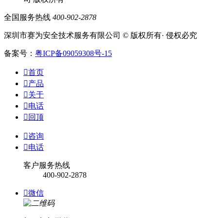
全国服务热线
400-902-2878
深圳市赛为安全技术服务有限公司 © 版权所有· 侵权必究
备案号：
粤ICP备09059308号-15

首页

产品

关于

电话

回顶

咨询

电话
客户服务热线
400-902-2878

微信