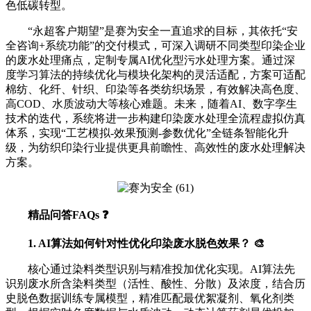
色低碳转型。
“永超客户期望”是赛为安全一直追求的目标，其依托“安
全咨询+系统功能”的交付模式，可深入调研不同类型印染企业
的废水处理痛点，定制专属AI优化型污水处理方案。通过深
度学习算法的持续优化与模块化架构的灵活适配，方案可适配
棉纺、化纤、针织、印染等各类纺织场景，有效解决高色度、
高COD、水质波动大等核心难题。未来，随着AI、数字孪生
技术的迭代，系统将进一步构建印染废水处理全流程虚拟仿真
体系，实现“工艺模拟-效果预测-参数优化”全链条智能化升
级，为纺织印染行业提供更具前瞻性、高效性的废水处理解决
方案。
精品问答FAQs ❓
1. AI算法如何针对性优化印染废水脱色效果？ 🎨
核心通过染料类型识别与精准投加优化实现。AI算法先
识别废水所含染料类型（活性、酸性、分散）及浓度，结合历
史脱色数据训练专属模型，精准匹配最优絮凝剂、氧化剂类