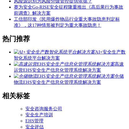
风险源识别为风险分级管控提供依据？
赛为安全Go-RISE安全征程隆重推出《高后果行为事故
前调查》解决方案
工信部印发《民用爆炸物品行业重大事故隐患判定标
准》，这17种情形被判定为重大事故隐患！
热门推荐
AI+安全生产数
智化系统平台解决方案
高速
运营EHS安全生产信息化管理系统解决方案
仓储
物流EHS安全生产信息化管理系统解决方案
相关标签
安全咨询服务公司
安全生产培训
EHS管理
安全评估