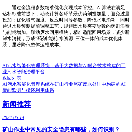
通过全流程参数精准优化实现成本管控。AI算法在满足
达标标准前提下，动态计算各环节最优药剂投加量，避免过量
投加；优化曝气强度、反应时间等参数，降低水电消耗。同时
通过水质预测提前调整工艺，规避因水质突变导致的药剂浪费
与能耗增加。联动废水回用模块，精准适配回用场景，减少新
鲜水消耗，形成“药剂-能耗-水资源”三位一体的成本优化体
系，显著降低整体运维成本。
AI污水智能化管理系统：基于大数据与AI融合技术构建的工
业污水智能治理平台
返回列表
AI污水智能化管理系统在矿山行业尾矿废水处理中构建的AI
智能监测与循环利用体系
新闻推荐
2024-05-14
矿山作业中常见的安全隐患有哪些，如何识别？