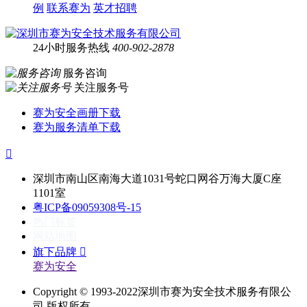
例
联系赛为
英才招聘
24小时服务热线
400-902-2878
服务咨询
关注服务号
赛为安全画册下载
赛为服务清单下载

深圳市南山区南海大道1031号蛇口网谷万海大厦C座
1101室
粤ICP备09059308号-15
热门标签
网站地图
旗下品牌

赛为安全
Copyright © 1993-2022深圳市赛为安全技术服务有限公
司 版权所有