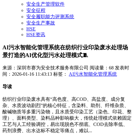
安全生产管理软件
安全征程
安全履职能力评测系统
安全生产事故
HSE
HSE资讯
AI污水智能化管理系统在纺织行业印染废水处理场
景打造的AI优化型污水处理模式🧵
来源：深圳市赛为安全技术服务有限公司
阅读量：68
发表时
间：2026-01-16 11:43:13
标签：
AI污水智能化管理系统
导读
纺织行业印染废水具有“高色度、高COD、高盐度、成分复
杂、水质波动剧烈”的核心特征，含染料、助剂、纤维杂质、
酸碱物质等多重污染物，且水质受印染工艺（染色、印花、整
理）、面料类型、染料品种影响极大，传统处理模式依赖固定
工艺与人工经验调控，易出现脱色不彻底、COD去除率低、
药剂浪费、出水达标不稳定等痛点，难以...