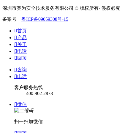
深圳市赛为安全技术服务有限公司 © 版权所有· 侵权必究
备案号：
粤ICP备09059308号-15

首页

产品

关于

电话

回顶

咨询

电话
客户服务热线
400-902-2878

微信
扫一扫加微信