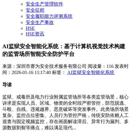
安全生产管理软件
安全征程
安全履职能力评测系统
安全生产事故
HSE
HSE资讯
AI监狱安全智能化系统：基于计算机视觉技术构建
的监管场所智能安全防护平台
来源：深圳市赛为安全技术服务有限公司
阅读量：116
发表时
间：2026-01-16 11:17:40
标签：
AI监狱安全智能化系统
导读
监狱、戒毒所及电力行业附属监管场所等各类监管场景，核心
诉求是实现人员、区域、物资的全时段严密管控，防范脱逃、
斗殴、自残、违规越界、恶意破坏等突发事件。此类场所场景
复杂、监控点位密集、人员行为管控严格，传统安防依赖人工
巡查与固定视频监控，存在画面解读滞后、异常行为漏判、多
源数据割裂等痛点，难以满足现代...