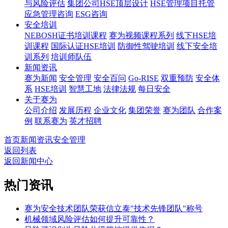
与风险评估
集团公司HSE顶层设计
HSE管理项目托管
应急管理咨询
ESG咨询
安全培训
NEBOSH证书培训课程
赛为视频课程系列
线下HSE培
训课程
国际认证HSE培训
防御性驾驶培训
线下安全培
训系列
培训师队伍
新闻资讯
赛为新闻
安全管理
安全百问
Go-RISE
双重预防
安全体
系
HSE培训
智慧工地
法律法规
每日安全
关于赛为
公司介绍
发展历程
企业文化
集团荣誉
赛为团队
合作案
例
联系赛为
英才招聘
首页
新闻资讯
安全管理
返回列表
返回新闻中心
热门资讯
赛为安全技术团队荣获信立泰"技术先锋团队"称号
机械领域风险评估如何提升可靠性？