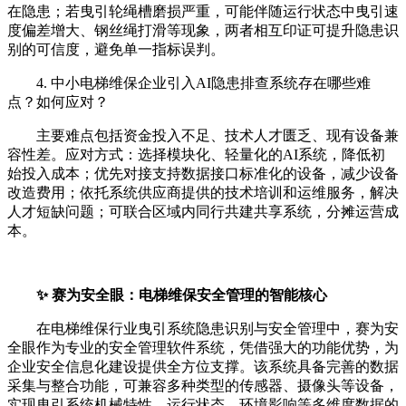
在隐患；若曳引轮绳槽磨损严重，可能伴随运行状态中曳引速
度偏差增大、钢丝绳打滑等现象，两者相互印证可提升隐患识
别的可信度，避免单一指标误判。
4. 中小电梯维保企业引入AI隐患排查系统存在哪些难
点？如何应对？
主要难点包括资金投入不足、技术人才匮乏、现有设备兼
容性差。应对方式：选择模块化、轻量化的AI系统，降低初
始投入成本；优先对接支持数据接口标准化的设备，减少设备
改造费用；依托系统供应商提供的技术培训和运维服务，解决
人才短缺问题；可联合区域内同行共建共享系统，分摊运营成
本。
✨ 赛为安全眼：电梯维保安全管理的智能核心
在电梯维保行业曳引系统隐患识别与安全管理中，赛为安
全眼作为专业的安全管理软件系统，凭借强大的功能优势，为
企业安全信息化建设提供全方位支撑。该系统具备完善的数据
采集与整合功能，可兼容多种类型的传感器、摄像头等设备，
实现曳引系统机械特性、运行状态、环境影响等多维度数据的