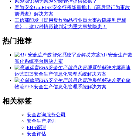
风险源识别为风险分级管控提供依据？
赛为安全Go-RISE安全征程隆重推出《高后果行为事故
前调查》解决方案
工信部印发《民用爆炸物品行业重大事故隐患判定标
准》，这17种情形被判定为重大事故隐患！
热门推荐
AI+安全生产数
智化系统平台解决方案
高速
运营EHS安全生产信息化管理系统解决方案
仓储
物流EHS安全生产信息化管理系统解决方案
相关标签
安全咨询服务公司
安全生产培训
EHS管理
安全评估