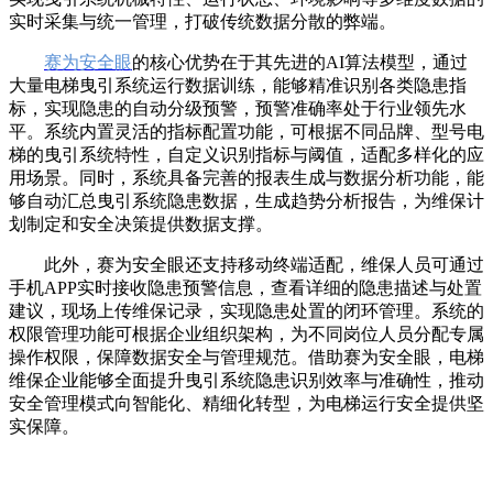
实时采集与统一管理，打破传统数据分散的弊端。
赛为安全眼
的核心优势在于其先进的AI算法模型，通过
大量电梯曳引系统运行数据训练，能够精准识别各类隐患指
标，实现隐患的自动分级预警，预警准确率处于行业领先水
平。系统内置灵活的指标配置功能，可根据不同品牌、型号电
梯的曳引系统特性，自定义识别指标与阈值，适配多样化的应
用场景。同时，系统具备完善的报表生成与数据分析功能，能
够自动汇总曳引系统隐患数据，生成趋势分析报告，为维保计
划制定和安全决策提供数据支撑。
此外，赛为安全眼还支持移动终端适配，维保人员可通过
手机APP实时接收隐患预警信息，查看详细的隐患描述与处置
建议，现场上传维保记录，实现隐患处置的闭环管理。系统的
权限管理功能可根据企业组织架构，为不同岗位人员分配专属
操作权限，保障数据安全与管理规范。借助赛为安全眼，电梯
维保企业能够全面提升曳引系统隐患识别效率与准确性，推动
安全管理模式向智能化、精细化转型，为电梯运行安全提供坚
实保障。