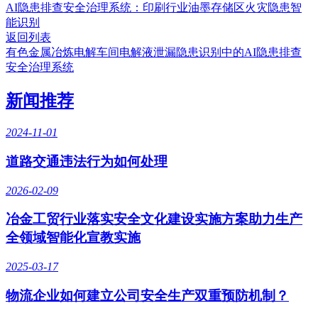
AI隐患排查安全治理系统：印刷行业油墨存储区火灾隐患智
能识别
返回列表
有色金属冶炼电解车间电解液泄漏隐患识别中的AI隐患排查
安全治理系统
新闻推荐
2024-11-01
道路交通违法行为如何处理
2026-02-09
冶金工贸行业落实安全文化建设实施方案助力生产
全领域智能化宣教实施
2025-03-17
物流企业如何建立公司安全生产双重预防机制？