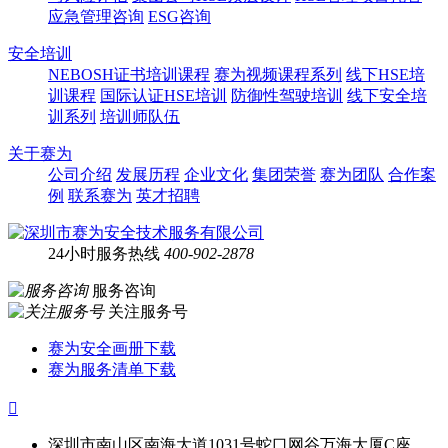
应急管理咨询
ESG咨询
安全培训
NEBOSH证书培训课程
赛为视频课程系列
线下HSE培
训课程
国际认证HSE培训
防御性驾驶培训
线下安全培
训系列
培训师队伍
关于赛为
公司介绍
发展历程
企业文化
集团荣誉
赛为团队
合作案
例
联系赛为
英才招聘
24小时服务热线
400-902-2878
服务咨询
关注服务号
赛为安全画册下载
赛为服务清单下载

深圳市南山区南海大道1031号蛇口网谷万海大厦C座