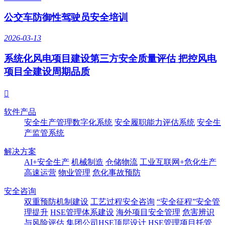
公交车防御性驾驶员安全培训
2026-03-13
系统化风电项目建设第三方安全质量评估 把控风电
项目全建设周期品质

软件产品
安全生产管理数字化系统
安全履职能力评估系统
安全生
产监管系统
解决方案
AI+安全生产
机械制造
仓储物流
工业互联网+危化生产
高速运营
物业管理
危化事故预防
安全咨询
双重预防机制建设
工艺过程安全咨询
“安全征程”安全管
理提升
HSE管理体系建设
海外项目安全管理
危害辨识
与风险评估
集团公司HSE顶层设计
HSE管理项目托管