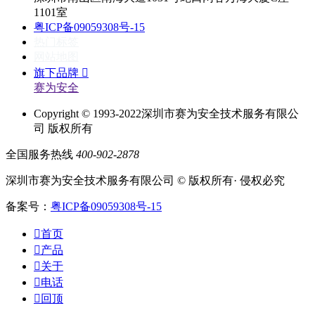
1101室
粤ICP备09059308号-15
热门标签
网站地图
旗下品牌

赛为安全
Copyright © 1993-2022深圳市赛为安全技术服务有限公
司 版权所有
全国服务热线
400-902-2878
深圳市赛为安全技术服务有限公司 © 版权所有· 侵权必究
备案号：
粤ICP备09059308号-15

首页

产品

关于

电话

回顶