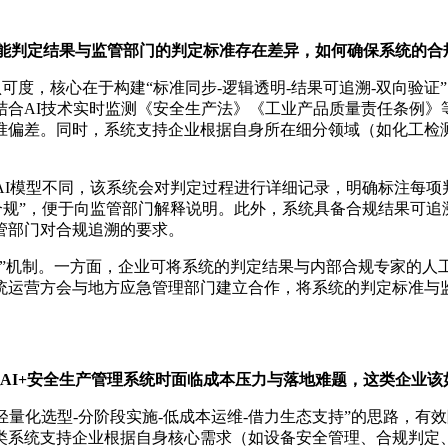
智能判定结果与监管部门的判定标准存在差异，如何确保系统的
认可度，核心在于构建“标准同步-逻辑透明-结果可追溯-双向验
结合AI技术实时监测《安全生产法》《工业产品质量责任条例》
准偏差。同时，系统支持企业根据自身所在细分领域（如化工检
AI模型不同，该系统会对判定过程进行详细记录，明确标注每
合规”，便于向监管部门解释说明。此外，系统具备合规结果可
管部门对合规追溯的要求。
证”机制。一方面，企业可将系统的判定结果与内部合规专家的人
统运营方会与地方应急管理部门建立合作，将系统的判定标准与
AI+安全生产管理系统时面临成本压力与落地难题，这类企业
轻量化选型-分阶段实施-低成本运维-借力生态支持”的思路，
类系统支持企业根据自身核心需求（如设备安全管理、合规判定