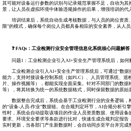
其可能对设备运行参数的识别与记录规范掌握不足，自动为其
景，让人员在虚拟环境中体验违规操作的后果，增强培训的代
培训结束后，系统自动生成考核数据，与人员的岗位资质
限”的模式，确保每个岗位人员都具备相应的安全素养，从人
❓ FAQs：工业检测行业安全管理信息化系统核心问题解答
问题1：工业检测企业引入AI+安全生产管理系统后，如
工业检测企业引入AI+安全生产管理系统后，可通过“数
能力，支持对接设备控制系统（如PLC）、人员管理系统、巡
片、操作视频等），都能实现全面采集。针对不同部门的数据格式
等），将其转换为统一的系统数据格式，同时保留数据的原始
数据整合完成后，系统会基于工业检测行业的业务逻辑，构
的“设备-人员-作业”数据链。在合规判定环节，AI合规分
性时，系统会自动提取该项目的作业人员资质数据、使用设备
要求、环境安全要求等条款进行比对，快速生成合规判定报告
实时更新，当各部门产生新数据时，会自动同步至平台并完成