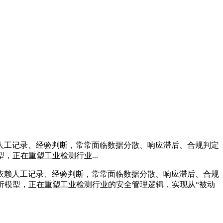
人工记录、经验判断，常常面临数据分散、响应滞后、合规判定
正在重塑工业检测行业...
依赖人工记录、经验判断，常常面临数据分散、响应滞后、合规
析模型，正在重塑工业检测行业的安全管理逻辑，实现从“被动