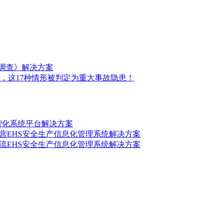
前调查》解决方案
，这17种情形被判定为重大事故隐患！
数智化系统平台解决方案
营EHS安全生产信息化管理系统解决方案
流EHS安全生产信息化管理系统解决方案