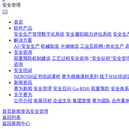
安全管理


首页
软件产品
安全生产管理数字化系统
安全履职能力评估系统
安全生
解决方案
AI+安全生产
机械制造
仓储物流
工业互联网+危化生产
安全咨询
双重预防机制建设
工艺过程安全咨询
“安全征程”安全管
咨询
安全培训
NEBOSH证书培训课程
赛为视频课程系列
线下HSE培训
新闻资讯
赛为新闻
安全管理
安全百问
Go-RISE
双重预防
安全体系
关于赛为
公司介绍
发展历程
企业文化
集团荣誉
赛为团队
合作案
首页
新闻资讯
安全管理
返回列表
返回新闻中心