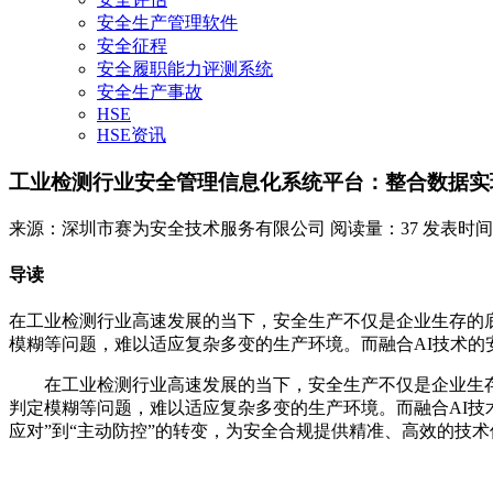
安全生产管理软件
安全征程
安全履职能力评测系统
安全生产事故
HSE
HSE资讯
工业检测行业安全管理信息化系统平台：整合数据实
来源：深圳市赛为安全技术服务有限公司
阅读量：37
发表时间：20
导读
在工业检测行业高速发展的当下，安全生产不仅是企业生存的
模糊等问题，难以适应复杂多变的生产环境。而融合AI技术的
在工业检测行业高速发展的当下，安全生产不仅是企业生
判定模糊等问题，难以适应复杂多变的生产环境。而融合AI技
应对”到“主动防控”的转变，为安全合规提供精准、高效的技术