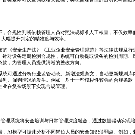
下，合规性判断依赖管理人员对照法规标准人工核查，不仅效率低
”，大幅提升判定的精准度与效率。
发布的《安全生产法》《工业企业安全管理规范》等法律法规及行
，针对设备定期检测合规性，系统可自动提取设备的检测周期、
条款，为管理人员提供清晰的整改方向。
。系统可通过分析行业监管动态、新增法规条文，自动更新规则库
误判、漏判情况的发生。例如，对于一些模糊性较强的合规条款
企业在复杂场景下实现合规管理。
生产管理系统将安全培训与日常管理深度融合，通过数据驱动实现
据，AI模型可据此分析不同岗位人员的安全知识薄弱点。例如，