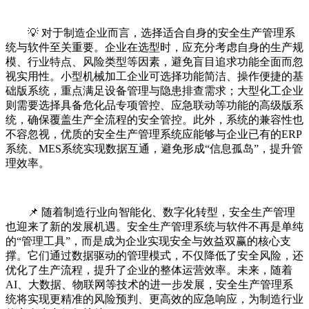
💡 对于制造企业而言，选择适合自身的安全生产管理系
统与软件至关重要。企业在选型时，应充分考虑自身的生产规
模、行业特点、风险类型等因素，避免盲目追求功能全面而忽
视实用性。小型机械加工企业可选择功能简洁、操作便捷的基
础版系统，重点满足设备管理与隐患排查需求；大型化工企业
则需要选择具备危化品专项管控、应急联动等功能的高级版系
统，确保覆盖生产全流程的安全管控。此外，系统的兼容性也
不容忽视，优质的安全生产管理系统应能够与企业已有的ERP
系统、MES系统实现数据互通，避免形成“信息孤岛”，提升管
理效率。
📌 随着制造行业向智能化、数字化转型，安全生产管理
也迎来了新的发展机遇。安全生产管理系统与软件不再是单纯
的“管理工具”，而是成为企业实现安全与效益双赢的核心支
撑。它们通过数据驱动的管理模式，不仅降低了安全风险，还
优化了生产流程，提升了企业的整体运营效率。未来，随着
AI、大数据、物联网等技术的进一步发展，安全生产管理系
统将实现更精准的风险预判、更高效的应急响应，为制造行业