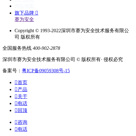
网站地图
旗下品牌

赛为安全
Copyright © 1993-2022深圳市赛为安全技术服务有限公
司 版权所有
全国服务热线
400-902-2878
深圳市赛为安全技术服务有限公司 © 版权所有· 侵权必究
备案号：
粤ICP备09059308号-15

首页

产品

关于

电话

回顶

咨询

电话