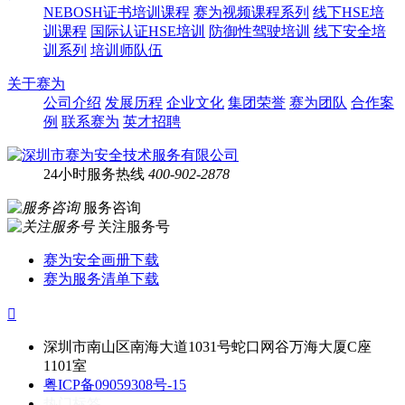
NEBOSH证书培训课程
赛为视频课程系列
线下HSE培
训课程
国际认证HSE培训
防御性驾驶培训
线下安全培
训系列
培训师队伍
关于赛为
公司介绍
发展历程
企业文化
集团荣誉
赛为团队
合作案
例
联系赛为
英才招聘
24小时服务热线
400-902-2878
服务咨询
关注服务号
赛为安全画册下载
赛为服务清单下载

深圳市南山区南海大道1031号蛇口网谷万海大厦C座
1101室
粤ICP备09059308号-15
热门标签