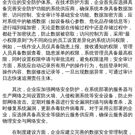
全方位的安全防护体系。在技术防护方面，企业首先应选择具
备完善安全防护功能的系统供应商，确保系统本身具备数据加
密、访问控制、安全审计等基础安全功能。数据加密方面，应
对系统中的敏感数据（如设备核心参数、危化品存储信息等）
进行端到端加密，无论是数据在传输过程中还是存储过程中，
都处于加密状态，防止数据被窃取；访问控制方面，采用“最
小权限原则”为不同岗位的员工设置差异化的系统访问权限，
例如，一线作业人员仅具备隐患上报、接收通知的权限，管理
人员具备数据查看、隐患派单的权限，系统管理员具备最高权
限，同时设置权限申请与审批流程，避免权限滥用；安全审计
方面，系统应自动记录所有用户的操作行为，包括登录时间、
操作内容、数据修改记录等，一旦出现数据异常，可通过审计
日志快速追溯责任主体。
其次，企业应加强网络安全防护，在系统部署的服务器与
生产网络之间设置防火墙、入侵检测系统等安全设备，防止外
部网络攻击。定期对服务器进行安全漏洞扫描与病毒查杀，及
时修复系统漏洞，更新杀毒软件病毒库。对于采用云部署的企
业，应选择具备高安全等级的云服务供应商，确保云服务器的
物理安全与网络安全。
在制度建设方面，企业应建立完善的数据安全管理制度，