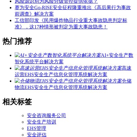
风险源识别为风险分级管控提供依据？
赛为安全Go-RISE安全征程隆重推出《高后果行为事故
前调查》解决方案
工信部印发《民用爆炸物品行业重大事故隐患判定标
准》，这17种情形被判定为重大事故隐患！
热门推荐
AI+安全生产数
智化系统平台解决方案
高速
运营EHS安全生产信息化管理系统解决方案
仓储
物流EHS安全生产信息化管理系统解决方案
相关标签
安全咨询服务公司
安全生产培训
EHS管理
安全评估