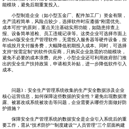
能模块，避免后期重复投入。
小型制造企业（如小型五金厂、配件加工厂）资金有限，
生产流程简单，风险点较少，选择软件时应遵循“刚需优先、
成本可控”的原则，重点关注基础实用功能，如隐患排查上
报、设备简单巡检、员工违规记录等。这类企业可选择市面上
的SaaS版安全生产管理软件，无需投入服务器等硬件设备，按
年或按月支付服务费，大幅降低初期投入成本。同时，可选择
支持“按需定制”的软件供应商，只购买企业急需的功能模块，
避免不必要的成本浪费。此外，小型企业还可利用政府部门推
出的安全生产扶持政策，申请相关补贴，进一步降低软件引入
成本。
问题3：安全生产管理系统收集的生产安全数据涉及企业
核心运营信息，如何保障这些数据的安全性？避免出现数据泄
露、被篡改或系统被攻击等问题，企业需要从哪些方面做好防
护措施？
保障安全生产管理系统的数据安全是企业引入系统后的重
要工作，需从“技术防护”“制度建设”“人员管理”三个层面构建