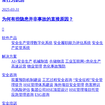
2025-03-31
为何有些隐患并非事故的直接原因？

软件产品
安全生产管理数字化系统
安全履职能力评估系统
安全生
产监管系统
解决方案
AI+安全生产
机械制造
仓储物流
工业互联网+危化生产
高速运营
物业管理
危化事故预防
安全咨询
双重预防机制建设
工艺过程安全咨询
“安全征程”安全管
理提升
HSE管理体系建设
海外项目安全管理
危害辨识
与风险评估
集团公司HSE顶层设计
HSE管理项目托管
应急管理咨询
ESG咨询
安全培训