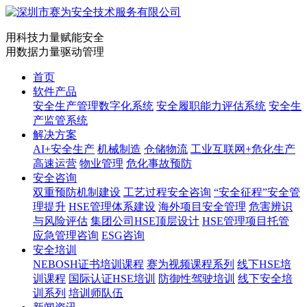
用科技力量赋能安全
用数据力量驱动管理
首页
软件产品
安全生产管理数字化系统
安全履职能力评估系统
安全生
产监管系统
解决方案
AI+安全生产
机械制造
仓储物流
工业互联网+危化生产
高速运营
物业管理
危化事故预防
安全咨询
双重预防机制建设
工艺过程安全咨询
“安全征程”安全管
理提升
HSE管理体系建设
海外项目安全管理
危害辨识
与风险评估
集团公司HSE顶层设计
HSE管理项目托管
应急管理咨询
ESG咨询
安全培训
NEBOSH证书培训课程
赛为视频课程系列
线下HSE培
训课程
国际认证HSE培训
防御性驾驶培训
线下安全培
训系列
培训师队伍