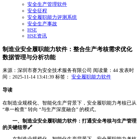
安全生产管理软件
安全征程
安全履职能力评测系统
安全生产事故
HSE
HSE资讯
制造业安全履职能力软件：整合生产考核需求优化
数据管理与分析功能
来源：深圳市赛为安全技术服务有限公司
阅读量：44
发表时
间：2025-11-14 13:41:39
标签：
安全履职能力软件
导读
在制造业规模化、智能化生产背景下，安全履职能力考核已从
“单一检查” 转向 “与生产深度融合” 的模式。
一、制造业安全履职能力软件：打通安全考核与生产管理
的关键纽带🔗
在制造业规模化、智能化生产背景下，安全履职能力考核