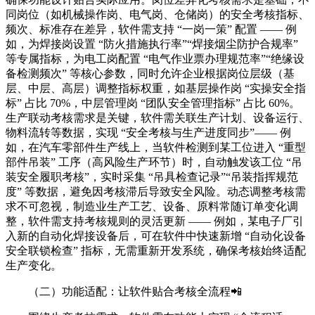
同岗位（如机械操作岗、电气岗、仓储岗）的安全考核指标、
频次、标准存在差异，软件需支持 “一岗一策” 配置 —— 例
如，为焊接岗设置 “防火措施执行率”“焊接烟尘防护合规率”
等专属指标，为电工岗配置 “电气作业票办理规范率”“绝缘设
备检测频次” 等核心参数，同时允许企业根据岗位层级（基
层、中层、高层）调整指标权重，如基层操作岗 “实操安全指
标” 占比 70%，中层管理岗 “团队安全管理指标” 占比 60%。
生产联动考核需求是关键，软件需关联生产计划、设备运行、
物料流转等数据，实现 “安全考核与生产进度同步”—— 例
如，在汽车零部件生产线上，当软件检测到某工位进入 “重型
部件吊装” 工序（高风险生产环节）时，自动触发该工位 “吊
装安全履职考核”，实时采集 “吊具检查记录”“吊装指挥规范
度” 等数据，避免因考核滞后导致安全风险。动态调整考核需
求不可忽视，制造业生产工艺、设备、原料常随订单变化调
整，软件需支持考核规则的灵活更新 —— 例如，某电子厂引
入新的自动化焊接设备后，可在软件中快速新增 “自动化设备
安全联锁检查” 指标，无需重新开发系统，确保考核始终适配
生产变化。
（二）功能适配：让软件贴合考核全流程📲