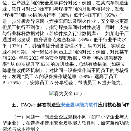
位、生产线之间的安全履职得分对比：例如，在某汽车制造企
业，软件可对比冲压车间与焊接车间的月度考核得分，发现
“焊接车间防火措施执行率（88%）低于冲压车间（95%）”，
进一步分析差异原因（焊接车间涉及明火作业，安全要求更高
但员工执行不到位），指导焊接车间针对性改进；同时，支持
与行业标杆数据对比（若软件接入行业数据库），如某电子厂
通过对比发现 “自身设备点检合格率（85%）低于行业平均水
平（92%）”，明确需提升设备管理水平。纵向对比，实现企
业不同时期、同一岗位不同员工之间的对比：例如，对比某车
间 2024 年与 2023 年的安全履职数据，查看 “事故隐患整改
率” 从 80% 提升至 92% 的改进效果，总结有效措施（如建立
隐患整改闭环机制）；对比同一设备操作岗不同员工的考核得
分，发现 “员工 A 的设备操作规范率（98%）远高于员工
B（75%）”，安排员工 A 分享经验，帮助员工 B 提升能力。
五、FAQs：解答制造业
安全履职能力软件
应用核心疑问❓
（一）问题一：制造业企业规模不同（如中小型企业与大
型企业），在选择和使用安全履职能力软件时，如何兼顾功能
需求与成本控制？