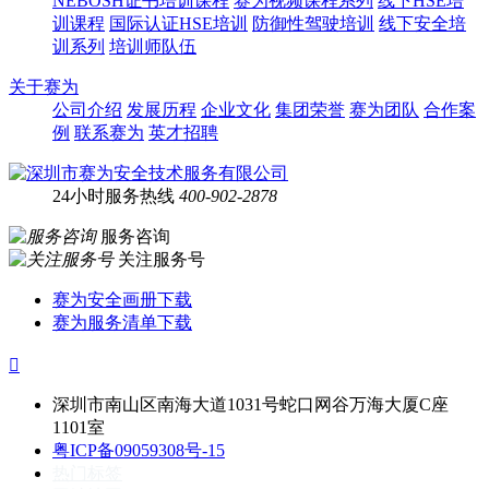
NEBOSH证书培训课程
赛为视频课程系列
线下HSE培
训课程
国际认证HSE培训
防御性驾驶培训
线下安全培
训系列
培训师队伍
关于赛为
公司介绍
发展历程
企业文化
集团荣誉
赛为团队
合作案
例
联系赛为
英才招聘
24小时服务热线
400-902-2878
服务咨询
关注服务号
赛为安全画册下载
赛为服务清单下载

深圳市南山区南海大道1031号蛇口网谷万海大厦C座
1101室
粤ICP备09059308号-15
热门标签