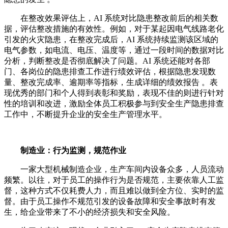
在整改效果评估上，AI 系统对比隐患整改前后的相关数
据，评估整改措施的有效性。例如，对于某起因电气线路老化
引发的火灾隐患，在整改完成后，AI 系统持续监测该区域的
电气参数，如电流、电压、温度等，通过一段时间的数据对比
分析，判断整改是否彻底解决了问题。AI 系统还能对各部
门、各岗位的隐患排查工作进行绩效评估，根据隐患发现数
量、整改完成率、逾期率等指标，生成详细的绩效报告 。表
现优秀的部门和个人得到表彰和奖励，表现不佳的则进行针对
性的培训和改进，激励全体员工积极参与到安全生产隐患排查
工作中，不断提升企业的安全生产管理水平。
制造业：行为监测，规范作业
一家大型机械制造企业，生产车间内设备众多，人员流动
频繁。以往，对于员工的操作行为是否规范，主要依靠人工监
督，这种方式不仅耗费人力，而且难以做到全方位、实时的监
督。由于员工操作不规范引发的设备故障和安全事故时有发
生，给企业带来了不小的经济损失和安全风险。