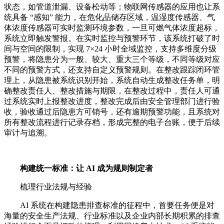
状态，如管道泄漏、设备松动等；物联网传感器的应用也让系
统具备 “感知” 能力，在危化品储存区域，温湿度传感器、气
体浓度传感器可实时监测环境参数，一旦可燃气体浓度超标，
系统立即触发警报。在实时监控与预警环节，该系统打破了时
间与空间的限制，实现 7×24 小时全域监控，支持多维度分级
预警，将隐患分为一般、较大、重大三个等级，不同等级对应
不同的预警方式，还支持自定义预警规则。在整改跟踪闭环管
理上，从隐患被系统识别开始，系统自动生成整改任务单，明
确整改责任人、整改措施与期限，在整改过程中，责任人可通
过系统实时上报整改进度，整改完成后由安全管理部门进行验
收，验收通过后隐患方可销号，还有逾期预警功能，且系统对
所有整改流程进行记录存档，形成完整的电子台账，便于后续
审计与追溯。
构建统一标准：让 AI 成为规则制定者
梳理行业法规与经验
AI 系统在构建隐患排查标准的征程中，首要任务便是对
海量的安全生产法规、行业标准以及企业内部长期积累的排查