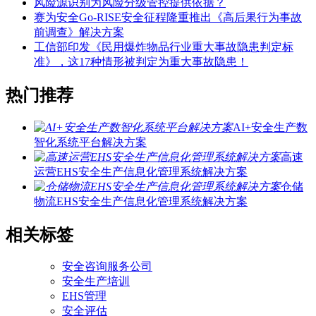
风险源识别为风险分级管控提供依据？
赛为安全Go-RISE安全征程隆重推出《高后果行为事故
前调查》解决方案
工信部印发《民用爆炸物品行业重大事故隐患判定标
准》，这17种情形被判定为重大事故隐患！
热门推荐
AI+安全生产数
智化系统平台解决方案
高速
运营EHS安全生产信息化管理系统解决方案
仓储
物流EHS安全生产信息化管理系统解决方案
相关标签
安全咨询服务公司
安全生产培训
EHS管理
安全评估