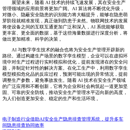
展望未来，随着 AI 技术的持续飞速发展，其在安全生产
管理领域的应用前景将更加广阔。AI 算法将不断优化升级，
对微小、隐蔽安全隐患的识别能力将大幅提升，能够在隐患萌
芽阶段就精准发现，真正做到防患于未然。物联网技术的发展
将使设备之间的互联互通更加广泛和深入，AI 系统能够获取
更丰富、更全面的数据，基于这些海量数据进行深度分析，将
做出更加精准、科学的决策 。
AI 与数字孪生技术的融合也将为安全生产管理开辟新的
路径。通过构建生产场景的数字孪生模型，企业可以在虚拟环
境中对生产过程进行实时模拟和优化，提前发现潜在的安全问
题，并制定针对性的解决方案。在化工生产中，利用数字孪生
模型模拟危化品的反应过程，预测可能出现的异常情况，提前
调整生产参数，避免事故发生。随着 AI 技术在安全生产领域
的广泛应用和不断创新，它将为企业和社会构筑起一道更加坚
固、可靠的安全防线，推动安全生产管理水平迈向新的高度，
为人们创造更加安全、稳定的生产和生活环境 。
电子制造行业借助AI安全生产隐患排查管理系统，提升多车
间隐患排查协同效率