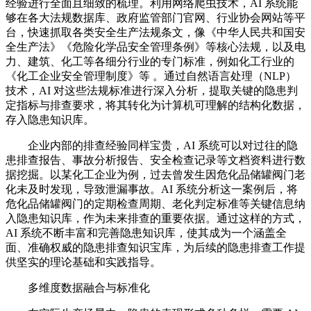
经验进行全面且细致的梳理。利用网络爬虫技术，AI 系统能
够在各大法规数据库、政府监管部门官网、行业协会网站等平
台，快速抓取各类安全生产法规条文，像《中华人民共和国安
全生产法》《危险化学品安全管理条例》等核心法规，以及电
力、建筑、化工等各细分行业的专门标准，例如化工行业的
《化工企业安全管理制度》等 。通过自然语言处理（NLP）
技术，AI 对这些法规标准进行深入分析，提取关键的隐患判
定指标与排查要求，将其转化为计算机可理解的结构化数据，
存入隐患知识库。
企业内部的排查经验同样宝贵，AI 系统可以对过往的隐
患排查报告、事故分析报告、安全检查记录等文档资料进行数
据挖掘。以某化工企业为例，过去曾发生因危化品储罐阀门老
化未及时发现，导致泄漏事故。AI 系统分析这一案例后，将
危化品储罐阀门的定期检查周期、老化判定标准等关键信息纳
入隐患知识库，作为未来排查的重要依据。通过这样的方式，
AI 系统不断丰富和完善隐患知识库，使其成为一个涵盖全
面、准确权威的隐患排查知识宝库，为后续的隐患排查工作提
供坚实的理论基础和实践指导。
多维度数据融合与标准化