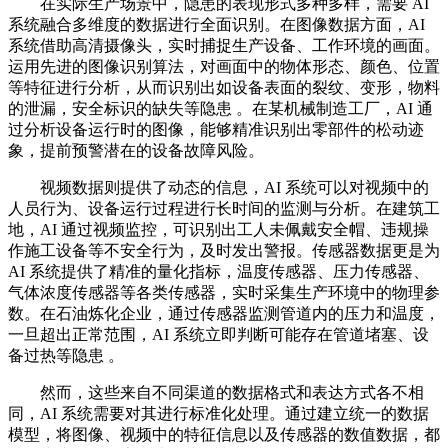
在实际生产场景中，隐患的表现形式多种多样，需要 AI
系统融合多维度的数据进行全面识别。在图像数据方面，AI
系统借助高清摄像头，实时捕捉生产设备、工作环境的画面。
运用先进的图像识别算法，对画面中的物体形态、颜色、位置
等特征进行分析，从而识别出如设备表面的裂纹、变形，物料
的泄漏，安全标识的缺失等隐患 。在某机械制造工厂，AI 通
过分析设备运行时的图像，能够精准识别出零部件的松动迹
象，提前预警潜在的设备故障风险。
视频数据则提供了动态的信息，AI 系统可以对视频中的
人员行为、设备运行过程进行长时间的监测与分析。在建筑工
地，AI 通过视频监控，可识别出工人未佩戴安全帽、违规操
作施工设备等不安全行为，及时发出警报。传感器数据更是为
AI 系统提供了精准的量化指标，温度传感器、压力传感器、
气体浓度传感器等各类传感器，实时采集生产环境中的物理参
数。在石油炼化企业，通过传感器监测管道内的压力和温度，
一旦超出正常范围，AI 系统立即判断可能存在管道堵塞、设
备过热等隐患 。
然而，这些来自不同渠道的数据格式和表达方式各不相
同，AI 系统需要对其进行标准化处理。通过建立统一的数据
模型，将图像、视频中的特征信息以及传感器的数值数据，都