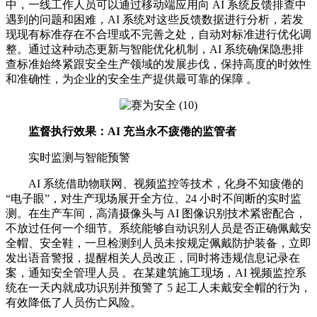
中，一线工作人员可以通过移动端应用向 AI 系统反馈排查中
遇到的问题和困难，AI 系统对这些反馈数据进行分析，若发
现现有标准存在不合理或不完善之处，自动对标准进行优化调
整。通过这种动态更新与智能优化机制，AI 系统确保隐患排
查标准始终紧跟安全生产领域的发展步伐，保持高度的时效性
和准确性，为企业的安全生产提供最可靠的保障 。
监督执行效果：AI 充当永不疲倦的监管者
实时监测与智能预警
AI 系统借助物联网、视频监控等技术，化身不知疲倦的
“电子眼”，对生产现场展开全方位、24 小时不间断的实时监
测。在生产车间，高清摄像头与 AI 图像识别技术紧密配合，
不放过任何一个细节。系统能够自动识别人员是否正确佩戴安
全帽、安全鞋，一旦检测到人员未按规定佩戴防护装备，立即
发出语音警报，提醒相关人员改正，同时将违规信息记录在
案，通知安全管理人员 。在某建筑施工现场，AI 视频监控系
统在一天内就成功识别并预警了 5 起工人未戴安全帽的行为，
有效降低了人员伤亡风险。