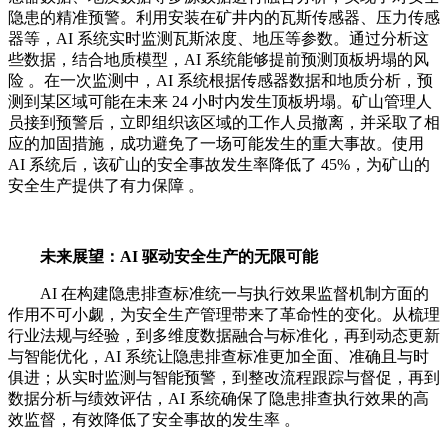
隐患的精准预警。利用安装在矿井内的瓦斯传感器、压力传感
器等，AI 系统实时监测瓦斯浓度、地压等参数。通过分析这
些数据，结合地质模型，AI 系统能够提前预测顶板坍塌的风
险 。在一次监测中，AI 系统根据传感器数据和地质分析，预
测到某区域可能在未来 24 小时内发生顶板坍塌。矿山管理人
员接到预警后，立即组织该区域的工作人员撤离，并采取了相
应的加固措施，成功避免了一场可能发生的重大事故。使用
AI 系统后，该矿山的安全事故发生率降低了 45%，为矿山的
安全生产提供了有力保障 。
未来展望：AI 驱动安全生产的无限可能
AI 在构建隐患排查标准统一与执行效果监督机制方面的
作用不可小觑，为安全生产管理带来了革命性的变化。从梳理
行业法规与经验，到多维度数据融合与标准化，再到动态更新
与智能优化，AI 系统让隐患排查标准更加全面、准确且与时
俱进；从实时监测与智能预警，到整改流程跟踪与督促，再到
数据分析与绩效评估，AI 系统确保了隐患排查执行效果的高
效监督，有效降低了安全事故的发生率 。