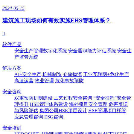
2024-05-15
建筑施工现场如何有效实施EHS管理体系？

软件产品
安全生产管理数字化系统
安全履职能力评估系统
安全生
产监管系统
解决方案
AI+安全生产
机械制造
仓储物流
工业互联网+危化生产
高速运营
物业管理
危化事故预防
安全咨询
双重预防机制建设
工艺过程安全咨询
“安全征程”安全管
理提升
HSE管理体系建设
海外项目安全管理
危害辨识
与风险评估
集团公司HSE顶层设计
HSE管理项目托管
应急管理咨询
ESG咨询
安全培训