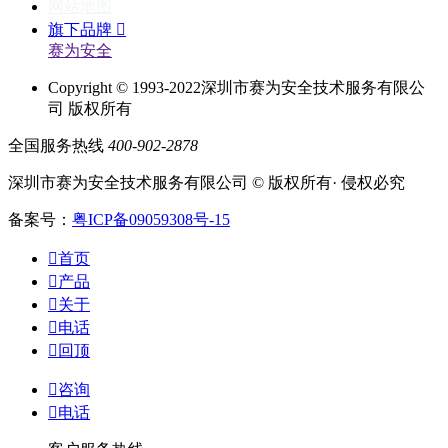
网站地图
旗下品牌

赛为安全
Copyright © 1993-2022深圳市赛为安全技术服务有限公
司 版权所有
全国服务热线
400-902-2878
深圳市赛为安全技术服务有限公司 © 版权所有· 侵权必究
备案号：
粤ICP备09059308号-15

首页

产品

关于

电话

回顶

咨询

电话