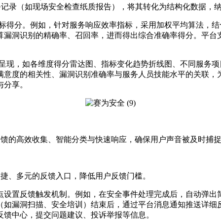
服务记录（如现场安全检查纸质报告），将其转化为结构化数据，
指标得分。例如，针对服务响应效率指标，采用加权平均算法，
算漏洞识别的精确率、召回率，进而得出综合准确率得分。平台
式呈现，如各维度得分雷达图、指标变化趋势折线图、不同服务项
满意度的相关性、漏洞识别准确率与服务人员技能水平的关联，
与分享。
现反馈的高效收集、智能分类与快速响应，确保用户声音被及时捕
计便捷、多元的反馈入口，降低用户反馈门槛。
置反馈触发机制。例如，在安全事件处理完成后，自动弹出简短的
（如漏洞扫描、安全培训）结束后，通过平台消息通知推送详细
反馈中心，提交问题建议、投诉举报等信息。