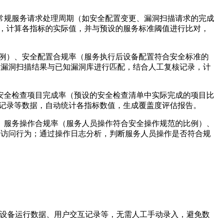
常规服务请求处理周期（如安全配置变更、漏洞扫描请求的完成
据，计算各指标的实际值，并与预设的服务标准阈值进行比对，
比例）、安全配置合规率（服务执行后设备配置符合安全标准的
将漏洞扫描结果与已知漏洞库进行匹配，结合人工复核记录，计
安全检查项目完成率（预设的安全检查清单中实际完成的项目比
求记录等数据，自动统计各指标数值，生成覆盖度评估报告。
、服务操作合规率（服务人员操作符合安全操作规范的比例）、
据访问行为；通过操作日志分析，判断服务人员操作是否符合规
录、设备运行数据、用户交互记录等，无需人工手动录入，避免数