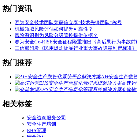
热门资讯
赛为安全技术团队荣获信立泰"技术先锋团队"称号
机械领域风险评估如何提升可靠性？
风险源识别为风险分级管控提供依据？
赛为安全Go-RISE安全征程隆重推出《高后果行为事故
工信部印发《民用爆炸物品行业重大事故隐患判定标准》
热门推荐
AI+安全生产
高速运
仓储物
相关标签
安全咨询服务公司
安全生产培训
EHS管理
安全评估