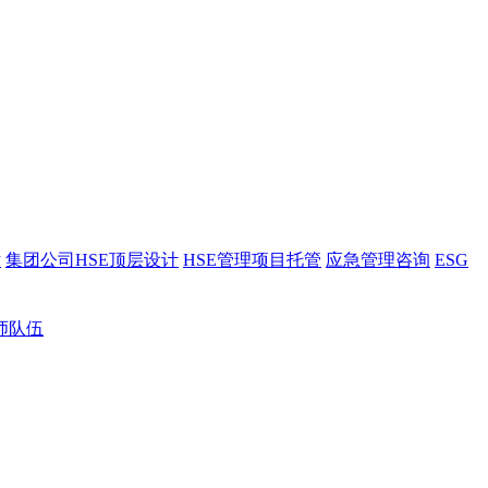
估
集团公司HSE顶层设计
HSE管理项目托管
应急管理咨询
ESG
师队伍