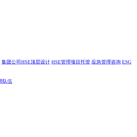
估
集团公司HSE顶层设计
HSE管理项目托管
应急管理咨询
ESG
师队伍