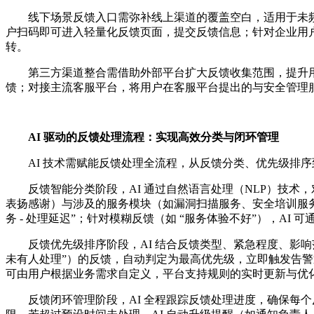
线下场景反馈入口需弥补线上渠道的覆盖空白，适用于未
户扫码即可进入轻量化反馈页面，提交反馈信息；针对企业用户
转。
第三方渠道整合需借助外部平台扩大反馈收集范围，提升用
馈；对接主流客服平台，将用户在客服平台提出的与安全管理服
AI 驱动的反馈处理流程：实现高效分类与闭环管理
AI 技术需赋能反馈处理全流程，从反馈分类、优先级排
反馈智能分类阶段，AI 通过自然语言处理（NLP）技
表扬感谢）与涉及的服务模块（如漏洞扫描服务、安全培训服务、
务 - 处理延迟”；针对模糊反馈（如 “服务体验不好”），A
反馈优先级排序阶段，AI 结合反馈类型、紧急程度、影响
未有人处理”）的反馈，自动判定为最高优先级，立即触发告警
可由用户根据业务需求自定义，平台支持规则的实时更新与优
反馈闭环管理阶段，AI 全程跟踪反馈处理进度，确保每