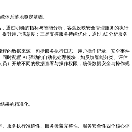
后续体系落地奠定基础。
化评估，通过明确的指标与智能分析，客观反映安全管理服务的执行
升用户满意度；三是支撑服务持续优化，通过 AI 分析服务
流程的数据来源，包括服务执行日志、用户操作记录、安全事件
时配置 AI 驱动的自动化处理模块，如反馈智能分类、评估
人员）开放不同的数据查看与操作权限，确保数据安全与操作规
估结果的精准化。
率、服务执行准确性、服务覆盖完整性、服务安全性四个核心评