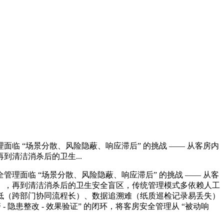
 “场景分散、风险隐蔽、响应滞后” 的挑战 —— 从客房内
清洁消杀后的卫生...
面临 “场景分散、风险隐蔽、响应滞后” 的挑战 —— 从客
），再到清洁消杀后的卫生安全盲区，传统管理模式多依赖人工
低（跨部门协同流程长）、数据追溯难（纸质巡检记录易丢失）
 隐患整改 - 效果验证” 的闭环，将客房安全管理从 “被动响