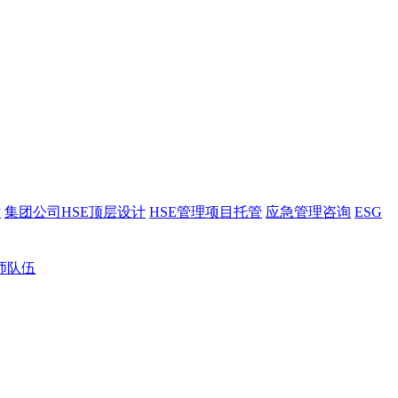
估
集团公司HSE顶层设计
HSE管理项目托管
应急管理咨询
ESG
师队伍