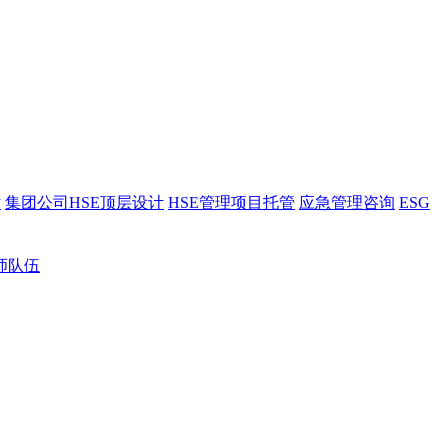
估
集团公司HSE顶层设计
HSE管理项目托管
应急管理咨询
ESG
师队伍