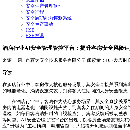
安全生产管理软件
安全征程
安全履职能力评测系统
安全生产事故
HSE
HSE资讯
酒店行业AI安全管理管控平台：提升客房安全风险
来源：深圳市赛为安全技术服务有限公司
阅读量：165
发表时间：2
导读
在酒店行业中，客房作为核心服务场景，其安全直接关系到宾客
的电器老化、消防设施失效，到宾客入住期间的人身安全隐患（
在酒店行业中，客房作为核心服务场景，其安全直接关系到
房内的电器老化、消防设施失效，到宾客入住期间的人身安全
巡检（如每日客房清扫时的目视检查）、宾客反馈后被动整改
等问题。AI 安全管理管控平台的出现，以客房全场景数据为核心驱动
应” 升级为 “主动预判 + 精准管控”，大幅提升风险识别覆