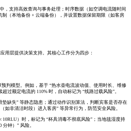
据库中，支持高效查询与事务处理；时序数据（如空调电流随时间
制（本地备份 + 云端备份），并设置数据保留期限（如客房
为应用层提供决策支持。其核心工作分为四步：
障预判模型。例如，基于 “热水壶电流波动值、使用时长、维修
过额定电流的 110% 时，自动标记为 “线路过载风险”。
防滑垫缺失” 等静态隐患；通过动作识别算法，判断宾客是否存在
间（如非清洁时段）进入客房” 等异常行为，防范安全风险。
0RLU）时，标记为 “杯具消毒不彻底风险”；当地毯湿度持
 分钟）” 风险。