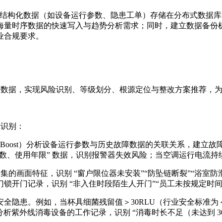
储架构：结构化数据（如设备运行参数、隐患工单）存储在分布式数
量时序数据的快速写入与趋势分析需求；同时，建立数据备份机
行业合规要求。
安全数据，实现风险识别、等级划分、根源定位与整改方案推荐，
准识别：
Boost）分析设备运行参数与历史故障数据的关联关系，建立故
数、使用年限” 数据，识别报警器失效风险；当空调运行电流持续超
采集的画面特征，识别 “窗户限位器未安装”“防坠链断裂”“浴室
能门锁开门记录，识别 “非入住时段陌生人开门”“员工未按规定时
隐患。例如，当杯具细菌残留值＞30RLU（行业安全标准为＜1
析紫外线消毒设备的工作记录，识别 “消毒时长不足（未达到 30