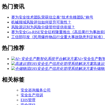
热门资讯
赛为安全技术团队荣获信立泰"技术先锋团队"称号
机械领域风险评估如何提升可靠性？
风险源识别为风险分级管控提供依据？
赛为安全Go-RISE安全征程隆重推出《高后果行为事故
工信部印发《民用爆炸物品行业重大事故隐患判定标准》
热门推荐
AI+安全生产
高速运
仓储物
相关标签
安全咨询服务公司
安全生产培训
EHS管理
安全评估