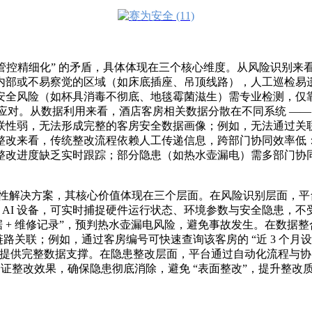
安全管控精细化” 的矛盾，具体体现在三个核心维度。从风险识
内部或不易察觉的区域（如床底插座、吊顶线路），人工巡检易
安全风险（如杯具消毒不彻底、地毯霉菌滋生）需专业检测，仅
以应对。从数据利用来看，酒店客房相关数据分散在不同系统 ——
弱，无法形成完整的客房安全数据画像；例如，无法通过关联 “
改来看，传统整改流程依赖人工传递信息，跨部门协同效率低：客
改进度缺乏实时跟踪；部分隐患（如热水壶漏电）需多部门协同
性解决方案，其核心价值体现在三个层面。在风险识别层面，平台通
AI 设备，可实时捕捉硬件运行状态、环境参数与安全隐患，不受
数据 + 维修记录”，预判热水壶漏电风险，避免事故发生。在数
据” 全链路关联；例如，通过客房编号可快速查询该客房的 “近 3 
完整数据支撑。在隐患整改层面，平台通过自动化流程与协同工具，实现
验证整改效果，确保隐患彻底消除，避免 “表面整改”，提升整改