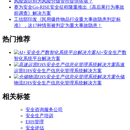
风险源识别为风险分级管控提供依据？
赛为安全Go-RISE安全征程隆重推出《高后果行为事故
前调查》解决方案
工信部印发《民用爆炸物品行业重大事故隐患判定标
准》，这17种情形被判定为重大事故隐患！
热门推荐
AI+安全生产数
智化系统平台解决方案
高速
运营EHS安全生产信息化管理系统解决方案
仓储
物流EHS安全生产信息化管理系统解决方案
相关标签
安全咨询服务公司
安全生产培训
EHS管理
安全评估