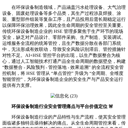
在环保设备制造领域，产品涵盖污水处理设备、大气治理
设备、固废处理设备等多个品类，其生产过程涉及焊接、涂
装、重型部件组装等复杂工序，且产品投用后需长期稳定运行
以保障环保治理效果，因此全生命周期的安全管控至关重要。
传统环保设备制造企业的 HSE 管理多聚焦于生产环节的现场
安全，缺乏对产品设计、零部件采购、生产制造、安装调试、
运维服务全流程的统筹管控，且生产数据分散在各部门系统
中，无法形成有效联动，导致安全风险识别滞后、管控措施针
对性不足。AI+HSE 管控平台的出现，以生产数据整合为核
心，通过人工智能技术打通产品全生命周期的数据壁垒，构建
“数据整合 - 风险预判 - 管控落地 - 效果追溯” 的全流程安全管
控机制，将 HSE 管理从 “单点管控” 升级为 “全周期、全维度
智能管控”，为环保设备制造企业的安全生产与产品安全运行
提供有力支撑。
环保设备制造行业安全管理痛点与平台价值定位 🚨
环保设备制造行业的产品特性与生产流程，使其安全管理
面临诸多独特且亟待解决的痛点。从全生命周期管控来看，传