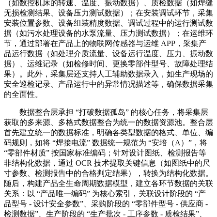
（如数控机床的转速、温度、振动数据）、质检数据（如焊缝
无损检测结果、设备压力测试数据）；在安装调试环节，采集
安装位置参数、设备组装精度数据、调试过程中的运行测试数
据（如污水处理设备的水泵流量、压力测试数据）；在运维环
节，通过部署在产品上的物联网传感器与运维 APP，采集产
品运行数据（如处理介质流量、设备运行温度、压力、振动数
据）、运维记录（如检修时间、更换零部件型号、故障处理结
果）。此外，采集层还支持人工辅助数据录入，如生产现场的
安全巡检记录、产品运行中的异常情况描述等，确保数据采集
的全面性。
数据整合层承担 “打破数据孤岛” 的核心任务，将采集层
获取的多来源、多格式数据整合为统一的数据资源池。整合层
首先建立统一的数据标准，明确各类型数据的格式、单位、编
码规则，如将 “焊接电流” 数据统一规范为 “安培（A）”，将
“零部件材质” 按国家标准编码；针对设计图纸、检测报告等
非结构化数据，通过 OCR 技术提取关键信息（如图纸中的尺
寸参数、检测报告中的合格判定结果），转换为结构化数据。
随后，构建产品全生命周期数据模型，建立各环节数据的关联
关系：以 “产品唯一编码” 为核心索引，关联设计阶段的 “产
品型号 - 设计安全参数”、采购阶段的 “零部件型号 - 供应商 -
检测数据”、生产阶段的 “生产批次 - 工序参数 - 质检结果”、