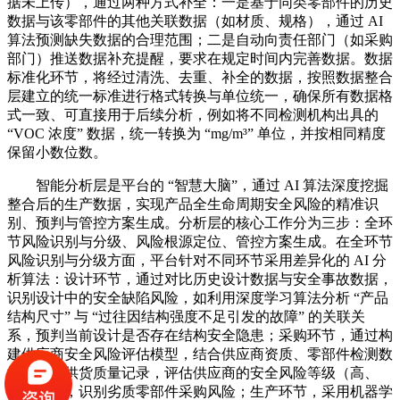
据未上传），通过两种方式补全：一是基于同类零部件的历史
数据与该零部件的其他关联数据（如材质、规格），通过 AI
算法预测缺失数据的合理范围；二是自动向责任部门（如采购
部门）推送数据补充提醒，要求在规定时间内完善数据。数据
标准化环节，将经过清洗、去重、补全的数据，按照数据整合
层建立的统一标准进行格式转换与单位统一，确保所有数据格
式一致、可直接用于后续分析，例如将不同检测机构出具的
“VOC 浓度” 数据，统一转换为 “mg/m³” 单位，并按相同精度
保留小数位数。
智能分析层是平台的 “智慧大脑”，通过 AI 算法深度挖掘
整合后的生产数据，实现产品全生命周期安全风险的精准识
别、预判与管控方案生成。分析层的核心工作分为三步：全环
节风险识别与分级、风险根源定位、管控方案生成。在全环节
风险识别与分级方面，平台针对不同环节采用差异化的 AI 分
析算法：设计环节，通过对比历史设计数据与安全事故数据，
识别设计中的安全缺陷风险，如利用深度学习算法分析 “产品
结构尺寸” 与 “过往因结构强度不足引发的故障” 的关联关
系，预判当前设计是否存在结构安全隐患；采购环节，通过构
建供应商安全风险评估模型，结合供应商资质、零部件检测数
据、历史供货质量记录，评估供应商的安全风险等级（高、
中、低），识别劣质零部件采购风险；生产环节，采用机器学