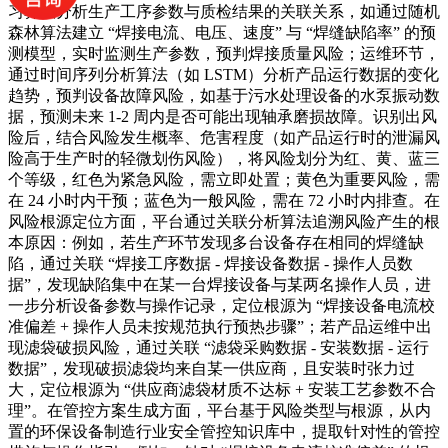
习算法分析生产工序参数与质检结果的关联关系，如通过随机
森林算法建立 “焊接电流、电压、速度” 与 “焊缝缺陷率” 的预
测模型，实时监测生产参数，预判焊接质量风险；运维环节，
通过时间序列分析算法（如 LSTM）分析产品运行数据的变化
趋势，预判设备故障风险，如基于污水处理设备的水泵振动数
据，预测未来 1-2 周内是否可能出现轴承磨损故障。识别出风
险后，结合风险发生概率、危害程度（如产品运行时的泄漏风
险高于生产时的轻微划伤风险），将风险划分为红、黄、蓝三
个等级，红色为紧急风险，需立即处置；黄色为重要风险，需
在 24 小时内干预；蓝色为一般风险，需在 72 小时内排查。在
风险根源定位方面，平台通过关联分析算法追溯风险产生的根
本原因：例如，若生产环节发现多台设备存在相同的焊缝缺
陷，通过关联 “焊接工序数据 - 焊接设备数据 - 操作人员数
据”，发现缺陷集中在某一台焊接设备与某两名操作人员，进
一步分析设备参数与操作记录，定位根源为 “焊接设备电流校
准偏差 + 操作人员未按规范执行预热步骤”；若产品运维中出
现滤袋破损风险，通过关联 “滤袋采购数据 - 安装数据 - 运行
数据”，发现破损滤袋均来自某一供应商，且安装时张力过
大，定位根源为 “供应商滤袋材质不达标 + 安装工艺参数不合
理”。在管控方案生成方面，平台基于风险类型与根源，从内
置的环保设备制造行业安全管控知识库中，提取针对性的管控