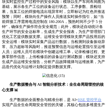
块实时监控生产过程中的安全风险：模块以生产车间布局图为
基础，展示各生产工位的设备运行状态、工序参数、质检结
果，当某工位的焊接电流出现异常时，立即标记为红色并推送
预警；同时，模块向生产操作人员推送实时操作指引，如 “当
前焊接工序需将电流控制在 180-200A，预热时间不少于 5 分
钟”，确保生产操作符合安全规范；此外，模块还自动统计各
生产环节的安全达标率，生成生产安全报表，为生产管理部门
优化工艺提供数据支撑。运维安全管理模块支撑产品投用后的
安全运维：模块实时采集产品运行数据，当检测到设备振动异
常、压力超标等风险时，推送预警信息与运维处置指引至运维
人员；运维人员可在模块中创建运维工单，记录检修过程、更
换零部件信息，上传检修后的设备运行测试数据；模块还支持
生成产品运维安全报告，分析产品故障规律与运维效果，为产
品迭代优化与运维计划制定提供数据支撑。
生产数据整合与 AI 智能分析技术：全生命周期管控的核
心支撑 📊
生产数据的全面整合与精准分析，是 AI+
HSE 管控平台
实现产品全生命周期安全管控的关键，其核心包括多维度生产