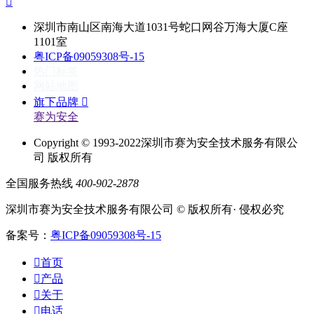

深圳市南山区南海大道1031号蛇口网谷万海大厦C座
1101室
粤ICP备09059308号-15
热门标签
网站地图
旗下品牌

赛为安全
Copyright © 1993-2022深圳市赛为安全技术服务有限公
司 版权所有
全国服务热线
400-902-2878
深圳市赛为安全技术服务有限公司 © 版权所有· 侵权必究
备案号：
粤ICP备09059308号-15

首页

产品

关于

电话