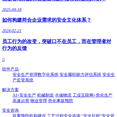
2025-04-18
如何构建符合企业需求的安全文化体系？
2024-02-21
员工行为的改变，突破口不在员工，而在管理者对
行为的反馈

软件产品
安全生产管理数字化系统
安全履职能力评估系统
安全生
产监管系统
解决方案
AI+安全生产
机械制造
仓储物流
工业互联网+危化生产
高速运营
物业管理
危化事故预防
安全咨询
双重预防机制建设
工艺过程安全咨询
“安全征程”安全管