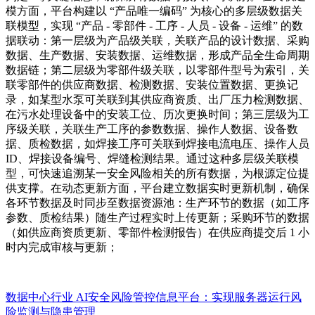
模方面，平台构建以 “产品唯一编码” 为核心的多层级数据关
联模型，实现 “产品 - 零部件 - 工序 - 人员 - 设备 - 运维” 的数
据联动：第一层级为产品级关联，关联产品的设计数据、采购
数据、生产数据、安装数据、运维数据，形成产品全生命周期
数据链；第二层级为零部件级关联，以零部件型号为索引，关
联零部件的供应商数据、检测数据、安装位置数据、更换记
录，如某型水泵可关联到其供应商资质、出厂压力检测数据、
在污水处理设备中的安装工位、历次更换时间；第三层级为工
序级关联，关联生产工序的参数数据、操作人数据、设备数
据、质检数据，如焊接工序可关联到焊接电流电压、操作人员
ID、焊接设备编号、焊缝检测结果。通过这种多层级关联模
型，可快速追溯某一安全风险相关的所有数据，为根源定位提
供支撑。在动态更新方面，平台建立数据实时更新机制，确保
各环节数据及时同步至数据资源池：生产环节的数据（如工序
参数、质检结果）随生产过程实时上传更新；采购环节的数据
（如供应商资质更新、零部件检测报告）在供应商提交后 1 小
时内完成审核与更新；
数据中心行业 AI安全风险管控信息平台：实现服务器运行风
险监测与隐患管理