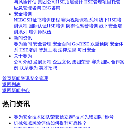
与风险评估
集团公司HSE顶层设计
HSE管理项目托管
应急管理咨询
ESG咨询
安全培训
NEBOSH证书培训课程
赛为视频课程系列
线下HSE培
训课程
国际认证HSE培训
防御性驾驶培训
线下安全培
训系列
培训师队伍
新闻资讯
赛为新闻
安全管理
安全百问
Go-RISE
双重预防
安全体
系
HSE培训
智慧工地
法律法规
每日安全
关于赛为
公司介绍
发展历程
企业文化
集团荣誉
赛为团队
合作案
例
联系赛为
英才招聘
首页
新闻资讯
安全管理
返回列表
返回新闻中心
热门资讯
赛为安全技术团队荣获信立泰"技术先锋团队"称号
机械领域风险评估如何提升可靠性？