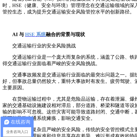
时，HSE（健康、安全与环境）管理理念在交通运输领域的深入
管控生态，成为提升交通运输安全风险管控水平的创新路径。
AI 与
HSE 系统
融合的背景与现状
交通运输行业的安全风险挑战
交通运输行业是一个庞大而复杂的系统，涵盖了公路、铁
得交通运输行业面临着严峻的安全风险挑战。
交通事故频发是交通运输行业面临的最突出问题之一。据
好，但事故总量仍然较大，重特大事故时有发生。疲劳驾驶、
主要原因。
在货物运输过程中，尤其是危险品运输，存在着泄漏、爆
家的交通基础设施建设相对滞后，部分道路、桥梁和隧道等设
输的影响不可忽视。这些灾害可能导致道路封闭、交通中断，
题可能导致交通系统瘫痪，影响交通安全。
在线咨询
面对如此复杂且严峻的安全风险，传统的安全管控模式主
业务咨询入口
之间的安全管理标准和信息共享存在差异，难以形成有效的协