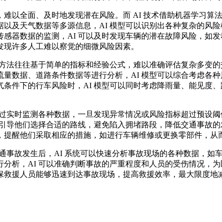
难以全面、及时地发现潜在风险。而 AI 技术借助机器学习算
以及天气数据等多源信息，AI 模型可以识别出各种复杂的风险
感器数据的监测，AI 可以及时发现车辆的潜在故障风险，如
发现许多人工难以察觉的细微风险因素。
估方法往往基于简单的指标和经验公式，难以准确评估复杂多变的
量数据、道路条件数据等进行分析，AI 模型可以综合考虑各
条件下的行车风险时，AI 模型可以同时考虑降雨量、能见度
I 系统通过实时监测各种数据，一旦发现异常情况或风险指标超过
，引导他们选择合适的路线，避免陷入拥堵路段，降低交通事故的
，提醒他们采取相应的措施，如进行车辆维修或更换零部件，从
交通事故发生后，AI 系统可以快速分析事故现场的各种数据，
分析，AI 可以准确判断事故的严重程度和人员的受伤情况，为
保救援人员能够迅速到达事故现场，提高救援效率，最大限度地