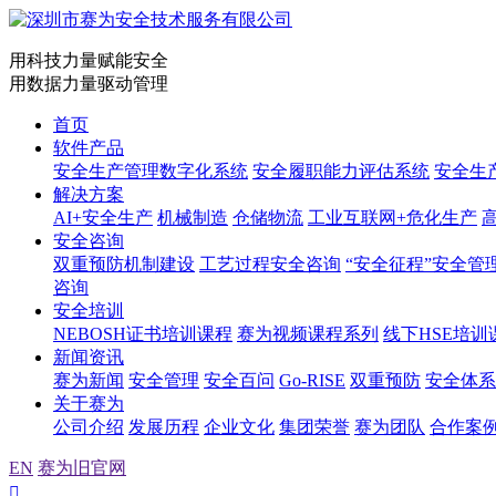
用科技力量赋能安全
用数据力量驱动管理
首页
软件产品
安全生产管理数字化系统
安全履职能力评估系统
安全生
解决方案
AI+安全生产
机械制造
仓储物流
工业互联网+危化生产
安全咨询
双重预防机制建设
工艺过程安全咨询
“安全征程”安全管
咨询
安全培训
NEBOSH证书培训课程
赛为视频课程系列
线下HSE培训
新闻资讯
赛为新闻
安全管理
安全百问
Go-RISE
双重预防
安全体系
关于赛为
公司介绍
发展历程
企业文化
集团荣誉
赛为团队
合作案
EN
赛为旧官网
