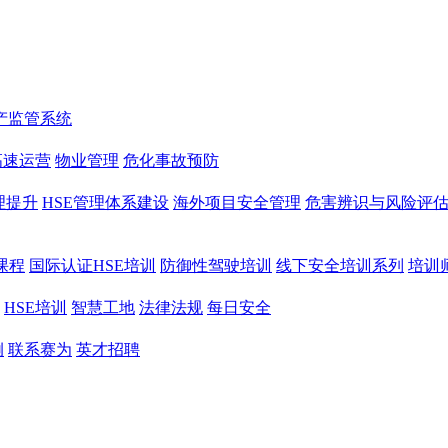
产监管系统
高速运营
物业管理
危化事故预防
理提升
HSE管理体系建设
海外项目安全管理
危害辨识与风险评
课程
国际认证HSE培训
防御性驾驶培训
线下安全培训系列
培训
HSE培训
智慧工地
法律法规
每日安全
例
联系赛为
英才招聘