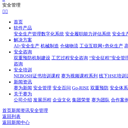
安全管理


首页
软件产品
安全生产管理数字化系统
安全履职能力评估系统
安全生
解决方案
AI+安全生产
机械制造
仓储物流
工业互联网+危化生产
安全咨询
双重预防机制建设
工艺过程安全咨询
“安全征程”安全管
咨询
安全培训
NEBOSH证书培训课程
赛为视频课程系列
线下HSE培训
新闻资讯
赛为新闻
安全管理
安全百问
Go-RISE
双重预防
安全体系
关于赛为
公司介绍
发展历程
企业文化
集团荣誉
赛为团队
合作案
首页
新闻资讯
安全管理
返回列表
返回新闻中心