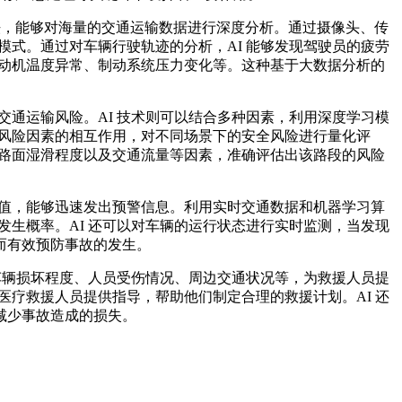
法，能够对海量的交通运输数据进行深度分析。通过摄像头、传
模式。通过对车辆行驶轨迹的分析，AI 能够发现驾驶员的疲劳
发动机温度异常、制动系统压力变化等。这种基于大数据分析的
交通运输风险。AI 技术则可以结合多种因素，利用深度学习模
种风险因素的相互作用，对不同场景下的安全风险进行量化评
、路面湿滑程度以及交通流量等因素，准确评估出该路段的风险
预设阈值，能够迅速发出预警信息。利用实时交通数据和机器学习算
发生概率。AI 还可以对车辆的运行状态进行实时监测，当发现
而有效预防事故的发生。
如车辆损坏程度、人员受伤情况、周边交通状况等，为救援人员提
医疗救援人员提供指导，帮助他们制定合理的救援计划。AI 还
减少事故造成的损失。