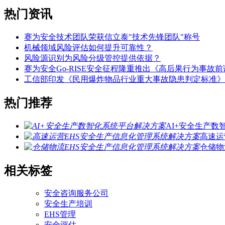
热门资讯
赛为安全技术团队荣获信立泰"技术先锋团队"称号
机械领域风险评估如何提升可靠性？
风险源识别为风险分级管控提供依据？
赛为安全Go-RISE安全征程隆重推出《高后果行为事故
工信部印发《民用爆炸物品行业重大事故隐患判定标准》
热门推荐
AI+安全生产
高速运
仓储物
相关标签
安全咨询服务公司
安全生产培训
EHS管理
安全评估