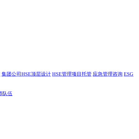
估
集团公司HSE顶层设计
HSE管理项目托管
应急管理咨询
ESG
师队伍