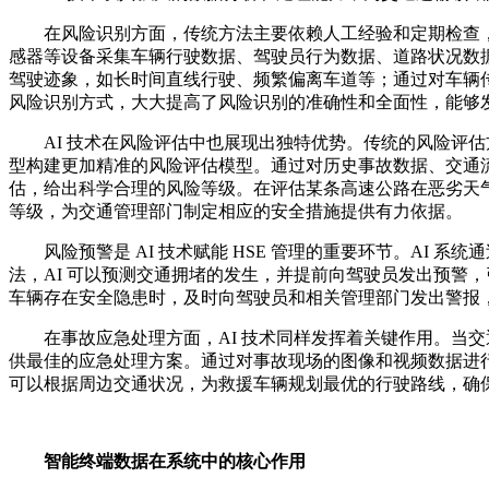
在风险识别方面，传统方法主要依赖人工经验和定期检查，
感器等设备采集车辆行驶数据、驾驶员行为数据、道路状况数据
驾驶迹象，如长时间直线行驶、频繁偏离车道等；通过对车辆传
风险识别方式，大大提高了风险识别的准确性和全面性，能够
AI 技术在风险评估中也展现出独特优势。传统的风险评
型构建更加精准的风险评估模型。通过对历史事故数据、交通流
估，给出科学合理的风险等级。在评估某条高速公路在恶劣天气
等级，为交通管理部门制定相应的安全措施提供有力依据。
风险预警是 AI 技术赋能 HSE 管理的重要环节。A
法，AI 可以预测交通拥堵的发生，并提前向驾驶员发出预警
车辆存在安全隐患时，及时向驾驶员和相关管理部门发出警报
在事故应急处理方面，AI 技术同样发挥着关键作用。当
供最佳的应急处理方案。通过对事故现场的图像和视频数据进行
可以根据周边交通状况，为救援车辆规划最优的行驶路线，确
智能终端数据在系统中的核心作用