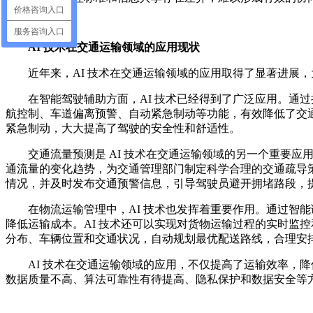
价格咨询入口
服务咨询入口
AI 技术在交通运输领域的应用现状
近年来，AI 技术在交通运输领域的应用取得了显著进展
在智能驾驶辅助方面，AI 技术已经得到了广泛应用。通
航控制、车道偏离预警、自动紧急制动等功能，有效降低了交通事
紧急制动，大大提高了驾驶的安全性和舒适性。
交通流量预测是 AI 技术在交通运输领域的另一个重要
通流量的变化趋势，为交通管理部门制定科学合理的交通疏导策
情况，并及时发布交通预警信息，引导驾驶员避开拥堵路段，
在物流运输管理中，AI 技术也发挥着重要作用。通过智
降低运输成本。AI 技术还可以实现对货物运输过程的实时监
分布、车辆位置和交通状况，自动规划最优配送路线，合理安排车
AI 技术在交通运输领域的应用，不仅提高了运输效率，
数据质量不高、算法可靠性有待提高、隐私保护和数据安全等