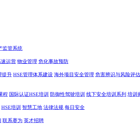
产监管系统
高速运营
物业管理
危化事故预防
理提升
HSE管理体系建设
海外项目安全管理
危害辨识与风险评
课程
国际认证HSE培训
防御性驾驶培训
线下安全培训系列
培训
HSE培训
智慧工地
法律法规
每日安全
例
联系赛为
英才招聘