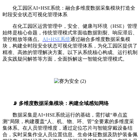
化工园区AI+HSE系统：融合多维度数据采集模块打造全
时段安全状态可视化管理体系
在化工园区运营管理中，安全、健康与环境（HSE）管理
始终是核心命题，传统管理模式常面临数据割裂、响应滞后、
管控粗放等痛点。
AI+HSE系统
通过融合多维度数据采集模
块，构建全时段安全状态可视化管理体系，为化工园区提供了
精准、高效的管理解决方案。以下从系统核心构成、运行机制
及实践疑问解答等方面，全面拆解这一智能化管理模式。
📡 多维度数据采集模块：构建全域感知网络
数据采集是AI+HSE系统运行的基础，需打破“单点监
测”局限，构建覆盖“人、机、物、环、管”全要素的多维度采
集体系。在人员管理维度，通过定位芯片与智能穿戴设备结
合，实时采集作业人员位置信息、生命体征数据及防护装备佩