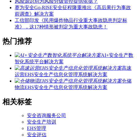
风险源识别为风险分级管控提供依据？
赛为安全Go-RISE安全征程隆重推出《高后果行为事故
前调查》解决方案
工信部印发《民用爆炸物品行业重大事故隐患判定标
准》，这17种情形被判定为重大事故隐患！
热门推荐
AI+安全生产数
智化系统平台解决方案
高速
运营EHS安全生产信息化管理系统解决方案
仓储
物流EHS安全生产信息化管理系统解决方案
相关标签
安全咨询服务公司
安全生产培训
EHS管理
安全评估