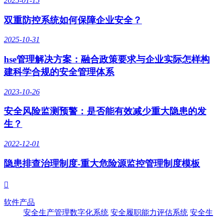
2025-01-15
双重防控系统如何保障企业安全？
2025-10-31
hse管理解决方案：融合政策要求与企业实际怎样构
建科学合规的安全管理体系
2023-10-26
安全风险监测预警：是否能有效减少重大隐患的发
生？
2022-12-01
隐患排查治理制度-重大危险源监控管理制度模板

软件产品
安全生产管理数字化系统
安全履职能力评估系统
安全生