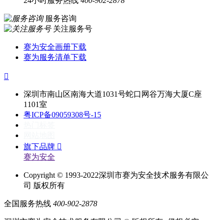
24小时服务热线
400-902-2878
服务咨询
关注服务号
赛为安全画册下载
赛为服务清单下载

深圳市南山区南海大道1031号蛇口网谷万海大厦C座
1101室
粤ICP备09059308号-15
热门标签
网站地图
旗下品牌

赛为安全
Copyright © 1993-2022深圳市赛为安全技术服务有限公
司 版权所有
全国服务热线
400-902-2878