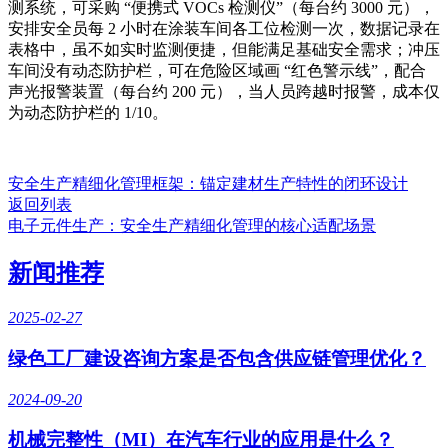
测系统，可采购 “便携式 VOCs 检测仪”（每台约 3000 元），
安排安全员每 2 小时在涂装车间各工位检测一次，数据记录在
表格中，虽不如实时监测便捷，但能满足基础安全需求；冲压
车间没有动态防护栏，可在危险区域画 “红色警示线”，配合
声光报警装置（每台约 200 元），当人员跨越时报警，成本仅
为动态防护栏的 1/10。
安全生产精细化管理框架：锚定建材生产特性的闭环设计
返回列表
电子元件生产：安全生产精细化管理的核心适配场景
新闻推荐
2025-02-27
绿色工厂建设咨询方案是否包含供应链管理优化？
2024-09-20
机械完整性（MI）在汽车行业的应用是什么？