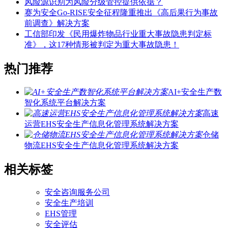
风险源识别为风险分级管控提供依据？
赛为安全Go-RISE安全征程隆重推出《高后果行为事故
前调查》解决方案
工信部印发《民用爆炸物品行业重大事故隐患判定标
准》，这17种情形被判定为重大事故隐患！
热门推荐
AI+安全生产数
智化系统平台解决方案
高速
运营EHS安全生产信息化管理系统解决方案
仓储
物流EHS安全生产信息化管理系统解决方案
相关标签
安全咨询服务公司
安全生产培训
EHS管理
安全评估