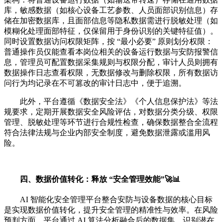
库，敏感数据（如核心设备工艺参数、人员面部识别信息）存
储在加密数据库，且面部信息等隐私数据需进行脱敏处理（如
模糊化处理面部特征，仅保留用于身份识别的关键特征值）。
同时设置数据访问权限矩阵，按 “最小必要” 原则划分权限：
普通操作员仅能查看本岗位相关的设备运行数据与安防报警信
息，管理员可配置数据采集规则与权限分配，审计人员则拥有
数据操作日志查看权限，无数据修改与删除权限，所有数据访
问行为均记录在不可篡改的审计日志中，便于追溯。
此外，平台遵循《数据安全法》《个人信息保护法》等法
规要求，定期开展数据安全风险评估，对数据分类分级、权限
管理、脱敏处理等环节进行合规性检查，确保数据整合全流程
符合法律法规与企业内部安全制度，避免数据泄露或滥用风
险。
四、数据价值转化：释放 “安全管理效能”🚀📊
AI 智能化安全管理平台整合安防与设备数据的核心目标
是实现数据价值转化，提升安全管理的精准性与效率。在风险
预判方面，平台通过 AI 算法分析融合后的数据集，识别潜在