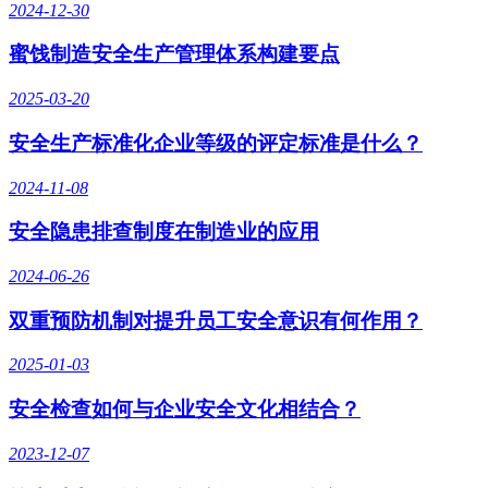
2024-12-30
蜜饯制造安全生产管理体系构建要点
2025-03-20
安全生产标准化企业等级的评定标准是什么？
2024-11-08
安全隐患排查制度在制造业的应用
2024-06-26
双重预防机制对提升员工安全意识有何作用？
2025-01-03
安全检查如何与企业安全文化相结合？
2023-12-07