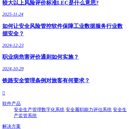
较大以上风险评价标准LEC是什么意思?
2025-11-24
如何让安全风险管控软件保障工业数据服务行业数
据安全？
2024-12-23
职业病危害评价通则如何实施？
2024-10-29
铁路安全管理条例对旅客有何要求？

软件产品
安全生产管理数字化系统
安全履职能力评估系统
安全生
产监管系统
解决方案