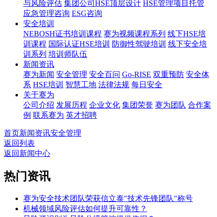
与风险评估
集团公司HSE顶层设计
HSE管理项目托管
应急管理咨询
ESG咨询
安全培训
NEBOSH证书培训课程
赛为视频课程系列
线下HSE培
训课程
国际认证HSE培训
防御性驾驶培训
线下安全培
训系列
培训师队伍
新闻资讯
赛为新闻
安全管理
安全百问
Go-RISE
双重预防
安全体
系
HSE培训
智慧工地
法律法规
每日安全
关于赛为
公司介绍
发展历程
企业文化
集团荣誉
赛为团队
合作案
例
联系赛为
英才招聘
首页
新闻资讯
安全管理
返回列表
返回新闻中心
热门资讯
赛为安全技术团队荣获信立泰"技术先锋团队"称号
机械领域风险评估如何提升可靠性？