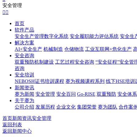
安全管理


首页
软件产品
安全生产管理数字化系统
安全履职能力评估系统
安全生
解决方案
AI+安全生产
机械制造
仓储物流
工业互联网+危化生产
安全咨询
双重预防机制建设
工艺过程安全咨询
“安全征程”安全管
咨询
安全培训
NEBOSH证书培训课程
赛为视频课程系列
线下HSE培训
新闻资讯
赛为新闻
安全管理
安全百问
Go-RISE
双重预防
安全体系
关于赛为
公司介绍
发展历程
企业文化
集团荣誉
赛为团队
合作案
首页
新闻资讯
安全管理
返回列表
返回新闻中心