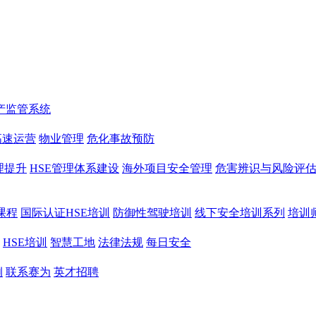
产监管系统
高速运营
物业管理
危化事故预防
理提升
HSE管理体系建设
海外项目安全管理
危害辨识与风险评
课程
国际认证HSE培训
防御性驾驶培训
线下安全培训系列
培训
HSE培训
智慧工地
法律法规
每日安全
例
联系赛为
英才招聘