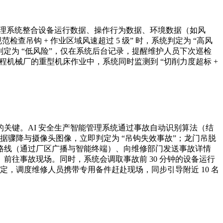
管理系统整合设备运行数据、操作行为数据、环境数据（如风
吊钩 + 作业区域风速超过 5 级” 时，系统判定为 “高风
，判定为 “低风险”，仅在系统后台记录，提醒维护人员下次巡检
程机械厂的重型机床作业中，系统同时监测到 “切削力度超标 +
关键。AI 安全生产智能管理系统通过事故自动识别算法（结
据骤降与摄像头图像，立即判定为 “吊钩失效事故”；龙门吊脱
路线（通过厂区广播与智能终端）、向维修部门发送事故详情
往事故现场。同时，系统会调取事故前 30 分钟的设备运行
定，调度维修人员携带专用备件赶赴现场，同步引导附近 10 名