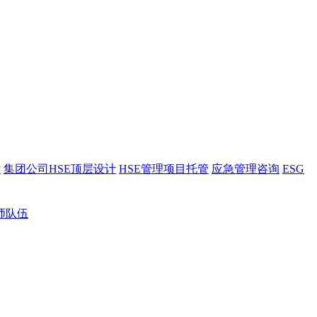
估
集团公司HSE顶层设计
HSE管理项目托管
应急管理咨询
ESG
师队伍