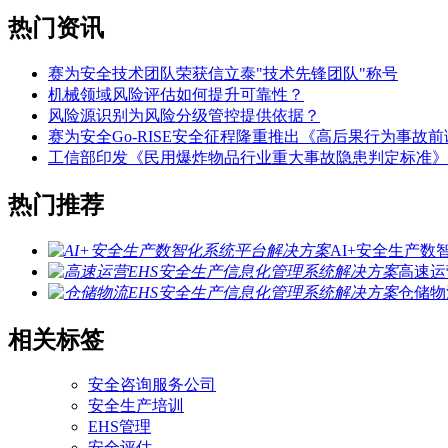
热门资讯
赛为安全技术团队荣获信立泰"技术先锋团队"称号
机械领域风险评估如何提升可靠性？
风险源识别为风险分级管控提供依据？
赛为安全Go-RISE安全征程隆重推出《高后果行为事故
工信部印发《民用爆炸物品行业重大事故隐患判定标准》
热门推荐
AI+安全生产
高速运
仓储物
相关标签
安全咨询服务公司
安全生产培训
EHS管理
安全评估