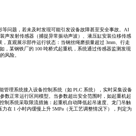
等问题，若未及时发现可能引发设备故障甚至安全事故。AI
安装声发射传感器（捕捉异常振动声波）、液压缸安装位移传感
，直观展示部件运行状态：当钢丝绳磨损量超过 3mm、行走
如，某钢铁厂的 100 吨桥式起重机，系统通过传感器监测发现
裂的风险。
管理系统接入设备控制系统（如 PLC 系统），实时采集设备
建参数正常运行区间模型。当参数超出安全范围时，如起重机起
动设备控制系统采取限流措施：起重机自动降低起吊速度、龙门吊触
 1 小时内缓慢上升 5MPa（无工艺调整情况下），判定为