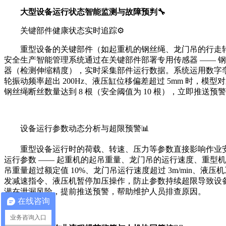
大型设备运行状态智能监测与故障预判🔧
关键部件健康状态实时追踪⚙️
重型设备的关键部件（如起重机的钢丝绳、龙门吊的行走
安全生产智能管理系统通过在关键部件部署专用传感器 —— 
器（检测伸缩精度），实时采集部件运行数据。系统运用数字孪
轮振动频率超出 200Hz、液压缸位移偏差超过 5mm 时，
钢丝绳断丝数量达到 8 根（安全阈值为 10 根），立即推
设备运行参数动态分析与超限预警📊
重型设备运行时的荷载、转速、压力等参数直接影响作业安
运行参数 —— 起重机的起吊重量、龙门吊的运行速度、重型
吊重量超过额定值 10%、龙门吊运行速度超过 3m/min、
发减速指令、液压机暂停加压操作，防止参数持续超限导致设备
潜在泄漏风险，提前推送预警，帮助维护人员排查原因。
在线咨询
业务咨询入口