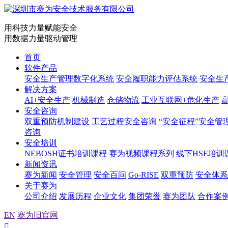
用科技力量赋能安全
用数据力量驱动管理
首页
软件产品
安全生产管理数字化系统
安全履职能力评估系统
安全生
解决方案
AI+安全生产
机械制造
仓储物流
工业互联网+危化生产
安全咨询
双重预防机制建设
工艺过程安全咨询
“安全征程”安全管
咨询
安全培训
NEBOSH证书培训课程
赛为视频课程系列
线下HSE培训
新闻资讯
赛为新闻
安全管理
安全百问
Go-RISE
双重预防
安全体系
关于赛为
公司介绍
发展历程
企业文化
集团荣誉
赛为团队
合作案
EN
赛为旧官网
