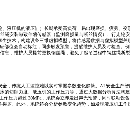
轮、液压机的液压缸）长期承受高负荷，易出现磨损、疲劳、变形
钢丝绳安装磁致伸缩传感器（监测磨损量与断丝情况）、行走轮
生技术，构建设备三维虚拟模型，将传感器数据与虚拟模型关联
模型对应部位会自动标红，同步触发预警，提醒维护人员及时检查。例
送预警信息，维护人员提前更换钢丝绳，避免了起吊过程中钢丝绳断
全，传统人工监控难以实时掌握参数变化趋势。AI 安全生产智能
机床的切削力度、液压机的工作压力等，通过大数据分析算法构
液压机工作压力超过 30MPa，系统会立即发出声光预警，同时联
损坏。此外，系统还会分析参数变化趋势，如发现液压机工作压力在