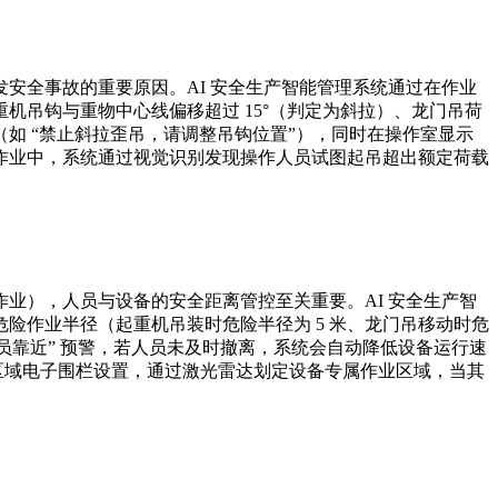
安全事故的重要原因。AI 安全生产智能管理系统通过在作业
吊钩与重物中心线偏移超过 15°（判定为斜拉）、龙门吊荷
如 “禁止斜拉歪吊，请调整吊钩位置”），同时在操作室显示
作业中，系统通过视觉识别发现操作人员试图起吊超出额定荷载
业），人员与设备的安全距离管控至关重要。AI 安全生产智
险作业半径（起重机吊装时危险半径为 5 米、龙门吊移动时危
人员靠近” 预警，若人员未及时撤离，系统会自动降低设备运行速
持作业区域电子围栏设置，通过激光雷达划定设备专属作业区域，当其