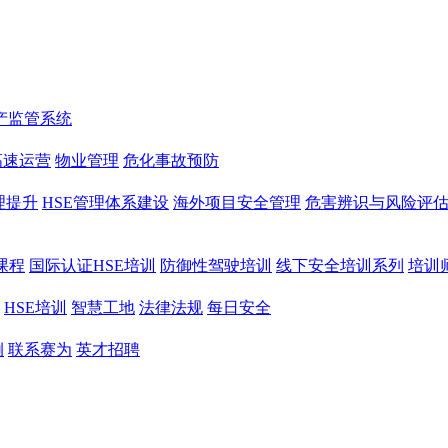
产监管系统
高速运营
物业管理
危化事故预防
理提升
HSE管理体系建设
海外项目安全管理
危害辨识与风险评
课程
国际认证HSE培训
防御性驾驶培训
线下安全培训系列
培训
HSE培训
智慧工地
法律法规
每日安全
例
联系赛为
英才招聘