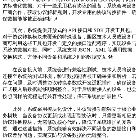
的标准化数据。对于一些采用私有协议的设备，系统会与设备
厂商合作，获取协议解析规则，开发专用的协议转换插件，确
保数据能够被正确解析 📌
其次，系统提供开放式的 API 接口和 SDK 开发工具包。
对于协议转换模块未覆盖的特殊设备，园区技术人员或设备厂
商可利用这些工具包开发自定义的接口适配程序，实现设备与
系统的数据对接。同时，系统支持 JSON、XML 等通用数据
交换格式，方便不同设备和系统之间的数据交互 🛠️
在设备接入前，系统会进行兼容性测试。技术人员将设备
连接至系统的测试环境，验证数据能否被正确采集和解析，若
存在问题，及时调整协议转换参数或开发适配插件，确保设备
正式接入后数据能够顺利整合。对于后续新接入的设备，也会
按照同样的流程进行兼容性处理，保证系统的扩展性 🔍
此外，系统采用模块化设计，协议转换功能独立于核心业
务模块，当设备协议更新或出现新型协议时，只需更新相应的
协议转换模块，无需修改核心代码，降低了系统维护的复杂
度。通过这些措施，系统能够有效解决不同设备的数据接口和
协议差异问题，实现安防与设备数据的无缝整合。