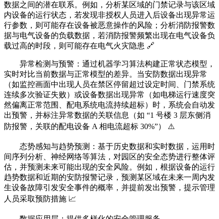
数据之间的潜在联系。例如，分析某区域的门禁记录与该区域
内设备的运行状态，若发现非授权人员进入后设备出现异常运
行参数，则可能存在设备被恶意操作的风险；分析消防报警数
据与电气设备的负载数据，若消防报警频繁出现在电气设备负
载过高的时段，则可能存在电气火灾隐患 🔗
异常检测与预警：通过机器学习算法构建正常状态模型，
实时对比当前数据与正常模型的差异。当安防数据出现异常
（如监控画面中出现人员在禁区停留超过设定时间、门禁系统
连续多次验证失败）或设备数据出现异常（如电梯运行速度突
然偏离正常范围、配电系统电流持续超标）时，系统会自动发
出预警，并标注异常数据的关联信息（如 “1 号楼 3 层东侧消
防报警，关联的配电设备 A 相电流超标 30%”） ⚠️
态势感知与趋势预测：基于历史数据和实时数据，运用时
间序列分析、神经网络等算法，对园区的安全态势进行整体评
估，并预测未来可能出现的安全风险。例如，根据设备的运行
趋势数据和近期的安防报警记录，预测某区域在未来一周内发
生设备故障引发安全事件的概率，并提前发出预警，提示管理
人员采取预防措施 📈
数据应用层：提供多样化的安全管理服务