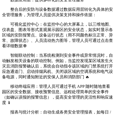
整合后的安防与设备数据通过数据应用层转化为具体的安
全管理服务，为管理人员提供决策支持和操作依据：
可视化监控中心：在监控中心的大屏幕上，以三维地图、
仪表盘、图表等形式直观展示园区的安全状态，如实时显示各
区域的安防报警点、设备运行状态（用不同颜色标注正常、异
常、故障状态）、人员流动热力图等，管理人员可通过点击查
看详细数据 🌐
智能联动控制：当系统检测到安全事件或异常情况时，自
动触发相关设备的联动控制。例如，当监控发现某区域发生火
灾且消防报警确认后，系统会自动指令该区域的门禁系统打开
应急通道门、启动排烟风机、关闭该区域的空调系统和电气设
备电源，同时通知附近的安保人员和消防部门 🔥
移动终端应用：管理人员可通过手机 APP 随时随地查看
园区的安全数据、接收预警信息、远程处理简单的安全事件
（如确认误报的报警信息），提高安全管理的灵活性和响应速
度 📱
报表与统计分析：自动生成各类安全管理报表，如每日 /