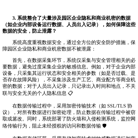
3. 系统整合了大量涉及园区企业隐私和商业机密的数据
（如企业内部设备运行数据、人员出入记录），如何保障这些
数据的安全，防止泄露？
系统高度重视数据安全，通过全方位的安全防护措施，保
障园区企业隐私和商业机密数据不被泄露：
首先，在数据采集环节，系统仅采集与安全管理相关的必
要数据，避免过度采集企业的敏感信息。例如，对于企业内部
设备，只采集其运行状态和安全相关的参数（如是否过载、是
否存在故障风险），不采集涉及生产工艺、商业配方等商业机
密的数据；对于人员出入记录，只记录出入时间和地点，不关
联与安全无关的个人隐私信息 📋
在数据传输过程中，采用加密传输技术（如 SSL/TLS 协
议），对所有数据进行加密处理，防止数据在传输过程中被窃
取或篡改。同时，系统部署了防火墙和入侵检测系统，监控网
络传输行为，阻止未经授权的访问和数据传输 🛡️