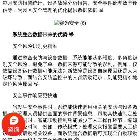
每月安防报警统计、设备故障分析报告、安全事件处理效率评
估等，为园区安全管理的优化提供数据依据 📊
系统整合数据带来的优势 🌟
安全风险识别更精准
通过整合安防与设备数据，系统能够从多维度、多角度识
别安全风险，避免了单一数据来源可能导致的误判。例如，仅
依靠设备运行数据可能无法判断故障是设备自身原因还是人为
破坏导致，而结合安防监控中的人员活动记录，则能更精准地
定位风险原因 🎯
安全事件响应更快速
当发生安全事件时，系统能快速调用相关的安防与设备数
据，为管理人员提供全面的事件背景信息，帮助其快速制定处
置方案。同时，智能联动控制功能减少了人工操作环节，缩短
了事件响应时间。例如，传统模式下处理火灾报警需要人工确
认、手动启动相关设备，而系统整合数据后可实现全自动联动