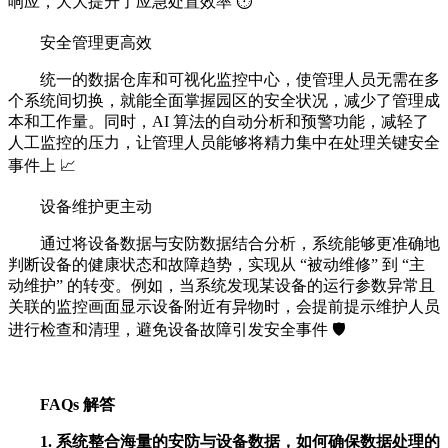
响应，大大提升了应急处置效率 ⏱️
安全管理更高效
统一的数据仓库和可视化监控中心，使管理人员无需在多
个系统间切换，就能全面掌握园区的安全状况，减少了管理成
本和工作量。同时，AI 算法的自动分析和预警功能，减轻了
人工监控的压力，让管理人员能够将精力集中在处理关键安全
事件上 📈
设备维护更主动
通过将设备数据与安防数据结合分析，系统能够更准确地
判断设备的健康状态和故障趋势，实现从 “被动维修” 到 “主
动维护” 的转变。例如，当系统发现某设备的运行参数异常且
关联的监控画面显示设备附近有异物时，会提前提示维护人员
进行检查和清理，避免设备故障引发安全事件 🛡️
FAQs 解答
1. 系统整合海量的安防与设备数据，如何确保数据处理的