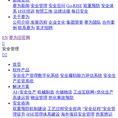
新闻资讯
赛为新闻
安全管理
安全百问
Go-RISE
双重预防
安全体
系
HSE培训
智慧工地
法律法规
每日安全
关于赛为
公司介绍
发展历程
企业文化
集团荣誉
赛为团队
合作案
例
联系赛为
英才招聘
EN
赛为旧官网

安全管理


首页
软件产品
安全生产管理数字化系统
安全履职能力评估系统
安全生
产监管系统
解决方案
AI+安全生产
机械制造
仓储物流
工业互联网+危化生产
高速运营
物业管理
危化事故预防
安全咨询
双重预防机制建设
工艺过程安全咨询
“安全征程”安全管
理提升
HSE管理体系建设
海外项目安全管理
危害辨识