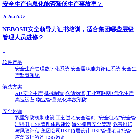
安全生产信息化能否降低生产事故率？
2026-06-18
NEBOSH安全领导力证书培训，适合集团哪些层级
管理人员进修？

软件产品
安全生产管理数字化系统
安全履职能力评估系统
安全生
产监管系统
解决方案
AI+安全生产
机械制造
仓储物流
工业互联网+危化生产
高速运营
物业管理
危化事故预防
安全咨询
双重预防机制建设
工艺过程安全咨询
“安全征程”安全管
理提升
HSE管理体系建设
海外项目安全管理
危害辨识
与风险评估
集团公司HSE顶层设计
HSE管理项目托管
应急管理咨询
ESG咨询