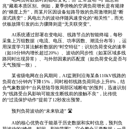
兆”藏着本质区别。例如，夏季傍晚的空调负荷增长是有规律
的“梯度上升”，而某片区因设备短路导致的负荷激增则是“断
崖式跳变”；风电出力的波动伴随风速变化的“相关性”，而光
伏板故障引发的出力骤降则是“无关联突变”。
AI系统通过部署在变电站、线路节点的智能终端，每秒
采集上万组数据（电流、电压、功率因数、潮流分布等），运
用深度学习算法解析数据的“时空特征”：识别负荷变化的速率
（如10分钟内增长超过20%）、波动的同步性（如某区域多线
路同时出现异常）、与外部因素的匹配度（如负荷变化是否与
天气预报一致）。
某省级电网在台风期间，AI监测到沿海某条110kV线路的
负荷在5分钟内下降15%，同时相邻线路负荷同步上升8%，结
合气象数据中“台风登陆导致局部区域断电”的预判，迅速识别
为“线路受台风影响可能发生断线前的接触不良”，比传统
的“过流保护动作”提前了12秒发出预警。
预判负荷波动的“未来轨迹” 🛣️
AI的核心优势在于能基于历史数据和实时信息，预判负
荷波动的“峰值、时间、影响范围”。它会整合三类数据：一是