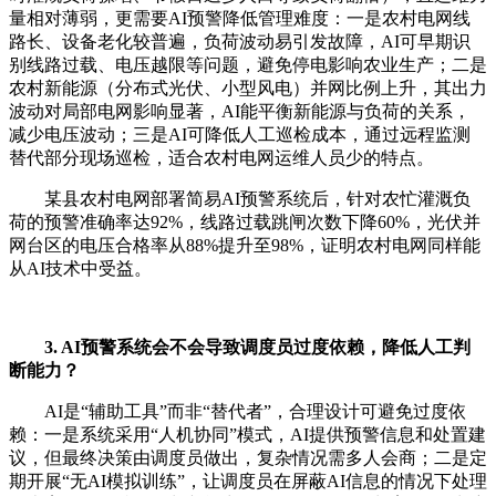
量相对薄弱，更需要AI预警降低管理难度：一是农村电网线
路长、设备老化较普遍，负荷波动易引发故障，AI可早期识
别线路过载、电压越限等问题，避免停电影响农业生产；二是
农村新能源（分布式光伏、小型风电）并网比例上升，其出力
波动对局部电网影响显著，AI能平衡新能源与负荷的关系，
减少电压波动；三是AI可降低人工巡检成本，通过远程监测
替代部分现场巡检，适合农村电网运维人员少的特点。
某县农村电网部署简易AI预警系统后，针对农忙灌溉负
荷的预警准确率达92%，线路过载跳闸次数下降60%，光伏并
网台区的电压合格率从88%提升至98%，证明农村电网同样能
从AI技术中受益。
3. AI预警系统会不会导致调度员过度依赖，降低人工判
断能力？
AI是“辅助工具”而非“替代者”，合理设计可避免过度依
赖：一是系统采用“人机协同”模式，AI提供预警信息和处置建
议，但最终决策由调度员做出，复杂情况需多人会商；二是定
期开展“无AI模拟训练”，让调度员在屏蔽AI信息的情况下处理