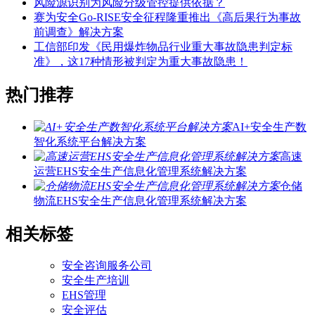
风险源识别为风险分级管控提供依据？
赛为安全Go-RISE安全征程隆重推出《高后果行为事故
前调查》解决方案
工信部印发《民用爆炸物品行业重大事故隐患判定标
准》，这17种情形被判定为重大事故隐患！
热门推荐
AI+安全生产数
智化系统平台解决方案
高速
运营EHS安全生产信息化管理系统解决方案
仓储
物流EHS安全生产信息化管理系统解决方案
相关标签
安全咨询服务公司
安全生产培训
EHS管理
安全评估