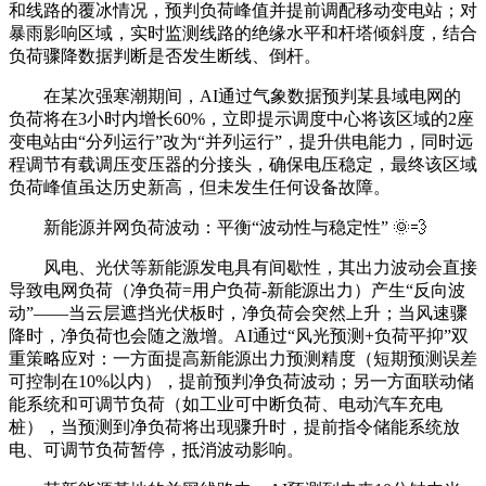
和线路的覆冰情况，预判负荷峰值并提前调配移动变电站；对
暴雨影响区域，实时监测线路的绝缘水平和杆塔倾斜度，结合
负荷骤降数据判断是否发生断线、倒杆。
在某次强寒潮期间，AI通过气象数据预判某县域电网的
负荷将在3小时内增长60%，立即提示调度中心将该区域的2座
变电站由“分列运行”改为“并列运行”，提升供电能力，同时远
程调节有载调压变压器的分接头，确保电压稳定，最终该区域
负荷峰值虽达历史新高，但未发生任何设备故障。
新能源并网负荷波动：平衡“波动性与稳定性” 🌞💨
风电、光伏等新能源发电具有间歇性，其出力波动会直接
导致电网负荷（净负荷=用户负荷-新能源出力）产生“反向波
动”——当云层遮挡光伏板时，净负荷会突然上升；当风速骤
降时，净负荷也会随之激增。AI通过“风光预测+负荷平抑”双
重策略应对：一方面提高新能源出力预测精度（短期预测误差
可控制在10%以内），提前预判净负荷波动；另一方面联动储
能系统和可调节负荷（如工业可中断负荷、电动汽车充电
桩），当预测到净负荷将出现骤升时，提前指令储能系统放
电、可调节负荷暂停，抵消波动影响。