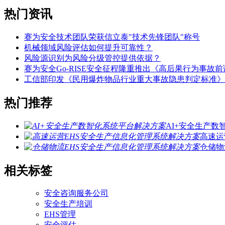
热门资讯
赛为安全技术团队荣获信立泰"技术先锋团队"称号
机械领域风险评估如何提升可靠性？
风险源识别为风险分级管控提供依据？
赛为安全Go-RISE安全征程隆重推出《高后果行为事故
工信部印发《民用爆炸物品行业重大事故隐患判定标准》
热门推荐
AI+安全生产
高速运
仓储物
相关标签
安全咨询服务公司
安全生产培训
EHS管理
安全评估