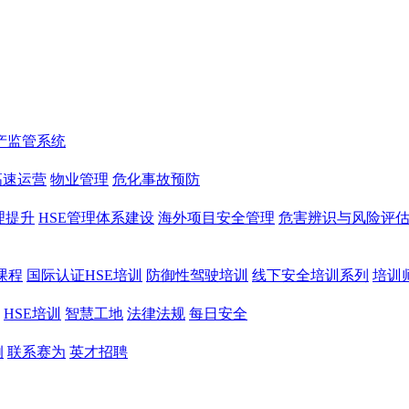
产监管系统
高速运营
物业管理
危化事故预防
理提升
HSE管理体系建设
海外项目安全管理
危害辨识与风险评
课程
国际认证HSE培训
防御性驾驶培训
线下安全培训系列
培训
HSE培训
智慧工地
法律法规
每日安全
例
联系赛为
英才招聘