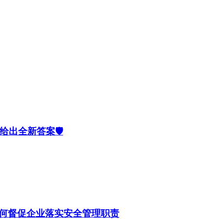
出全新答案🛡️
何督促企业落实安全管理职责