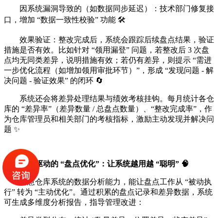
因系统漏洞导致的（如数据同步延迟）：技术部门修复接
口，增加 “数据一致性校验” 功能 🛠️
效果验证：整改完成后，系统会跟踪后续盘点结果，验证
措施是否有效。比如针对 “领用漏登” 问题，若整改后 3 次盘
点均无同类差异，说明措施有效；若仍有差异，则提示 “需进
一步优化流程（如增加领用审批环节）”，形成 “发现问题 - 解
决问题 - 验证效果” 的闭环 🔄
系统还会将差异处理结果与绩效考核挂钩。每月统计各仓
库的 “差异率”（差异数量 / 总盘点数量）、“整改完成率”，作
为仓库管理员和相关部门的考核指标，激励主动发现并解决问
题 ✨
数据驱动的 “盘点优化”：让系统越用越 “聪明” 🧠
智慧仓库系统的数据分析能力，能让盘点工作从 “被动执
行” 转为 “主动优化”。通过积累的盘点记录和差异数据，系统
可生成多维度分析报告，指导管理改进：