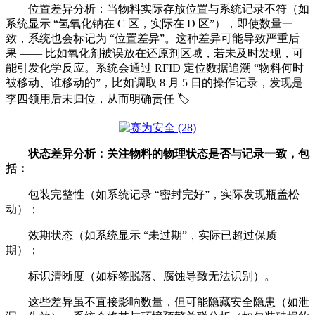
位置差异分析：当物料实际存放位置与系统记录不符（如
系统显示 “氢氧化钠在 C 区，实际在 D 区”），即使数量一
致，系统也会标记为 “位置差异”。这种差异可能导致严重后
果 —— 比如氧化剂被误放在还原剂区域，若未及时发现，可
能引发化学反应。系统会通过 RFID 定位数据追溯 “物料何时
被移动、谁移动的”，比如调取 8 月 5 日的操作记录，发现是
李四领用后未归位，从而明确责任 🏷️
状态差异分析：关注物料的物理状态是否与记录一致，包
括：
包装完整性（如系统记录 “密封完好”，实际发现瓶盖松
动）；
效期状态（如系统显示 “未过期”，实际已超过保质
期）；
标识清晰度（如标签脱落、腐蚀导致无法识别）。
这些差异虽不直接影响数量，但可能隐藏安全隐患（如泄