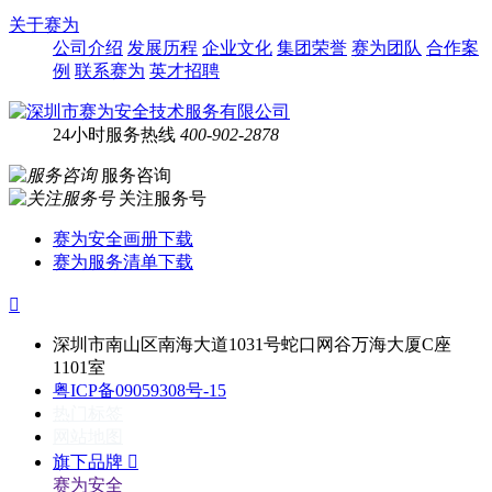
关于赛为
公司介绍
发展历程
企业文化
集团荣誉
赛为团队
合作案
例
联系赛为
英才招聘
24小时服务热线
400-902-2878
服务咨询
关注服务号
赛为安全画册下载
赛为服务清单下载

深圳市南山区南海大道1031号蛇口网谷万海大厦C座
1101室
粤ICP备09059308号-15
热门标签
网站地图
旗下品牌

赛为安全