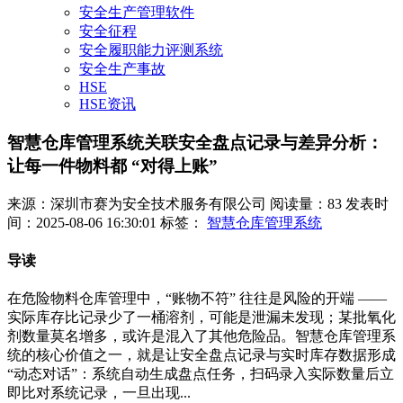
安全生产管理软件
安全征程
安全履职能力评测系统
安全生产事故
HSE
HSE资讯
智慧仓库管理系统关联安全盘点记录与差异分析：
让每一件物料都 “对得上账”
来源：深圳市赛为安全技术服务有限公司
阅读量：83
发表时
间：2025-08-06 16:30:01
标签：
智慧仓库管理系统
导读
在危险物料仓库管理中，“账物不符” 往往是风险的开端 ——
实际库存比记录少了一桶溶剂，可能是泄漏未发现；某批氧化
剂数量莫名增多，或许是混入了其他危险品。智慧仓库管理系
统的核心价值之一，就是让安全盘点记录与实时库存数据形成
“动态对话”：系统自动生成盘点任务，扫码录入实际数量后立
即比对系统记录，一旦出现...