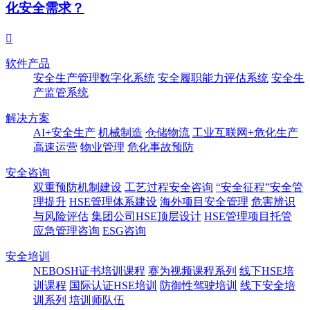
化安全需求？

软件产品
安全生产管理数字化系统
安全履职能力评估系统
安全生
产监管系统
解决方案
AI+安全生产
机械制造
仓储物流
工业互联网+危化生产
高速运营
物业管理
危化事故预防
安全咨询
双重预防机制建设
工艺过程安全咨询
“安全征程”安全管
理提升
HSE管理体系建设
海外项目安全管理
危害辨识
与风险评估
集团公司HSE顶层设计
HSE管理项目托管
应急管理咨询
ESG咨询
安全培训
NEBOSH证书培训课程
赛为视频课程系列
线下HSE培
训课程
国际认证HSE培训
防御性驾驶培训
线下安全培
训系列
培训师队伍