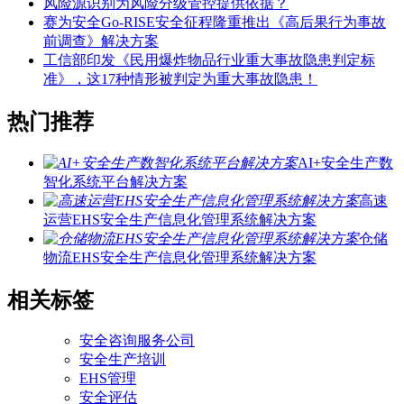
风险源识别为风险分级管控提供依据？
赛为安全Go-RISE安全征程隆重推出《高后果行为事故
前调查》解决方案
工信部印发《民用爆炸物品行业重大事故隐患判定标
准》，这17种情形被判定为重大事故隐患！
热门推荐
AI+安全生产数
智化系统平台解决方案
高速
运营EHS安全生产信息化管理系统解决方案
仓储
物流EHS安全生产信息化管理系统解决方案
相关标签
安全咨询服务公司
安全生产培训
EHS管理
安全评估