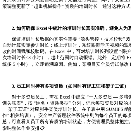
策调整更新了 “起重机械操作” 资质的培训时长，通过这种方
2. 如何确保 Excel 中统计的培训时长真实准确，避免人
保证培训时长数据的真实性需要 “源头管控 + 技术校
自动计算实际参训时长；线上培训时，系统跟踪学习视频的观看进度
改的时间戳和校验码。在 Excel 中，可对培训时长列设置 “保
次培训时长≤8 小时），超出范围时自动报错。此外，定期将 Exc
统多 5 小时），立即追溯原因。例如，某项目安全员尝试修改 
3. 员工同时持有多项资质（如同时有焊工证和架子工证
对于多资质员工，需在 Excel 中建立 “一人多资质 — 多
训关联表”，按 “姓名 + 资质类型” 分列，记录每项资质对
— 架子工证” 对应脚手架类培训时长。在子表中用 SUMIFS 
作” 相关培训）。安全生产管理软件系统中则为每个员工的每项资质单
总，可查看某员工所有资质的培训状态，方便管理员整体把控。
影响整体作业安排📋