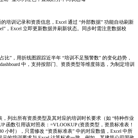
培训记录和资质信息，Excel 通过 “外部数据” 功能自动刷新
”，Excel 立即更新数据并刷新状态。同步时需注意数据校
占比”，用折线图跟踪近半年 “培训不足预警数” 的变化趋势，
shboard 中，支持按部门、资质类型等维度筛选，为制定培训
 对照表，列出所有资质类型及其对应的培训时长要求（如 “特种作业
LOOKUP 函数引用该对照表：=VLOOKUP (资质类型，资质标准表！
小时），只需修改 “资质标准表” 中的对应数值，Excel 中所
培训要求与 Excel 计算标准一致。例如，某建筑公司因政