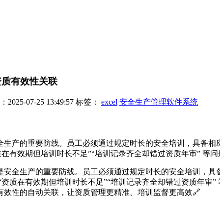
资质有效性关联
25-07-25 13:49:57
标签：
excel
安全生产管理软件系统
全生产的重要防线。员工必须通过规定时长的安全培训，具备相
效期但培训时长不足”“培训记录齐全却错过资质年审” 等问题。借助 
是安全生产的重要防线。员工必须通过规定时长的安全培训，具
质在有效期但培训时长不足”“培训记录齐全却错过资质年审” 等
效性的自动关联，让资质管理更精准、培训监督更高效🔗