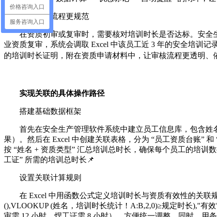
价格咨询入口
资质审核流程更规范
服务咨询入口
在资质初审或复审时，需要核对培训时长是否达标。安全生
业资质复审，系统会调取 Excel 中该员工近 3 年的安全培训
的培训时长证明，附在资质申请材料中，让审核流程更透明、依
实现关联的具体操作路径
搭建基础数据框架
首先在安全生产管理软件系统中建立员工信息库，包含姓
果）。然后在 Excel 中创建关联表格，分为 “员工资质台账
按 “姓名 + 资质类型” 汇总培训总时长，确保每个员工的培训
工证” 所需的培训总时长📌
设置关联计算规则
在 Excel 中用函数公式定义培训时长与资质有效性的关联规则
(),VLOOKUP (姓名，培训时长统计！A:B,2,0)≥规定时长),"
审需 12 小时，焊工证需 8 小时），方便统一调整。同时，用