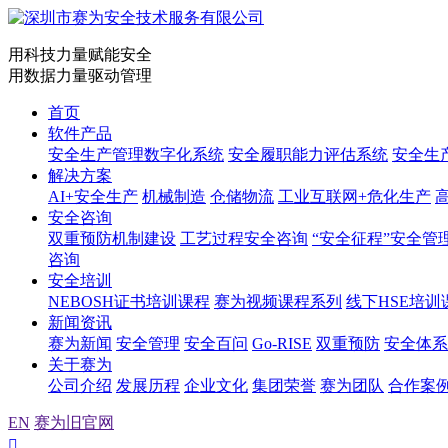
用科技力量赋能安全
用数据力量驱动管理
首页
软件产品
安全生产管理数字化系统
安全履职能力评估系统
安全生
解决方案
AI+安全生产
机械制造
仓储物流
工业互联网+危化生产
安全咨询
双重预防机制建设
工艺过程安全咨询
“安全征程”安全管
咨询
安全培训
NEBOSH证书培训课程
赛为视频课程系列
线下HSE培训
新闻资讯
赛为新闻
安全管理
安全百问
Go-RISE
双重预防
安全体系
关于赛为
公司介绍
发展历程
企业文化
集团荣誉
赛为团队
合作案
EN
赛为旧官网
