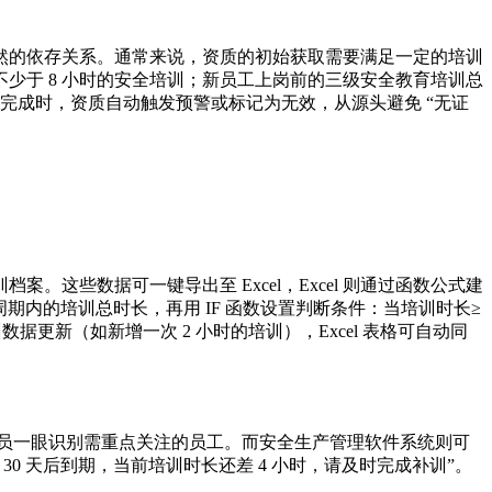
然的依存关系。通常来说，资质的初始获取需要满足一定的培训
少于 8 小时的安全培训；新员工上岗前的三级安全教育培训总
完成时，资质自动触发预警或标记为无效，从源头避免 “无证
些数据可一键导出至 Excel，Excel 则通过函数公式建
周期内的培训总时长，再用 IF 函数设置判断条件：当培训时长≥
据更新（如新增一次 2 小时的培训），Excel 表格可自动同
管理人员一眼识别需重点关注的员工。而安全生产管理软件系统则可
30 天后到期，当前培训时长还差 4 小时，请及时完成补训”。