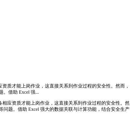
应资质才能上岗作业，这直接关系到作业过程的安全性。然而，
Excel 强...
备相应资质才能上岗作业，这直接关系到作业过程的安全性。然
问题。借助 Excel 强大的数据关联与计算功能，结合安全生产