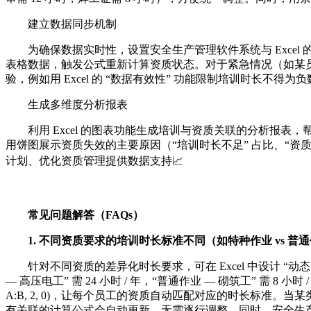
建立数据同步机制
为确保数据实时性，设置安全生产管理软件系统与 Excel 
表格数据，触发公式重新计算资质状态。对于紧急情况（如某员工刚
验，例如用 Excel 的 “数据有效性” 功能限制培训时长不得
生成多维度分析报表
利用 Excel 的图表功能生成培训与资质关联的分析报表
用饼图展示资质失效的主要原因（“培训时长不足” 占比、“资质
计划、优化资质管理提供数据支持📈
常见问题解答（FAQs）
1. 不同资质要求的培训时长标准不同（如特种作业 vs 普通
针对不同资质的差异化时长要求，可在 Excel 中设计 “
— 高压电工” 需 24 小时 / 年，“普通作业 — 砌筑工” 需 8
A:B, 2, 0)，让每个员工的资质自动匹配对应的时长标准。当
有关联的计算公式会自动更新，无需逐行调整。同时，安全生产