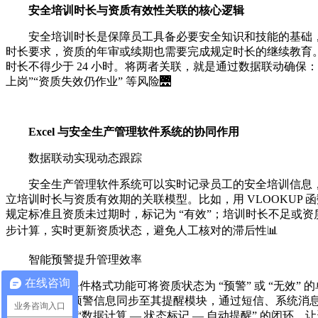
安全培训时长与资质有效性关联的核心逻辑
安全培训时长是保障员工具备必要安全知识和技能的基础
时长要求，资质的年审或续期也需要完成规定时长的继续教育。
时长不得少于 24 小时。将两者关联，就是通过数据联动确
上岗”“资质失效仍作业” 等风险🌉
Excel 与安全生产管理软件系统的协同作用
数据联动实现动态跟踪
安全生产管理软件系统可以实时记录员工的安全培训信息，包
立培训时长与资质有效期的关联模型。比如，用 VLOOKUP 
规定标准且资质未过期时，标记为 “有效”；培训时长不足或资质过
步计算，实时更新资质状态，避免人工核对的滞后性📊
智能预警提升管理效率
在线咨询
Excel 的条件格式功能可将资质状态为 “预警” 或 
将 Excel 中的预警信息同步至其提醒模块，通过短信、系统消
业务咨询入口
两者结合形成 “数据计算 — 状态标记 — 自动提醒” 的闭环，让