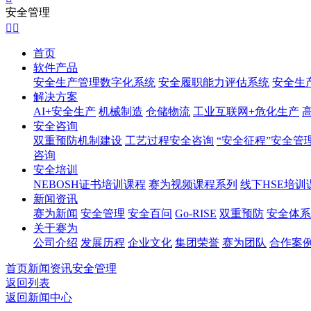
安全管理


首页
软件产品
安全生产管理数字化系统
安全履职能力评估系统
安全生
解决方案
AI+安全生产
机械制造
仓储物流
工业互联网+危化生产
安全咨询
双重预防机制建设
工艺过程安全咨询
“安全征程”安全管
咨询
安全培训
NEBOSH证书培训课程
赛为视频课程系列
线下HSE培训
新闻资讯
赛为新闻
安全管理
安全百问
Go-RISE
双重预防
安全体系
关于赛为
公司介绍
发展历程
企业文化
集团荣誉
赛为团队
合作案
首页
新闻资讯
安全管理
返回列表
返回新闻中心