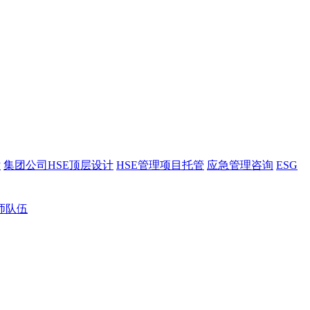
估
集团公司HSE顶层设计
HSE管理项目托管
应急管理咨询
ESG
师队伍