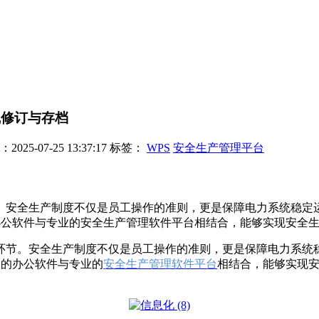
线修订与存档
25-07-25 13:37:17
标签：
WPS
安全生产管理平台
。安全生产制度不仅是员工操作的准则，更是保障电力系统稳定
办公软件与专业的安全生产管理软件平台相结合，能够实现安全生产
环节。安全生产制度不仅是员工操作的准则，更是保障电力系统
大的办公软件与专业的
安全生产管理软件平台
相结合，能够实现