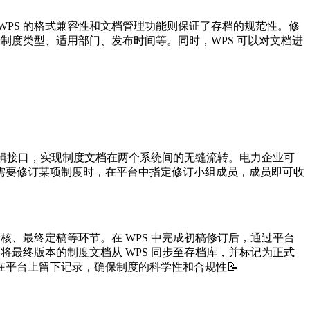
PS 的格式兼容性和文档管理功能则保证了存档的规范性。修
制度类型、适用部门、发布时间等。同时，WPS 可以对文档进
线编辑接口，实现制度文档在两个系统间的无缝流转。电力企业可
需要修订某项制度时，在平台中指定修订小组成员，成员即可收
核、最终定稿等环节。在 WPS 中完成初稿修订后，通过平台
将最终版本的制度文档从 WPS 同步至存档库，并标记为正式
平台上留下记录，确保制度的科学性和合规性📝