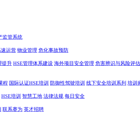
产监管系统
高速运营
物业管理
危化事故预防
理提升
HSE管理体系建设
海外项目安全管理
危害辨识与风险评
课程
国际认证HSE培训
防御性驾驶培训
线下安全培训系列
培训
HSE培训
智慧工地
法律法规
每日安全
例
联系赛为
英才招聘