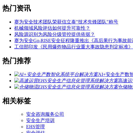
热门资讯
赛为安全技术团队荣获信立泰"技术先锋团队"称号
机械领域风险评估如何提升可靠性？
风险源识别为风险分级管控提供依据？
赛为安全Go-RISE安全征程隆重推出《高后果行为事故
工信部印发《民用爆炸物品行业重大事故隐患判定标准》
热门推荐
AI+安全生产
高速运
仓储物
相关标签
安全咨询服务公司
安全生产培训
EHS管理
安全评估