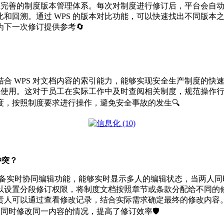
立完善的制度版本管理体系。每次对制度进行修订后，平台会自动
和回溯。通过 WPS 的版本对比功能，可以快速找出不同版本
下一次修订提供参考🔄
合 WPS 对文档内容的索引能力，能够实现安全生产制度的快
下载使用。这对于员工在实际工作中及时查阅相关制度，规范操作
，按照制度要求进行操作，避免安全事故的发生🔍
冲突？
具备实时协同编辑功能，能够实时显示多人的编辑状态，当两人
以设置分段修订权限，将制度文档按照章节或条款分配给不同的
可以通过查看修改记录，结合实际需求确定最终的修改内容。例如
同时修改同一内容的情况，提高了修订效率🛡️