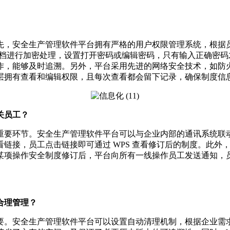
先，安全生产管理软件平台拥有严格的用户权限管理系统，根据
文档进行加密处理，设置打开密码或编辑密码，只有输入正确密
作，能够及时追溯。另外，平台采用先进的网络安全技术，如防
层拥有查看和编辑权限，且每次查看都会留下记录，确保制度信息
关员工？
重要环节。安全生产管理软件平台可以与企业内部的通讯系统联
链接，员工点击链接即可通过 WPS 查看修订后的制度。此外
某项操作安全制度修订后，平台向所有一线操作员工发送通知，
合理管理？
。安全生产管理软件平台可以设置自动清理机制，根据企业需求设定