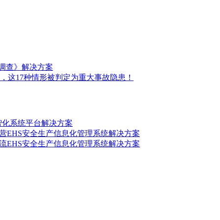
前调查》解决方案
，这17种情形被判定为重大事故隐患！
数智化系统平台解决方案
营EHS安全生产信息化管理系统解决方案
流EHS安全生产信息化管理系统解决方案