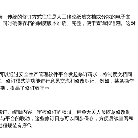
善。传统的修订方式往往是人工修改纸质文档或分散的电子文
，同时确保存档的制度版本准确、完整，便于查询和追溯。这对
人可以通过安全生产管理软件平台发起修订请求，将制度文档同
的批注、修订模式等功能进行意见交流和修改标记。例如，某条操作
期，提高了修订效率✏️
修订、编辑内容、审核修订的权限，避免无关人员随意修改制
 与平台的联动，这些修订日志可以同步保存，方便后续查阅和
程规范有序🔍