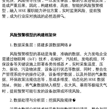
变化快、风险传导性强，一旦发生事故，极易引发连锁反应，
造成严重后果。因此，构建精准、高效、智能的风险预警模
型，融入 HSE 履职能力评估方案，实时监测风险、提前预
警，成为行业应对挑战的必然选择🔍。
风险预警模型的构建框架🛠️
1. 数据采集层：搭建多源数据网络📡
风险预警模型的基础是海量、准确的数据。火力发电企业
需通过物联网（IoT）技术，在锅炉、汽轮机、发电机组、环
保设备等关键设施上部署各类传感器📌，实时采集温度、压
力、振动、污染物浓度、设备运行状态等数据。同时，整合生
产管理系统中的操作记录、设备维护数据，以及外部的气象数
据、环保政策法规信息等，形成多维度、动态化的 HSE 数据
池📊。例如，将气象数据纳入模型，在大风、暴雨等极端天气
时，提前预警可能引发的设备故障或环境风险。
2. 数据处理与分析层：挖掘风险规律🧠