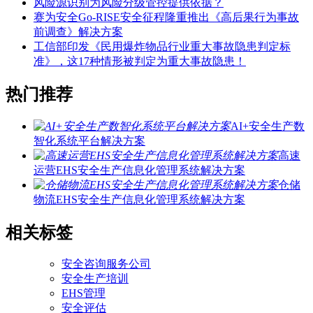
风险源识别为风险分级管控提供依据？
赛为安全Go-RISE安全征程隆重推出《高后果行为事故
前调查》解决方案
工信部印发《民用爆炸物品行业重大事故隐患判定标
准》，这17种情形被判定为重大事故隐患！
热门推荐
AI+安全生产数
智化系统平台解决方案
高速
运营EHS安全生产信息化管理系统解决方案
仓储
物流EHS安全生产信息化管理系统解决方案
相关标签
安全咨询服务公司
安全生产培训
EHS管理
安全评估