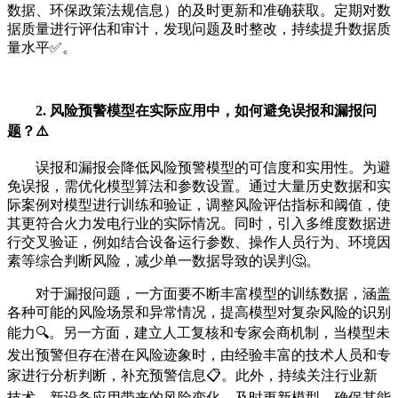
数据、环保政策法规信息）的及时更新和准确获取。定期对数
据质量进行评估和审计，发现问题及时整改，持续提升数据质
量水平✅。
2. 风险预警模型在实际应用中，如何避免误报和漏报问
题？⚠️
误报和漏报会降低风险预警模型的可信度和实用性。为避
免误报，需优化模型算法和参数设置。通过大量历史数据和实
际案例对模型进行训练和验证，调整风险评估指标和阈值，使
其更符合火力发电行业的实际情况。同时，引入多维度数据进
行交叉验证，例如结合设备运行参数、操作人员行为、环境因
素等综合判断风险，减少单一数据导致的误判🤔。
对于漏报问题，一方面要不断丰富模型的训练数据，涵盖
各种可能的风险场景和异常情况，提高模型对复杂风险的识别
能力🔍。另一方面，建立人工复核和专家会商机制，当模型未
发出预警但存在潜在风险迹象时，由经验丰富的技术人员和专
家进行分析判断，补充预警信息📋。此外，持续关注行业新
技术、新设备应用带来的风险变化，及时更新模型，确保其能