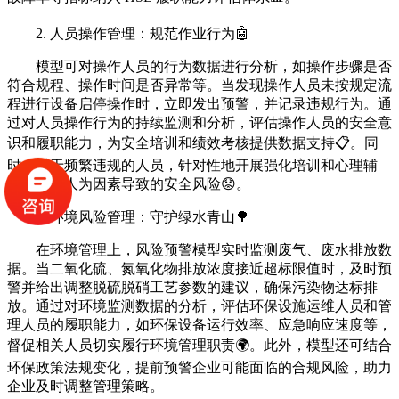
2. 人员操作管理：规范作业行为🤖
模型可对操作人员的行为数据进行分析，如操作步骤是否
符合规程、操作时间是否异常等。当发现操作人员未按规定流
程进行设备启停操作时，立即发出预警，并记录违规行为。通
过对人员操作行为的持续监测和分析，评估操作人员的安全意
识和履职能力，为安全培训和绩效考核提供数据支持📋。同
时，对于频繁违规的人员，针对性地开展强化培训和心理辅
导，降低人为因素导致的安全风险😟。
3. 环境风险管理：守护绿水青山🌳
在环境管理上，风险预警模型实时监测废气、废水排放数
据。当二氧化硫、氮氧化物排放浓度接近超标限值时，及时预
警并给出调整脱硫脱硝工艺参数的建议，确保污染物达标排
放。通过对环境监测数据的分析，评估环保设施运维人员和管
理人员的履职能力，如环保设备运行效率、应急响应速度等，
督促相关人员切实履行环境管理职责🌍。此外，模型还可结合
环保政策法规变化，提前预警企业可能面临的合规风险，助力
企业及时调整管理策略。