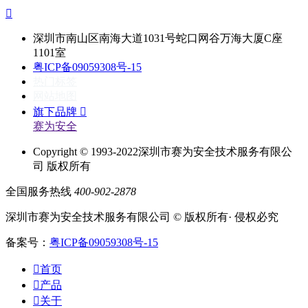

深圳市南山区南海大道1031号蛇口网谷万海大厦C座
1101室
粤ICP备09059308号-15
热门标签
网站地图
旗下品牌

赛为安全
Copyright © 1993-2022深圳市赛为安全技术服务有限公
司 版权所有
全国服务热线
400-902-2878
深圳市赛为安全技术服务有限公司 © 版权所有· 侵权必究
备案号：
粤ICP备09059308号-15

首页

产品

关于