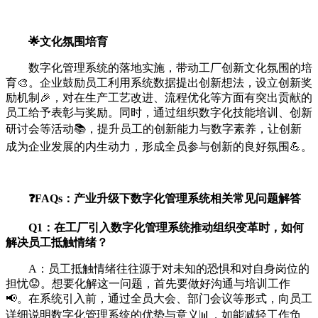
🌟文化氛围培育
数字化管理系统的落地实施，带动工厂创新文化氛围的培
育🎨。企业鼓励员工利用系统数据提出创新想法，设立创新奖
励机制🎉，对在生产工艺改进、流程优化等方面有突出贡献的
员工给予表彰与奖励。同时，通过组织数字化技能培训、创新
研讨会等活动📚，提升员工的创新能力与数字素养，让创新
成为企业发展的内生动力，形成全员参与创新的良好氛围💪。
❓FAQs：产业升级下数字化管理系统相关常见问题解答
Q1：在工厂引入数字化管理系统推动组织变革时，如何
解决员工抵触情绪？
A：员工抵触情绪往往源于对未知的恐惧和对自身岗位的
担忧😟。想要化解这一问题，首先要做好沟通与培训工作
📢。在系统引入前，通过全员大会、部门会议等形式，向员工
详细说明数字化管理系统的优势与意义📊，如能减轻工作负