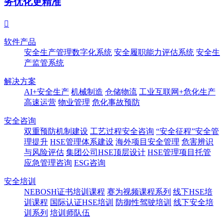
务优化更精准

软件产品
安全生产管理数字化系统
安全履职能力评估系统
安全生
产监管系统
解决方案
AI+安全生产
机械制造
仓储物流
工业互联网+危化生产
高速运营
物业管理
危化事故预防
安全咨询
双重预防机制建设
工艺过程安全咨询
“安全征程”安全管
理提升
HSE管理体系建设
海外项目安全管理
危害辨识
与风险评估
集团公司HSE顶层设计
HSE管理项目托管
应急管理咨询
ESG咨询
安全培训
NEBOSH证书培训课程
赛为视频课程系列
线下HSE培
训课程
国际认证HSE培训
防御性驾驶培训
线下安全培
训系列
培训师队伍