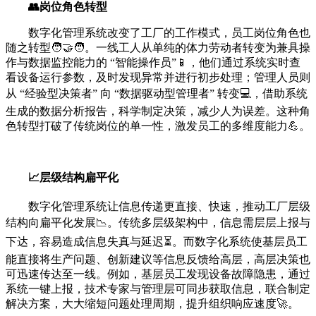
👥岗位角色转型
数字化管理系统改变了工厂的工作模式，员工岗位角色也
随之转型🧑‍🤝‍🧑。一线工人从单纯的体力劳动者转变为兼具操
作与数据监控能力的 “智能操作员”📱，他们通过系统实时查
看设备运行参数，及时发现异常并进行初步处理；管理人员则
从 “经验型决策者” 向 “数据驱动型管理者” 转变💻，借助系统
生成的数据分析报告，科学制定决策，减少人为误差。这种角
色转型打破了传统岗位的单一性，激发员工的多维度能力💪。
📈层级结构扁平化
数字化管理系统让信息传递更直接、快速，推动工厂层级
结构向扁平化发展📉。传统多层级架构中，信息需层层上报与
下达，容易造成信息失真与延迟⏳。而数字化系统使基层员工
能直接将生产问题、创新建议等信息反馈给高层，高层决策也
可迅速传达至一线。例如，基层员工发现设备故障隐患，通过
系统一键上报，技术专家与管理层可同步获取信息，联合制定
解决方案，大大缩短问题处理周期，提升组织响应速度🚀。