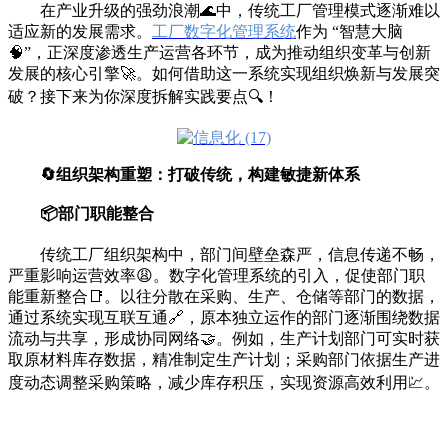
在产业升级的强劲浪潮🌊中，传统工厂管理模式逐渐难以
适应新的发展需求。
工厂数字化管理系统
作为 “智慧大脑
🧠”，正深度渗透生产运营各环节，成为推动组织变革与创新
发展的核心引擎🚀。如何借助这一系统实现组织焕新与发展突
破？接下来为你深度拆解实践要点🔍！
🔄组织架构重塑：打破传统，构建敏捷新体系
📦部门职能整合
传统工厂组织架构中，部门间壁垒森严，信息传递不畅，
严重影响运营效率😩。数字化管理系统的引入，促使部门职
能重新整合📑。以往分散在采购、生产、仓储等部门的数据，
通过系统实现互联互通🔗，原本独立运作的部门逐渐围绕数据
流动与共享，形成协同网络🤝。例如，生产计划部门可实时获
取原材料库存数据，精准制定生产计划；采购部门依据生产进
度动态调整采购策略，减少库存积压，实现资源高效利用💹。