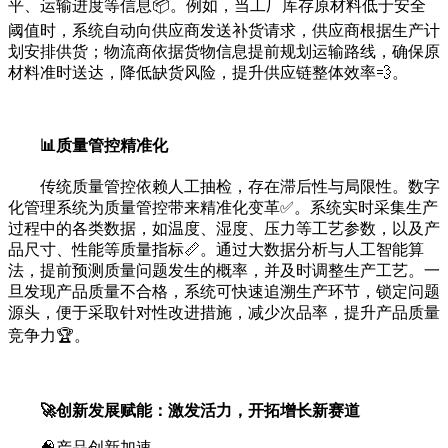
平、运输进度等信息📦。例如，当工厂库存原材料低于安全
阈值时，系统自动向供应商发送补货请求，供应商根据生产计
划安排供货；物流商依据货物信息提前规划运输路线，确保原
材料准时送达，降低缺货风险，提升供应链整体效率💨。
📊质量管控精准化
传统质量管控依赖人工抽检，存在滞后性与局限性。数字
化管理系统为质量管控带来精准化变革✅。系统实时采集生产
过程中的各类数据，如温度、湿度、压力等工艺参数，以及产
品尺寸、性能等质量指标📏。通过大数据分析与人工智能算
法，提前预测质量问题发生的概率，并及时调整生产工艺。一
旦发现产品质量不合格，系统可快速追溯生产环节，锁定问题
源头，便于采取针对性改进措施，减少次品率，提升产品质量
竞争力🏆。
🚀创新发展赋能：激发活力，开拓增长新赛道
🧠产品创新加速