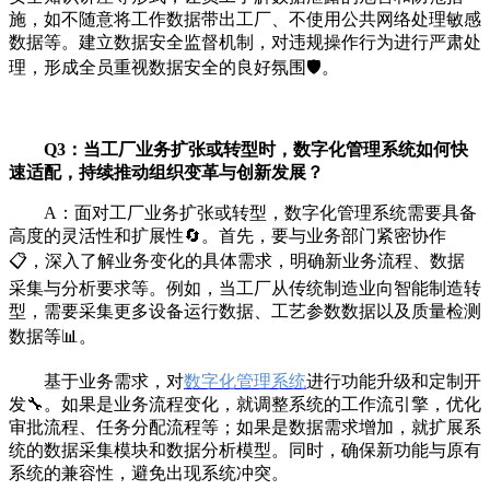
施，如不随意将工作数据带出工厂、不使用公共网络处理敏感
数据等。建立数据安全监督机制，对违规操作行为进行严肃处
理，形成全员重视数据安全的良好氛围🛡️。
Q3：当工厂业务扩张或转型时，数字化管理系统如何快
速适配，持续推动组织变革与创新发展？
A：面对工厂业务扩张或转型，数字化管理系统需要具备
高度的灵活性和扩展性🔄。首先，要与业务部门紧密协作
📋，深入了解业务变化的具体需求，明确新业务流程、数据
采集与分析要求等。例如，当工厂从传统制造业向智能制造转
型，需要采集更多设备运行数据、工艺参数数据以及质量检测
数据等📊。
基于业务需求，对
数字化管理系统
进行功能升级和定制开
发🔧。如果是业务流程变化，就调整系统的工作流引擎，优化
审批流程、任务分配流程等；如果是数据需求增加，就扩展系
统的数据采集模块和数据分析模型。同时，确保新功能与原有
系统的兼容性，避免出现系统冲突。