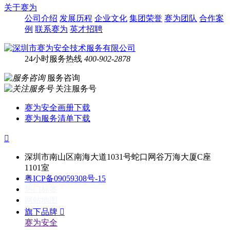
关于赛为
公司介绍
发展历程
企业文化
集团荣誉
赛为团队
合作案
例
联系赛为
英才招聘
24小时服务热线
400-902-2878
服务咨询
关注服务号
赛为安全画册下载
赛为服务清单下载

深圳市南山区南海大道1031号蛇口网谷万海大厦C座
1101室
粤ICP备09059308号-15
热门标签
网站地图
旗下品牌

赛为安全