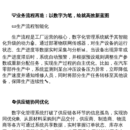
💡业务流程再造：以数字为笔，绘就高效新蓝图
📜生产流程智能化
生产流程是工厂运营的核心，数字化管理系统赋予其智能
化升级的动力🤖。通过部署物联网传感器，对生产设备的运行
状态、生产进度等数据实时采集与分析📊。当设备出现异常或
生产进度滞后时，系统自动预警，并根据预设规则调整生产参
数或重新分配任务，实现生产过程的自主优化。比如，在汽车
零部件生产中，系统监测到某台冲压设备压力异常，立即降低
生产速度并通知维修人员，同时将部分生产任务转移至其他设
备，保障生产连续性🔧。
🔄供应链协同优化
数字化管理系统打破了供应链各环节的信息孤岛，实现协
同优化🌐。从原材料采购到产品交付，供应商、制造商、物流
商等各方可通过系统共享数据，实时掌握订单状态、库存水