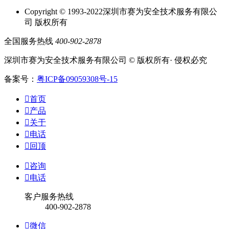
Copyright © 1993-2022深圳市赛为安全技术服务有限公
司 版权所有
全国服务热线
400-902-2878
深圳市赛为安全技术服务有限公司 © 版权所有· 侵权必究
备案号：
粤ICP备09059308号-15

首页

产品

关于

电话

回顶

咨询

电话
客户服务热线
400-902-2878

微信