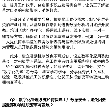
担、提升工作效率、创造更多职业发展机会等，让员工了解变
革对自身的积极影响，消除顾虑。
培训环节至关重要🧑‍🏫。根据员工岗位需求，制定分层分
类的培训计划，从基础操作培训到进阶数据分析培训逐步开展
📚。培训形式可多样化，采用线上课程、线下实操、一对一
辅导等方式，确保员工能够熟练掌握系统操作。例如，为一线
工人提供简单易懂的设备数据查看与基础故障预警处理培训，
为管理人员开展数据分析与决策制定培训。
此外，建立激励机制🎁也不可或缺。设立数字化应用奖励
基金，对积极学习系统、在工作中有效应用系统提升效率的员
工给予物质奖励和精神表彰，如颁发奖金、晋升加分、授予
“数字化先锋” 称号等。树立学习榜样，分享优秀员工的成功
经验，激发其他员工的积极性，让员工从抵触变革转变为主动
拥抱变革💪。
Q2：数字化管理系统如何保障工厂数据安全，避免因数
据泄露影响组织变革与发展？