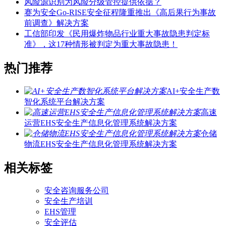
风险源识别为风险分级管控提供依据？
赛为安全Go-RISE安全征程隆重推出《高后果行为事故
前调查》解决方案
工信部印发《民用爆炸物品行业重大事故隐患判定标
准》，这17种情形被判定为重大事故隐患！
热门推荐
AI+安全生产数
智化系统平台解决方案
高速
运营EHS安全生产信息化管理系统解决方案
仓储
物流EHS安全生产信息化管理系统解决方案
相关标签
安全咨询服务公司
安全生产培训
EHS管理
安全评估