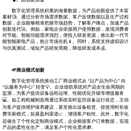
数字化管理系统积累的海量数据，为产品创新提供了丰富
素材🧐。通过分析市场需求数据、客户反馈数据以及生产过程
数据，企业能够精准把握市场趋势，了解客户痛点，加速产品
创新迭代🚀。例如，家电企业依据用户使用数据，发现消费者
对节能、智能功能需求强烈，便投入研发资源，推出新一代节
能智能家电产品，抢占市场先机📱。同时，系统支持虚拟设计
与仿真测试，缩短产品研发周期，降低研发成本💰。
🌱商业模式创新
数字化管理系统推动工厂商业模式从 “以产品为中心” 向
“以服务为中心” 转变💡。企业借助系统对产品全生命周期的
监测，为客户提供设备远程运维、性能优化升级等增值服务
💻。如工程机械制造商通过系统实时监控设备运行状态，主动
为客户提供维护保养建议，甚至推出设备租赁、按使用时长收
费等新模式，拓展盈利渠道📈，增强客户粘性。此外，数字化
还催生了个性化定制商业模式，企业根据客户订单数据，实现
产品的柔性化生产，满足客户个性化需求🎁。