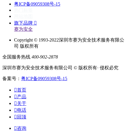
粤ICP备09059308号-15
热门标签
网站地图
旗下品牌

赛为安全
Copyright © 1993-2022深圳市赛为安全技术服务有限公
司 版权所有
全国服务热线
400-902-2878
深圳市赛为安全技术服务有限公司 © 版权所有· 侵权必究
备案号：
粤ICP备09059308号-15

首页

产品

关于

电话

回顶

咨询