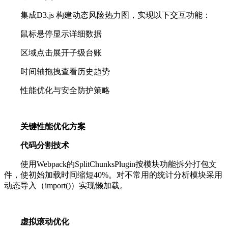
集成D3.js 构建动态风险热力图，实现以下交互功能：
鼠标悬停显示详细数据
区域点击展开子级台账
时间轴拖拽查看历史趋势
性能优化与安全防护策略
关键性能优化方案
代码分割技术
使用Webpack的SplitChunksPlugin按模块功能拆分打包文
件，使初始加载时间缩短40%。对不常用的统计分析模块采用
动态导入（import()）实现懒加载。
虚拟滚动优化