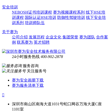
安全培训
NEBOSH证书培训课程
赛为视频课程系列
线下HSE培
训课程
国际认证HSE培训
防御性驾驶培训
线下安全培
训系列
培训师队伍
关于赛为
公司介绍
发展历程
企业文化
集团荣誉
赛为团队
合作案
例
联系赛为
英才招聘
24小时服务热线
400-902-2878
服务咨询
关注服务号
赛为安全画册下载
赛为服务清单下载

深圳市南山区南海大道1031号蛇口网谷万海大厦C座
1101室