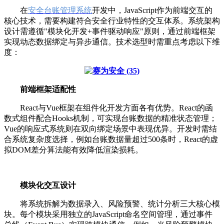
在
安全台账管理系统
开发中，JavaScript作为前端交互的
核心技术，需要构建符合安全行业特性的交互体系。系统架构
设计需遵循"模块化开发+事件驱动响应"原则，通过前端框架
实现动态数据绑定与异步通信。技术选型时需重点考虑以下维
度：
前端框架适配性
React与Vue框架在组件化开发方面各有优势。React的函
数式组件配合Hooks机制，可实现台账数据的精准状态管理；
Vue的响应式系统则在双向绑定场景中表现优异。开发时需结
合系统复杂度选择，例如台账数据量超过500条时，React的虚
拟DOM差分算法能有效降低渲染损耗。
模块化交互设计
将系统拆解为数据录入、风险预警、统计分析三大核心模
块。每个模块采用独立的JavaScript命名空间管理，通过事件