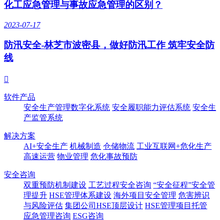
化工应急管理与事故应急管理的区别？
2023-07-17
防汛安全-林芝市波密县，做好防汛工作 筑牢安全防
线

软件产品
安全生产管理数字化系统
安全履职能力评估系统
安全生
产监管系统
解决方案
AI+安全生产
机械制造
仓储物流
工业互联网+危化生产
高速运营
物业管理
危化事故预防
安全咨询
双重预防机制建设
工艺过程安全咨询
“安全征程”安全管
理提升
HSE管理体系建设
海外项目安全管理
危害辨识
与风险评估
集团公司HSE顶层设计
HSE管理项目托管
应急管理咨询
ESG咨询