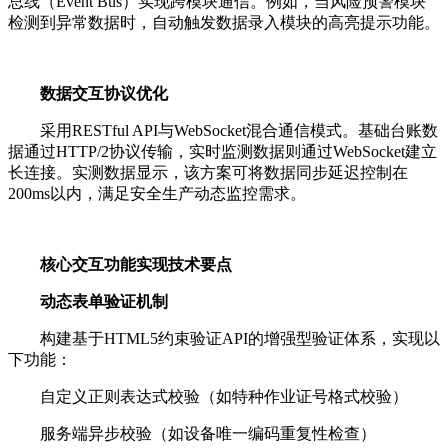
总线（Event Bus）实现跨模块通信。例如，当风险预警模块
检测到异常数据时，自动触发数据录入模块的高亮提示功能。
数据交互协议优化
采用RESTful API与WebSocket混合通信模式。基础台账数
据通过HTTP/2协议传输，实时监测数据则通过WebSocket建立
长连接。实测数据显示，该方案可将数据同步延迟控制在
200ms以内，满足安全生产动态监控需求。
核心交互功能实现技术要点
动态表单验证机制
构建基于HTML5约束验证API的增强型验证体系，实现以
下功能：
自定义正则表达式校验（如特种作业证号格式校验）
服务端异步校验（如设备唯一编码重复性检查）