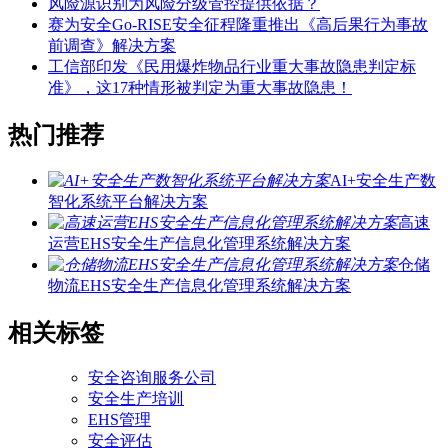
风险源识别为风险分级管控提供依据？
赛为安全Go-RISE安全征程隆重推出《高后果行为事故
前调查》解决方案
工信部印发《民用爆炸物品行业重大事故隐患判定标
准》，这17种情形被判定为重大事故隐患！
热门推荐
AI+安全生产数
智化系统平台解决方案
高速
运营EHS安全生产信息化管理系统解决方案
仓储
物流EHS安全生产信息化管理系统解决方案
相关标签
安全咨询服务公司
安全生产培训
EHS管理
安全评估