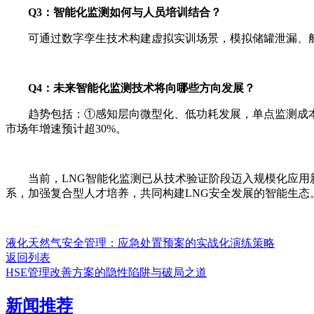
Q3：智能化监测如何与人员培训结合？
可通过数字孪生技术构建虚拟实训场景，模拟储罐泄漏、船
Q4：未来智能化监测技术将向哪些方向发展？
趋势包括：①感知层向微型化、低功耗发展，单点监测成本
市场年增速预计超30%。
当前，LNG智能化监测已从技术验证阶段迈入规模化应用
系，加强复合型人才培养，共同构建LNG安全发展的智能生态
液化天然气安全管理：应急处置预案的实战化演练策略
返回列表
HSE管理改善方案的隐性陷阱与破局之道
新闻推荐