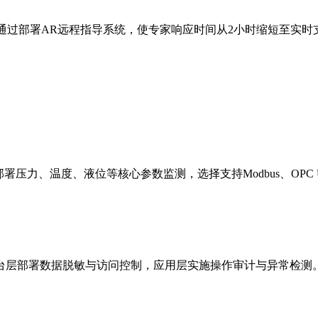
通过部署AR远程指导系统，使专家响应时间从2小时缩短至实时
署压力、温度、液位等核心参数监测，选择支持Modbus、OPC
台层部署数据脱敏与访问控制，应用层实施操作审计与异常检测