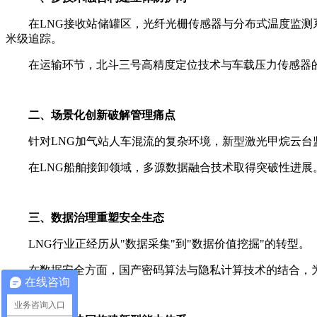
在LNG接收站储罐区，光纤光栅传感器与分布式温度监测
米级追踪。
在运输环节，北斗三号高精度定位技术与车载压力传感器的
二、场景化创新破解管理痛点
针对LNG加气站人车混流的复杂环境，新型激光甲烷云台监
在LNG船舶接卸领域，多源数据融合技术取得突破性进展
三、数据治理重塑安全生态
LNG行业正经历从"数据采集"到"数据价值挖掘"的转型。
在数据安全方面，国产密码算法与隐私计算技术的结合，为
在线咨询
业务咨询入口