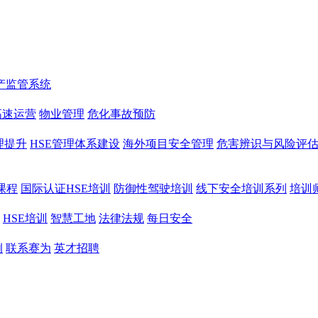
产监管系统
高速运营
物业管理
危化事故预防
理提升
HSE管理体系建设
海外项目安全管理
危害辨识与风险评
课程
国际认证HSE培训
防御性驾驶培训
线下安全培训系列
培训
HSE培训
智慧工地
法律法规
每日安全
例
联系赛为
英才招聘