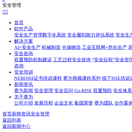
安全管理


首页
软件产品
安全生产管理数字化系统
安全履职能力评估系统
安全生
解决方案
AI+安全生产
机械制造
仓储物流
工业互联网+危化生产
安全咨询
双重预防机制建设
工艺过程安全咨询
“安全征程”安全管
咨询
安全培训
NEBOSH证书培训课程
赛为视频课程系列
线下HSE培训
新闻资讯
赛为新闻
安全管理
安全百问
Go-RISE
双重预防
安全体系
关于赛为
公司介绍
发展历程
企业文化
集团荣誉
赛为团队
合作案
首页
新闻资讯
安全管理
返回列表
返回新闻中心