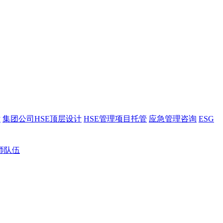
估
集团公司HSE顶层设计
HSE管理项目托管
应急管理咨询
ESG
师队伍