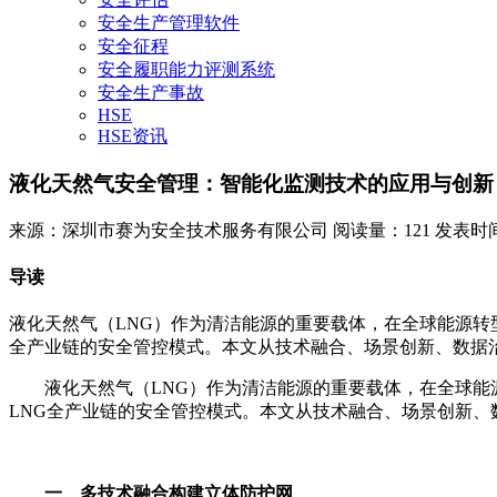
安全生产管理软件
安全征程
安全履职能力评测系统
安全生产事故
HSE
HSE资讯
液化天然气安全管理：智能化监测技术的应用与创新
来源：深圳市赛为安全技术服务有限公司
阅读量：121
发表时间：2
导读
液化天然气（LNG）作为清洁能源的重要载体，在全球能源转
全产业链的安全管控模式。本文从技术融合、场景创新、数据
液化天然气（LNG）作为清洁能源的重要载体，在全球
LNG全产业链的安全管控模式。本文从技术融合、场景创新、
一、多技术融合构建立体防护网