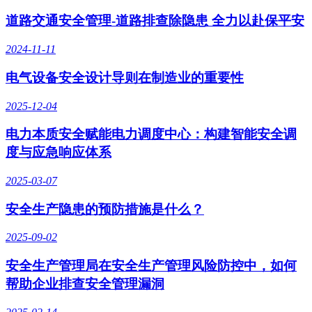
道路交通安全管理-道路排查除隐患 全力以赴保平安
2024-11-11
电气设备安全设计导则在制造业的重要性
2025-12-04
电力本质安全赋能电力调度中心：构建智能安全调
度与应急响应体系
2025-03-07
安全生产隐患的预防措施是什么？
2025-09-02
安全生产管理局在安全生产管理风险防控中，如何
帮助企业排查安全管理漏洞