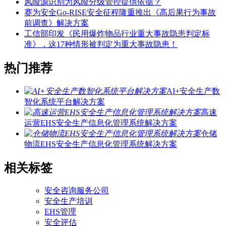
风险源识别为风险分级管控提供依据？
赛为安全Go-RISE安全征程隆重推出《高后果行为事故
前调查》解决方案
工信部印发《民用爆炸物品行业重大事故隐患判定标
准》，这17种情形被判定为重大事故隐患！
热门推荐
AI+安全生产数
智化系统平台解决方案
高速
运营EHS安全生产信息化管理系统解决方案
仓储
物流EHS安全生产信息化管理系统解决方案
相关标签
安全咨询服务公司
安全生产培训
EHS管理
安全评估