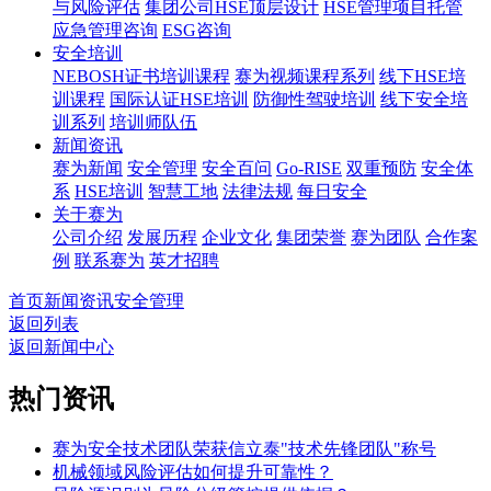
与风险评估
集团公司HSE顶层设计
HSE管理项目托管
应急管理咨询
ESG咨询
安全培训
NEBOSH证书培训课程
赛为视频课程系列
线下HSE培
训课程
国际认证HSE培训
防御性驾驶培训
线下安全培
训系列
培训师队伍
新闻资讯
赛为新闻
安全管理
安全百问
Go-RISE
双重预防
安全体
系
HSE培训
智慧工地
法律法规
每日安全
关于赛为
公司介绍
发展历程
企业文化
集团荣誉
赛为团队
合作案
例
联系赛为
英才招聘
首页
新闻资讯
安全管理
返回列表
返回新闻中心
热门资讯
赛为安全技术团队荣获信立泰"技术先锋团队"称号
机械领域风险评估如何提升可靠性？