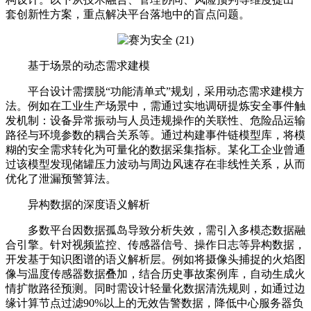
套创新性方案，重点解决平台落地中的盲点问题。
基于场景的动态需求建模
平台设计需摆脱“功能清单式”规划，采用动态需求建模方
法。例如在工业生产场景中，需通过实地调研提炼安全事件触
发机制：设备异常振动与人员违规操作的关联性、危险品运输
路径与环境参数的耦合关系等。通过构建事件链模型库，将模
糊的安全需求转化为可量化的数据采集指标。某化工企业曾通
过该模型发现储罐压力波动与周边风速存在非线性关系，从而
优化了泄漏预警算法。
异构数据的深度语义解析
多数平台因数据孤岛导致分析失效，需引入多模态数据融
合引擎。针对视频监控、传感器信号、操作日志等异构数据，
开发基于知识图谱的语义解析层。例如将摄像头捕捉的火焰图
像与温度传感器数据叠加，结合历史事故案例库，自动生成火
情扩散路径预测。同时需设计轻量化数据清洗规则，如通过边
缘计算节点过滤90%以上的无效告警数据，降低中心服务器负