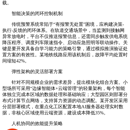
载。
智能决策的闭环控制机制
传统预警系统常陷于“有报警无处置”困境，应构建决策-
执行-反馈的闭环体系。在轨道交通场景中，当监测到接触网
异常放电时，平台不仅推送报警信息，还需同步触发供电系统
降压程序、调度列车限速指令、启动应急照明等联动操作。关
键是要开发具备自学习能力的策略引擎，通过模拟推演验证处
置方案的有效性。某地铁线路应用该机制后，故障平均处置时
间缩短42%。
弹性架构的灵活部署方案
针对不同规模企业的需求差异，提出模块化组合方案。小
型场所可采用“边缘智能体+云端管理”的轻量架构，每个智能
体独立完成本区域的数据处理和基础响应；大型园区则部署分
布式计算节点网络，支持算力资源的动态调配。某开发区采用
分层部署模式，在重点化工区配置本地AI服务器处理实时数
据，非核心区域使用云端资源，建设成本降低35%。
人机协同的效能提升策略