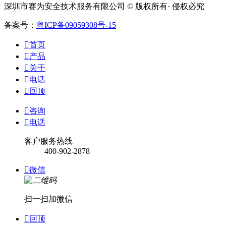
深圳市赛为安全技术服务有限公司 © 版权所有· 侵权必究
备案号：
粤ICP备09059308号-15

首页

产品

关于

电话

回顶

咨询

电话
客户服务热线
400-902-2878

微信
扫一扫加微信

回顶