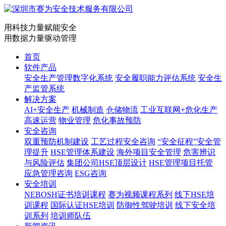
用科技力量赋能安全
用数据力量驱动管理
首页
软件产品
安全生产管理数字化系统
安全履职能力评估系统
安全生
产监管系统
解决方案
AI+安全生产
机械制造
仓储物流
工业互联网+危化生产
高速运营
物业管理
危化事故预防
安全咨询
双重预防机制建设
工艺过程安全咨询
“安全征程”安全管
理提升
HSE管理体系建设
海外项目安全管理
危害辨识
与风险评估
集团公司HSE顶层设计
HSE管理项目托管
应急管理咨询
ESG咨询
安全培训
NEBOSH证书培训课程
赛为视频课程系列
线下HSE培
训课程
国际认证HSE培训
防御性驾驶培训
线下安全培
训系列
培训师队伍