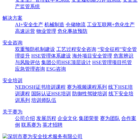
产监管系统
解决方案
AI+安全生产
机械制造
仓储物流
工业互联网+危化生产
高速运营
物业管理
危化事故预防
安全咨询
双重预防机制建设
工艺过程安全咨询
“安全征程”安全管
理提升
HSE管理体系建设
海外项目安全管理
危害辨识
与风险评估
集团公司HSE顶层设计
HSE管理项目托管
应急管理咨询
ESG咨询
安全培训
NEBOSH证书培训课程
赛为视频课程系列
线下HSE培
训课程
国际认证HSE培训
防御性驾驶培训
线下安全培
训系列
培训师队伍
关于赛为
公司介绍
发展历程
企业文化
集团荣誉
赛为团队
合作案
例
联系赛为
英才招聘