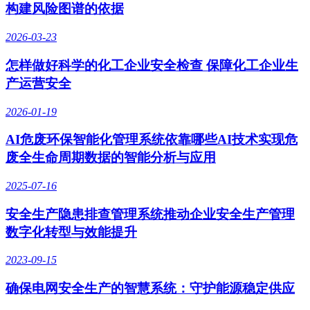
构建风险图谱的依据
2026-03-23
怎样做好科学的化工企业安全检查 保障化工企业生
产运营安全
2026-01-19
AI危废环保智能化管理系统依靠哪些AI技术实现危
废全生命周期数据的智能分析与应用
2025-07-16
安全生产隐患排查管理系统推动企业安全生产管理
数字化转型与效能提升
2023-09-15
确保电网安全生产的智慧系统：守护能源稳定供应