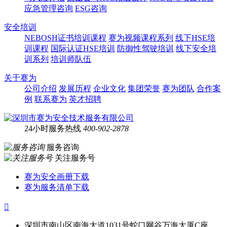
应急管理咨询
ESG咨询
安全培训
NEBOSH证书培训课程
赛为视频课程系列
线下HSE培
训课程
国际认证HSE培训
防御性驾驶培训
线下安全培
训系列
培训师队伍
关于赛为
公司介绍
发展历程
企业文化
集团荣誉
赛为团队
合作案
例
联系赛为
英才招聘
24小时服务热线
400-902-2878
服务咨询
关注服务号
赛为安全画册下载
赛为服务清单下载

深圳市南山区南海大道1031号蛇口网谷万海大厦C座