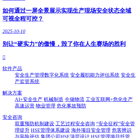
如何通过一屏全景展示实现生产现场安全状态全域
可视全程可控？
2025-10-10
别让“硬实力”的傲慢，毁了你在人生赛场的胜利

软件产品
安全生产管理数字化系统
安全履职能力评估系统
安全生
产监管系统
解决方案
AI+安全生产
机械制造
仓储物流
工业互联网+危化生产
高速运营
物业管理
危化事故预防
安全咨询
双重预防机制建设
工艺过程安全咨询
“安全征程”安全管
理提升
HSE管理体系建设
海外项目安全管理
危害辨识
与风险评估
集团公司HSE顶层设计
HSE管理项目托管