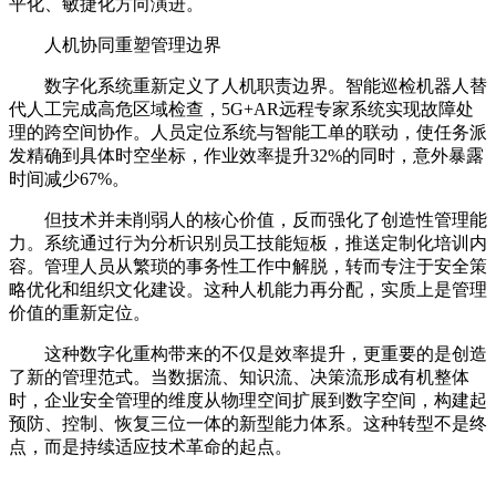
平化、敏捷化方向演进。
人机协同重塑管理边界
数字化系统重新定义了人机职责边界。智能巡检机器人替
代人工完成高危区域检查，5G+AR远程专家系统实现故障处
理的跨空间协作。人员定位系统与智能工单的联动，使任务派
发精确到具体时空坐标，作业效率提升32%的同时，意外暴露
时间减少67%。
但技术并未削弱人的核心价值，反而强化了创造性管理能
力。系统通过行为分析识别员工技能短板，推送定制化培训内
容。管理人员从繁琐的事务性工作中解脱，转而专注于安全策
略优化和组织文化建设。这种人机能力再分配，实质上是管理
价值的重新定位。
这种数字化重构带来的不仅是效率提升，更重要的是创造
了新的管理范式。当数据流、知识流、决策流形成有机整体
时，企业安全管理的维度从物理空间扩展到数字空间，构建起
预防、控制、恢复三位一体的新型能力体系。这种转型不是终
点，而是持续适应技术革命的起点。