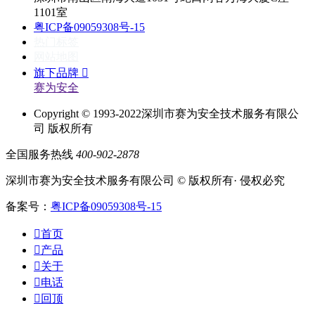
1101室
粤ICP备09059308号-15
热门标签
网站地图
旗下品牌

赛为安全
Copyright © 1993-2022深圳市赛为安全技术服务有限公
司 版权所有
全国服务热线
400-902-2878
深圳市赛为安全技术服务有限公司 © 版权所有· 侵权必究
备案号：
粤ICP备09059308号-15

首页

产品

关于

电话

回顶