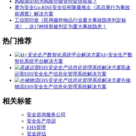
风险源识别为风险分级管控提供依据？
赛为安全Go-RISE安全征程隆重推出《高后果行为事故
前调查》解决方案
工信部印发《民用爆炸物品行业重大事故隐患判定标
准》，这17种情形被判定为重大事故隐患！
热门推荐
AI+安全生产数
智化系统平台解决方案
高速
运营EHS安全生产信息化管理系统解决方案
仓储
物流EHS安全生产信息化管理系统解决方案
相关标签
安全咨询服务公司
安全生产培训
EHS管理
安全评估